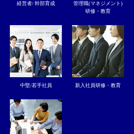
経営者/ 幹部育成
管理職(マネジメント)
研修・教育
中堅/若手社員
新入社員研修・教育