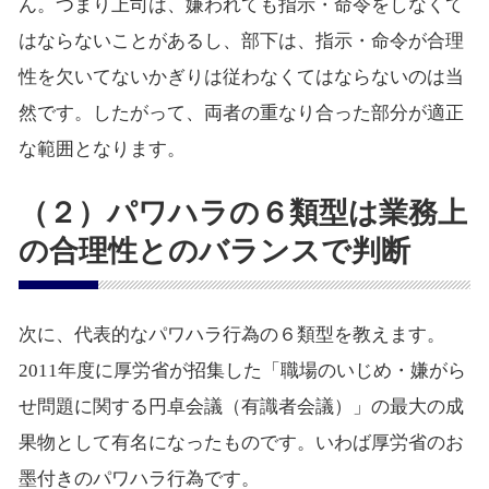
ん。つまり上司は、嫌われても指示・命令をしなくて
はならないことがあるし、部下は、指示・命令が合理
性を欠いてないかぎりは従わなくてはならないのは当
然です。したがって、両者の重なり合った部分が適正
な範囲となります。
（２）パワハラの６類型は業務上
の合理性とのバランスで判断
次に、代表的なパワハラ行為の６類型を教えます。
2011年度に厚労省が招集した「職場のいじめ・嫌がら
せ問題に関する円卓会議（有識者会議）」の最大の成
果物として有名になったものです。いわば厚労省のお
墨付きのパワハラ行為です。