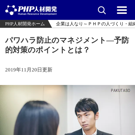
PHP人材開発ホーム
企業は人なり～ＰＨＰの人づくり・組
パワハラ防止のマネジメント―予防
的対策のポイントとは？
2019年11月20日更新