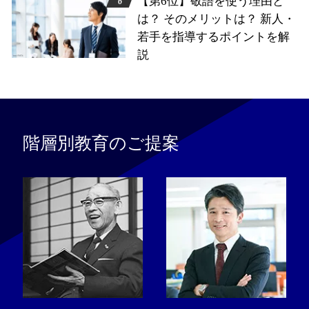
【第6位】敬語を使う理由と
は？ そのメリットは？ 新人・
若手を指導するポイントを解
説
階層別教育のご提案