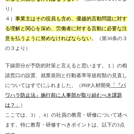
り）
４）
事業主はその役員も含め、優越的言動問題に対す
る理解と関心を深め、労働者に対する言動に必要な注
意を払うように努めなければならない
。（第30条の３
の３より）
下線部分が予防的対策と言えると思います。１）の相
談窓口の設置、就業規則と行動基準等規程類の見直し
についてはすでにふれました。（PHP人材開発
「『パ
ワハラ防止法』施行前に人事部が取り組むべき課題
は？」
）
ここでは、3）、4）の社員の教育・研修について述べ
ます。特に教育・研修すべきポイントは、以下の3点