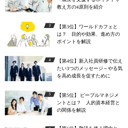
教え方の4原則を紹介
【第3位】ワールドカフェと
は？ 目的や効果、進め方の
ポイントを解説
【第4位】新入社員研修で伝え
たい3つのメッセージ～やる気
を高め成長を促すために
【第5位】 ピープルマネジメ
ントとは？ 人的資本経営と
の関係を解説