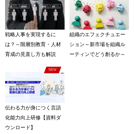
戦略人事を実現するに
組織のエフェクチュエー
は？～階層別教育・人材
ション～新市場を組織ル
育成の見直し方も解説
ーティンでどう創るか～
NEW
伝わる力が身につく言語
化能力向上研修【資料ダ
ウンロード】