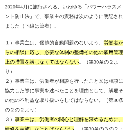
2020年4月に施行される、いわゆる「パワーハラスメ
ント防止法」で、事業主の責務は次のように明記され
ました（下線は筆者）。
１）事業主は、優越的言動問題のないよう、
労働者か
らの相談に応じ、必要な体制の整備その他の雇用管理
上の措置を講じなくてはならない
。（第30条の２よ
り）
２）事業主は、労働者が相談を行ったこと又は相談に
協力した際に事実を述べたことを理由として、解雇そ
の他の不利益な取り扱いをしてはならない。（第30条
の２の２より）
３）
事業主は、労働者の関心と理解を深めるために、
研修を実施しなければならない
。（第30条の３の２よ