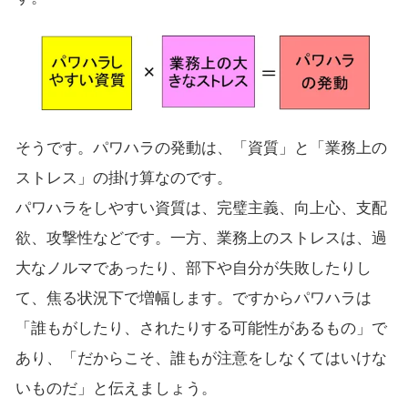
そうです。パワハラの発動は、「資質」と「業務上の
ストレス」の掛け算なのです。
パワハラをしやすい資質は、完璧主義、向上心、支配
欲、攻撃性などです。一方、業務上のストレスは、過
大なノルマであったり、部下や自分が失敗したりし
て、焦る状況下で増幅します。ですからパワハラは
「誰もがしたり、されたりする可能性があるもの」で
あり、「だからこそ、誰もが注意をしなくてはいけな
いものだ」と伝えましょう。