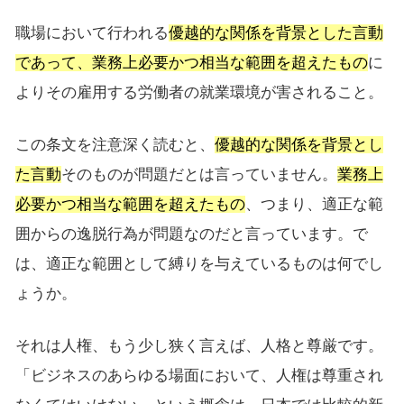
職場において行われる
優越的な関係を背景とした言動
であって、業務上必要かつ相当な範囲を超えたもの
に
よりその雇用する労働者の就業環境が害されること。
この条文を注意深く読むと、
優越的な関係を背景とし
た言動
そのものが問題だとは言っていません。
業務上
必要かつ相当な範囲を超えたもの
、つまり、適正な範
囲からの逸脱行為が問題なのだと言っています。で
は、適正な範囲として縛りを与えているものは何でし
ょうか。
それは人権、もう少し狭く言えば、人格と尊厳です。
「ビジネスのあらゆる場面において、人権は尊重され