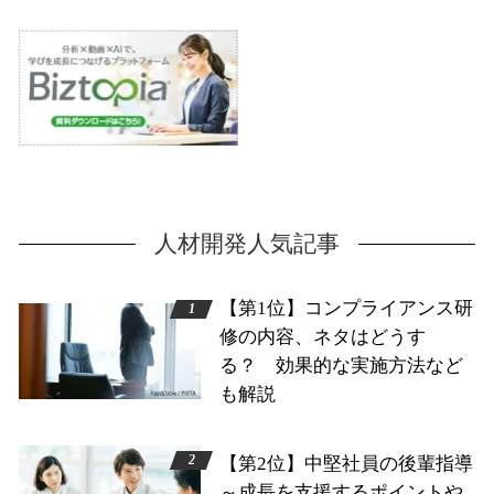
人材開発人気記事
【第1位】コンプライアンス研
修の内容、ネタはどうす
る？ 効果的な実施方法など
も解説
【第2位】中堅社員の後輩指導
～成長を支援するポイントや