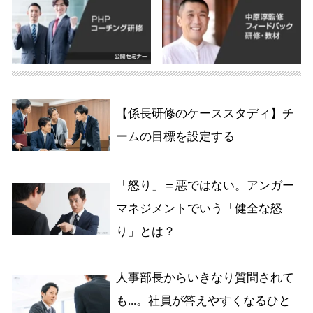
【係長研修のケーススタディ】チ
ームの目標を設定する
「怒り」＝悪ではない。アンガー
マネジメントでいう「健全な怒
り」とは？
人事部長からいきなり質問されて
も...。社員が答えやすくなるひと