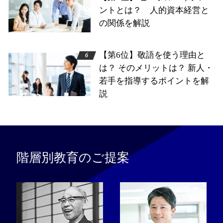
ントとは？ 人的資本経営と
の関係を解説
【第6位】敬語を使う理由と
は？ そのメリットは？ 新人・
若手を指導するポイントを解
説
階層別教育のご提案