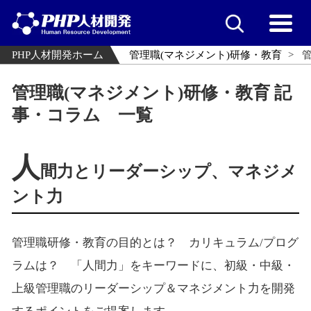
PHP人材開発ホーム
管理職(マネジメント)研修・教育
管理職(マネジメント)研修・教育 記
事・コラム 一覧
人
間力とリーダーシップ、マネジメ
ント力
管理職研修・教育の目的とは？ カリキュラム/プログ
ラムは？ 「人間力」をキーワードに、初級・中級・
上級管理職のリーダーシップ＆マネジメント力を開発