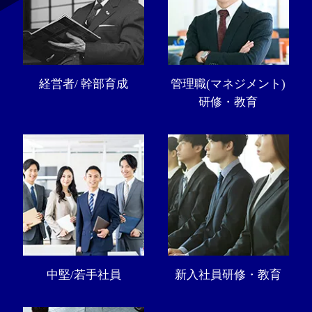
経営者/ 幹部育成
管理職(マネジメント)
研修・教育
中堅/若手社員
新入社員研修・教育