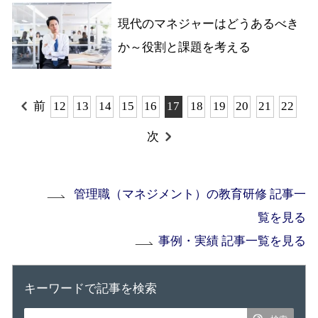
現代のマネジャーはどうあるべき
か～役割と課題を考える
前
12
13
14
15
16
17
18
19
20
21
22
次
管理職（マネジメント）の教育研修 記事一
覧を見る
事例・実績 記事一覧を見る
キーワードで記事を検索