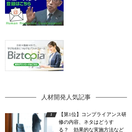
人材開発人気記事
【第1位】コンプライアンス研
修の内容、ネタはどうす
る？ 効果的な実施方法など