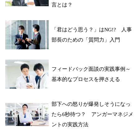
言とは？
「君はどう思う？」はNG!? 人事
部長のための「質問力」入門
フィードバック面談の実践事例～
基本的なプロセスを押さえる
部下への怒りが爆発しそうになっ
たら6秒待つ？ アンガーマネジメ
ントの実践方法