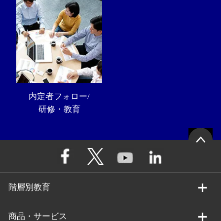
内定者フォロー/
研修・教育
階層別教育
商品・サービス