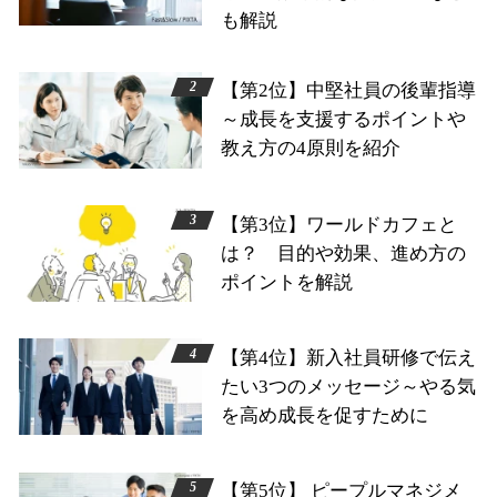
も解説
【第2位】中堅社員の後輩指導
～成長を支援するポイントや
教え方の4原則を紹介
【第3位】ワールドカフェと
は？ 目的や効果、進め方の
ポイントを解説
【第4位】新入社員研修で伝え
たい3つのメッセージ～やる気
を高め成長を促すために
【第5位】 ピープルマネジメ