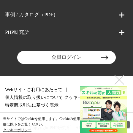
事例 / カタログ（PDF）
PHP研究所
会員ログイン
Webサイトご利用にあたって
個人情報の取り扱いについて
クッキーポリシー
特定商取引法に基づく表示
当サイトではCookieを使用します。Cookieの使用に関する詳
閉じる
細は以下をご覧ください。
Copyright PHP研究所 All rights reserved.
クッキーポリシー