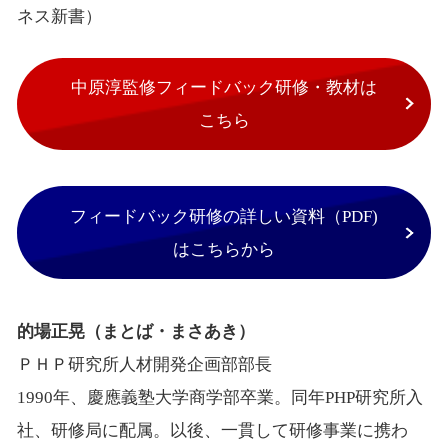
ネス新書）
中原淳監修フィードバック研修・教材は
こちら
フィードバック研修の詳しい資料（PDF)
はこちらから
的場正晃（まとば・まさあき）
ＰＨＰ研究所人材開発企画部部長
1990年、慶應義塾大学商学部卒業。同年PHP研究所入
社、研修局に配属。以後、一貫して研修事業に携わ