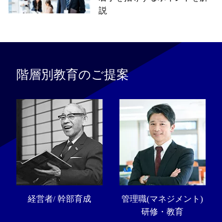
説
階層別教育のご提案
経営者/ 幹部育成
管理職(マネジメント)
研修・教育