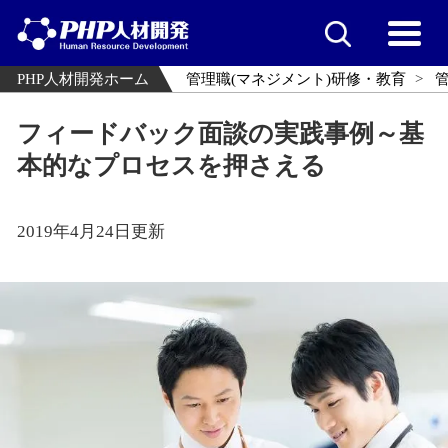
PHP人材開発ホーム
管理職(マネジメント)研修・教育
フィードバック面談の実践事例～基
本的なプロセスを押さえる
2019年4月24日更新