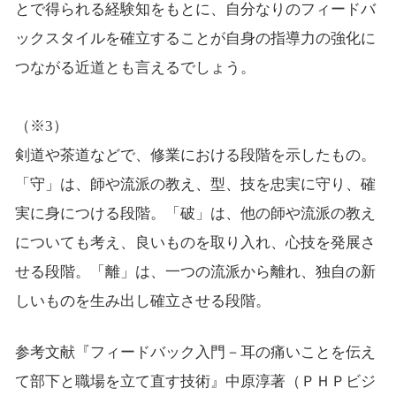
とで得られる経験知をもとに、自分なりのフィードバ
ックスタイルを確立することが自身の指導力の強化に
つながる近道とも言えるでしょう。
（※3）
剣道や茶道などで、修業における段階を示したもの。
「守」は、師や流派の教え、型、技を忠実に守り、確
実に身につける段階。「破」は、他の師や流派の教え
についても考え、良いものを取り入れ、心技を発展さ
せる段階。「離」は、一つの流派から離れ、独自の新
しいものを生み出し確立させる段階。
参考文献『フィードバック入門－耳の痛いことを伝え
て部下と職場を立て直す技術』中原淳著（ＰＨＰビジ