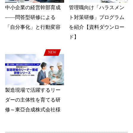
中小企業の経営幹部育成
管理職向け「ハラスメン
――問答型研修による
ト対策研修」プログラム
「自分事化」と行動変容
を紹介【資料ダウンロー
ド】
NEW
製造現場で活躍するリー
ダーの主体性を育てる研
修～東亞合成株式会社様