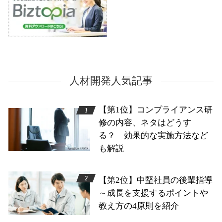
人材開発人気記事
【第1位】コンプライアンス研
修の内容、ネタはどうす
る？ 効果的な実施方法など
も解説
【第2位】中堅社員の後輩指導
～成長を支援するポイントや
教え方の4原則を紹介