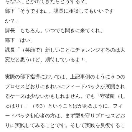
らないことが出てきたらどうする？」
部下「そうですね...。課長に相談してもいいです
か？」
課長「もちろん。いつでも聞きに来てくれ」
部下「はい」
課長「（笑顔で）新しいことにチャレンジするのは大
変だと思うけど、期待しているよ！」
実際の部下指導においては、上記事例のように５つの
プロセスどおりにきれいにフィードバックが展開され
るケースは少ないかもしれません。でも「守破離（し
ゅはり）」（※3）ということばがあるように、フィ
ードバック初心者の方は、まず型を守りプロセスどお
りに実践してみることです。そして実践を反復するこ