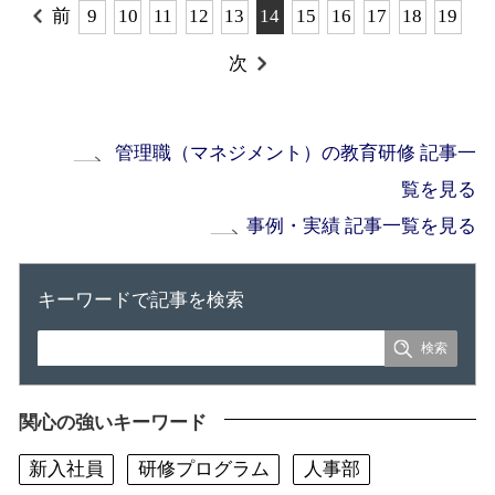
前
9
10
11
12
13
14
15
16
17
18
19
次
管理職（マネジメント）の教育研修 記事一
覧を見る
事例・実績 記事一覧を見る
キーワードで記事を検索
関心の強いキーワード
新入社員
研修プログラム
人事部