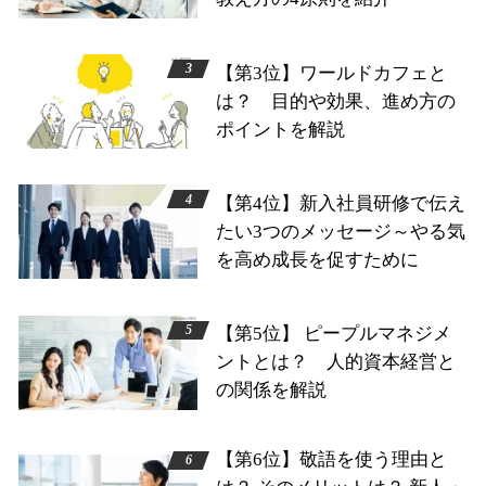
【第3位】ワールドカフェと
は？ 目的や効果、進め方の
ポイントを解説
【第4位】新入社員研修で伝え
たい3つのメッセージ～やる気
を高め成長を促すために
【第5位】 ピープルマネジメ
ントとは？ 人的資本経営と
の関係を解説
【第6位】敬語を使う理由と