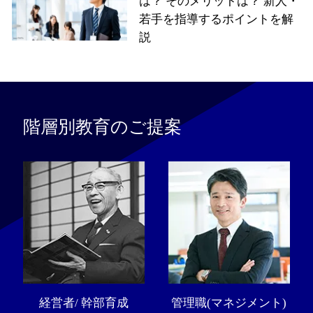
は？ そのメリットは？ 新人・
若手を指導するポイントを解
説
階層別教育のご提案
経営者/ 幹部育成
管理職(マネジメント)