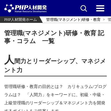
PHP人材開発ホーム
管理職(マネジメント)研修・教育
管理職(マネジメント)研修・教育 記
事・コラム 一覧
人
間力とリーダーシップ、マネジメ
ント力
管理職研修・教育の目的とは？ カリキュラム/プログ
ラムは？ 「人間力」をキーワードに、初級・中級・
上級管理職のリーダーシップ＆マネジメント力を開発