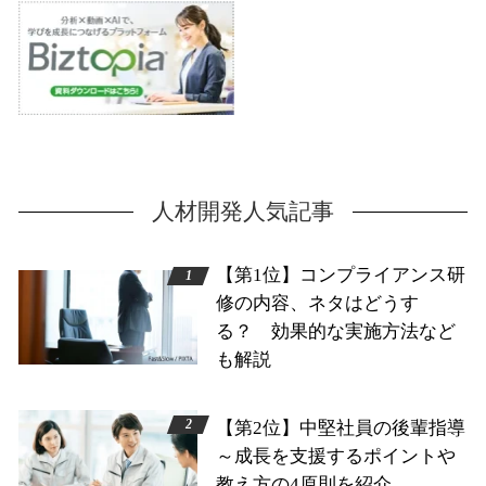
人材開発人気記事
【第1位】コンプライアンス研
修の内容、ネタはどうす
る？ 効果的な実施方法など
も解説
【第2位】中堅社員の後輩指導
～成長を支援するポイントや
教え方の4原則を紹介