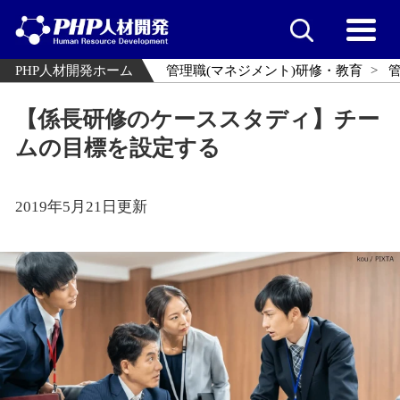
PHP人材開発ホーム
管理職(マネジメント)研修・教育
【係長研修のケーススタディ】チー
ムの目標を設定する
2019年5月21日更新