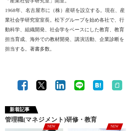
「産業社会学研究室」開室。
1968年、名古屋市に（株）産研を設立する。現在、産
業社会学研究室室長。松下グループを始め各社で、行
動科学、組織開発、社会学をベースにした教育、教育
担当育成、海外での教材開発、講演活動、企業診断を
担当する。著書多数。
新着記事
管理職(マネジメント)研修・教育
NEW
NEW