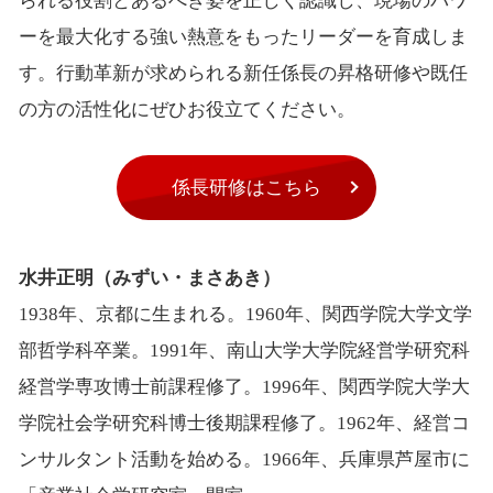
られる役割とあるべき姿を正しく認識し、現場のパワ
ーを最大化する強い熱意をもったリーダーを育成しま
す。行動革新が求められる新任係長の昇格研修や既任
の方の活性化にぜひお役立てください。
係長研修はこちら
水井正明（みずい・まさあき）
1938年、京都に生まれる。1960年、関西学院大学文学
部哲学科卒業。1991年、南山大学大学院経営学研究科
経営学専攻博士前課程修了。1996年、関西学院大学大
学院社会学研究科博士後期課程修了。1962年、経営コ
ンサルタント活動を始める。1966年、兵庫県芦屋市に