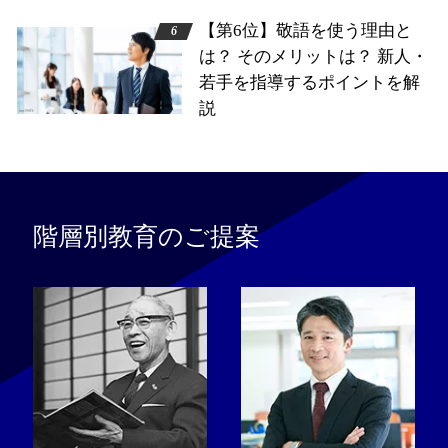
【第6位】敬語を使う理由と
は？ そのメリットは？ 新人・
若手を指導するポイントを解
説
階層別教育のご提案