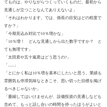
てものは、やりながらつくっていくものだ。最初から
見通しが立つことなんてありえないよ」
「それはわかります。では、係長の目安はどの程度で
すか？」
「今期見込み対比で10％増かな」
「10％増！ どんな見通しから出た数字ですか？ と
ても無理です」
「太田君や五十嵐君はどう思うの?」
「......」
「とにかく私は10％増を基本にしたいと思う。業績も
雰囲気も停滞気味なときこそ、思い切った目標を掲げ
るべきじゃないか」
「萎縮してはいけませんが、設備投資の見通しなども
含めて、もっと話し合いの時間を持ったほうがよいと