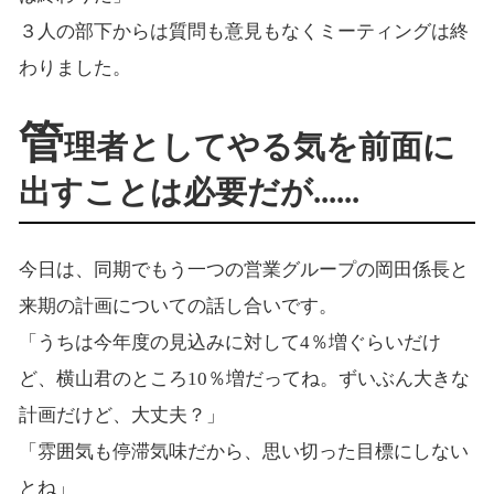
３人の部下からは質問も意見もなくミーティングは終
わりました。
管
理者としてやる気を前面に
出すことは必要だが......
今日は、同期でもう一つの営業グループの岡田係長と
来期の計画についての話し合いです。
「うちは今年度の見込みに対して4％増ぐらいだけ
ど、横山君のところ10％増だってね。ずいぶん大きな
計画だけど、大丈夫？」
「雰囲気も停滞気味だから、思い切った目標にしない
とね」