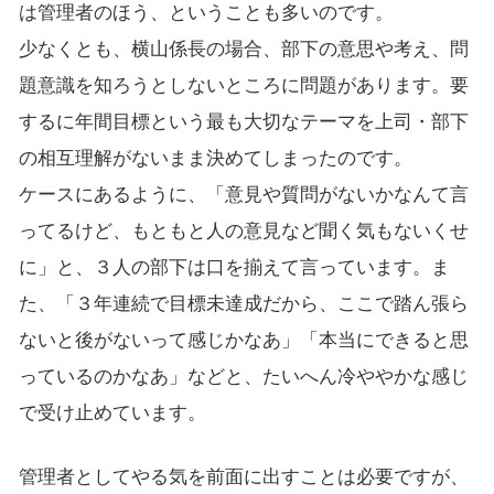
は管理者のほう、ということも多いのです。
少なくとも、横山係長の場合、部下の意思や考え、問
題意識を知ろうとしないところに問題があります。要
するに年間目標という最も大切なテーマを上司・部下
の相互理解がないまま決めてしまったのです。
ケースにあるように、「意見や質問がないかなんて言
ってるけど、もともと人の意見など聞く気もないくせ
に」と、３人の部下は口を揃えて言っています。ま
た、「３年連続で目標未達成だから、ここで踏ん張ら
ないと後がないって感じかなあ」「本当にできると思
っているのかなあ」などと、たいへん冷ややかな感じ
で受け止めています。
管理者としてやる気を前面に出すことは必要ですが、