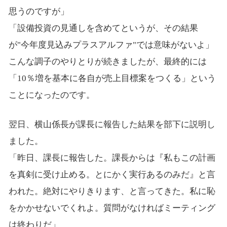
思うのですが」
「設備投資の見通しを含めてというが、その結果
が"今年度見込みプラスアルファ"では意味がないよ」
こんな調子のやりとりが続きましたが、最終的には
「10％増を基本に各自が売上目標案をつくる」という
ことになったのです。
翌日、横山係長が課長に報告した結果を部下に説明し
ました。
「昨日、課長に報告した。課長からは『私もこの計画
を真剣に受け止める。とにかく実行あるのみだ』と言
われた。絶対にやりきります、と言ってきた。私に恥
をかかせないでくれよ。質問がなければミーティング
は終わりだ」