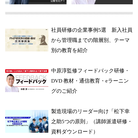
社員研修の企業事例5選 新入社員
から管理職までの階層別、テーマ
別の教育を紹介
中原淳監修フィードバック研修・
DVD 教材・通信教育・eラーニン
グのご紹介
製造現場のリーダー向け「松下幸
之助5つの原則」（講師派遣研修・
資料ダウンロード）