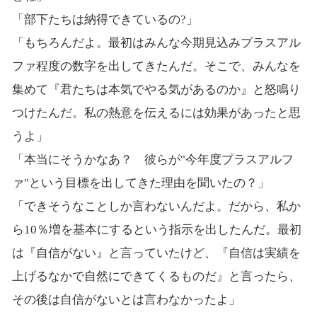
「部下たちは納得できているの?」
「もちろんだよ。最初はみんな今期見込みプラスアル
ファ程度の数字を出してきたんだ。そこで、みんなを
集めて『君たちは本気でやる気があるのか』と怒鳴り
つけたんだ。私の熱意を伝えるには効果があったと思
うよ」
「本当にそうかなあ？ 彼らが"今年度プラスアルフ
ァ"という目標を出してきた理由を聞いたの？」
「できそうなことしか言わないんだよ。だから、私か
ら10％増を基本にするという指示を出したんだ。最初
は『自信がない』と言っていたけど、『自信は実績を
上げるなかで自然にできてくるものだ』と言ったら、
その後は自信がないとは言わなかったよ」