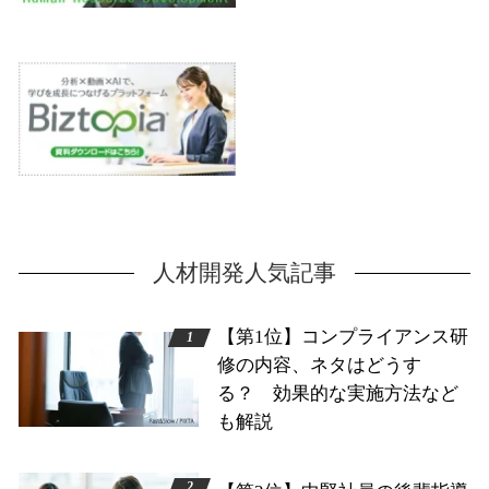
人材開発人気記事
【第1位】コンプライアンス研
修の内容、ネタはどうす
る？ 効果的な実施方法など
も解説