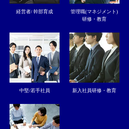
経営者/ 幹部育成
管理職(マネジメント)
研修・教育
中堅/若手社員
新入社員研修・教育