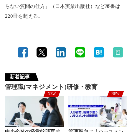
らない質問の仕方』（日本実業出版社）など著書は
220冊を超える。
新着記事
管理職(マネジメント)研修・教育
NEW
NEW
中小企業の経営幹部育成
管理職向け「ハラスメン