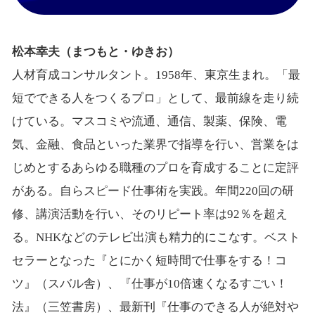
松本幸夫（まつもと・ゆきお）
人材育成コンサルタント。1958年、東京生まれ。「最
短でできる人をつくるプロ」として、最前線を走り続
けている。マスコミや流通、通信、製薬、保険、電
気、金融、食品といった業界で指導を行い、営業をは
じめとするあらゆる職種のプロを育成することに定評
がある。自らスピード仕事術を実践。年間220回の研
修、講演活動を行い、そのリピート率は92％を超え
る。NHKなどのテレビ出演も精力的にこなす。ベスト
セラーとなった『とにかく短時間で仕事をする！コ
ツ』（スバル舎）、『仕事が10倍速くなるすごい！
法』（三笠書房）、最新刊『仕事のできる人が絶対や