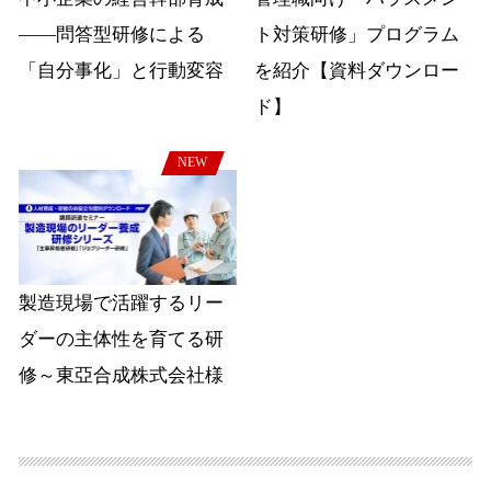
――問答型研修による
ト対策研修」プログラム
「自分事化」と行動変容
を紹介【資料ダウンロー
ド】
NEW
製造現場で活躍するリー
ダーの主体性を育てる研
修～東亞合成株式会社様