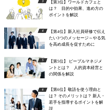
【第3位】ワールドカフェと
は？ 目的や効果、進め方の
ポイントを解説
【第4位】新入社員研修で伝え
たい3つのメッセージ～やる気
を高め成長を促すために
【第5位】 ピープルマネジメ
ントとは？ 人的資本経営と
の関係を解説
【第6位】敬語を使う理由と
は？ そのメリットは？ 新人・
若手を指導するポイントを解
説