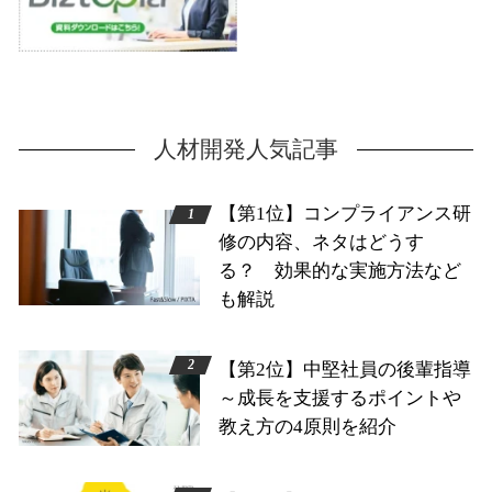
人材開発人気記事
【第1位】コンプライアンス研
修の内容、ネタはどうす
る？ 効果的な実施方法など
も解説
【第2位】中堅社員の後輩指導
～成長を支援するポイントや
教え方の4原則を紹介