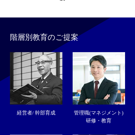
階層別教育のご提案
経営者/ 幹部育成
管理職(マネジメント)
研修・教育