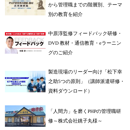
から管理職までの階層別、テーマ
別の教育を紹介
中原淳監修フィードバック研修・
DVD 教材・通信教育・eラーニン
グのご紹介
製造現場のリーダー向け「松下幸
之助5つの原則」（講師派遣研修・
資料ダウンロード）
「人間力」を磨くPHPの管理職研
修～株式会社銚子丸様～