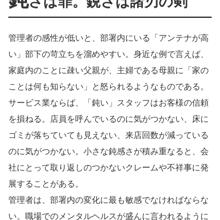
さは罪。鋭さは諸刃の剣
管理者の感性が低いと、部署内にいる「アンテナが高
い」部下の苛立ちを溜めやすい。身近な例で言えば、
家庭内のことに疎い父親が、主婦である母親に「家の
ことは何も知らない」と怒られるようなものである。
サービス業ならば、「鈍い」スタッフはお客様の信頼
を損ねる。店員を呼んでいるのに気がつかない、床に
ゴミが落ちていても見えない、来店回数が減っている
のに気がつかない。小さな鈍感さが積み重なると、会
社にとって取り返しのつかないクレームや不祥事に発
展することがある。
管理者は、部署内の変化に最も敏感でなければならな
い。職場でのメンタルヘルスが盛んに言われるように