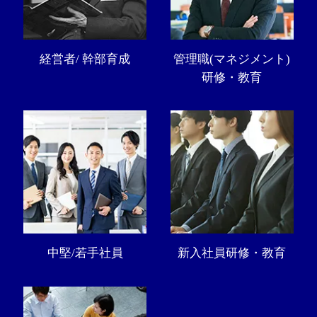
経営者/ 幹部育成
管理職(マネジメント)
研修・教育
中堅/若手社員
新入社員研修・教育