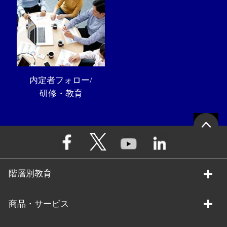
内定者フォロー/
研修・教育
階層別教育
商品・サービス