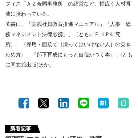
フィス「ＡＺ合同事務所」の経営など、幅広く人材育
成に携わっている。
著書に、『実践社員教育推進マニュアル』『人事・総
務マネジメント法律必携』」（ともにＰＨＰ研究
所）、『採用・面接で［採ってはいけない人］の見き
わめ方』」『部下育成にもっと自信がつく本』」(とも
に同文舘出版)ほか。
新着記事