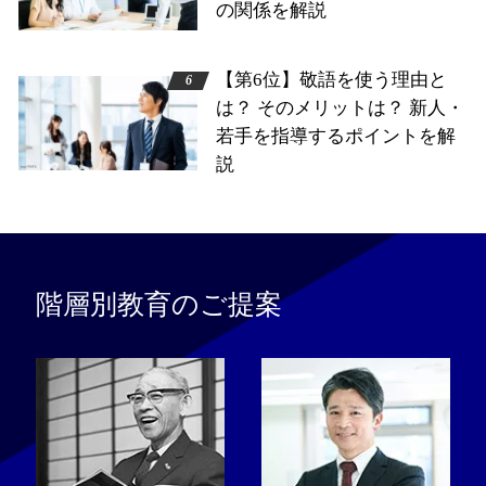
の関係を解説
【第6位】敬語を使う理由と
は？ そのメリットは？ 新人・
若手を指導するポイントを解
説
階層別教育のご提案