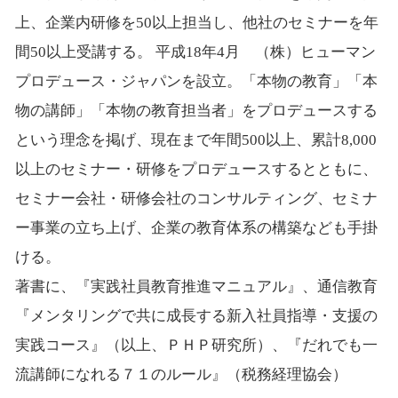
上、企業内研修を50以上担当し、他社のセミナーを年
間50以上受講する。 平成18年4月 （株）ヒューマン
プロデュース・ジャパンを設立。「本物の教育」「本
物の講師」「本物の教育担当者」をプロデュースする
という理念を掲げ、現在まで年間500以上、累計8,000
以上のセミナー・研修をプロデュースするとともに、
セミナー会社・研修会社のコンサルティング、セミナ
ー事業の立ち上げ、企業の教育体系の構築なども手掛
ける。
著書に、『実践社員教育推進マニュアル』、通信教育
『メンタリングで共に成長する新入社員指導・支援の
実践コース』（以上、ＰＨＰ研究所）、『だれでも一
流講師になれる７１のルール』（税務経理協会）