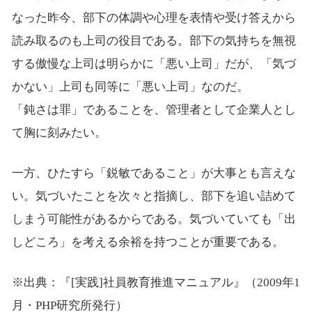
なった昨今、部下の体調や心理を表情や受け答えから
読み取るのも上司の役目である。部下の気持ちを無視
する傲慢な上司は明らかに「悪い上司」だが、「気づ
かない」上司も同等に「悪い上司」なのだ。
「鈍さは罪」であることを、管理者として企業人とし
て胸に刻みたい。
一方、ひたすら「鋭敏であること」が大事とも言えな
い。気づいたことを次々と指摘し、部下を追い詰めて
しまう可能性があるからである。気づいていても「出
しどころ」を考える余裕を持つことが重要である。
※出典：『[実践]社員教育推進マニュアル』（2009年1
月・PHP研究所発行）