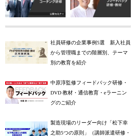
社員研修の企業事例5選 新入社員
から管理職までの階層別、テーマ
別の教育を紹介
中原淳監修フィードバック研修・
DVD 教材・通信教育・eラーニン
グのご紹介
製造現場のリーダー向け「松下幸
之助5つの原則」（講師派遣研修・