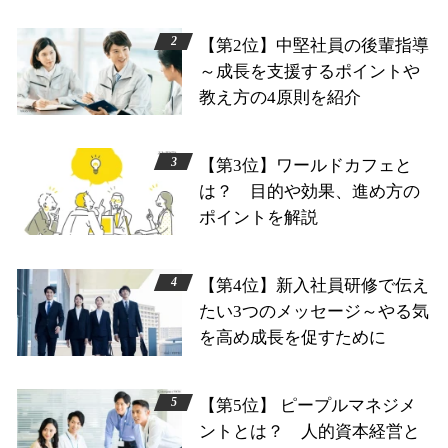
【第2位】中堅社員の後輩指導
～成長を支援するポイントや
教え方の4原則を紹介
【第3位】ワールドカフェと
は？ 目的や効果、進め方の
ポイントを解説
【第4位】新入社員研修で伝え
たい3つのメッセージ～やる気
を高め成長を促すために
【第5位】 ピープルマネジメ
ントとは？ 人的資本経営と