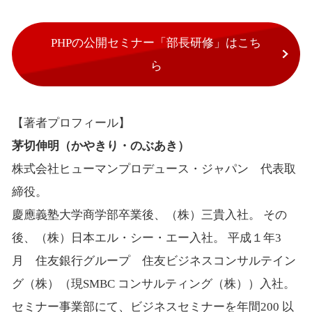
PHPの公開セミナー「部長研修」はこち
ら
【著者プロフィール】
茅切伸明（かやきり・のぶあき）
株式会社ヒューマンプロデュース・ジャパン 代表取
締役。
慶應義塾大学商学部卒業後、（株）三貴入社。 その
後、（株）日本エル・シー・エー入社。 平成１年3
月 住友銀行グループ 住友ビジネスコンサルテイン
グ（株）（現SMBC コンサルティング（株））入社。
セミナー事業部にて、ビジネスセミナーを年間200 以