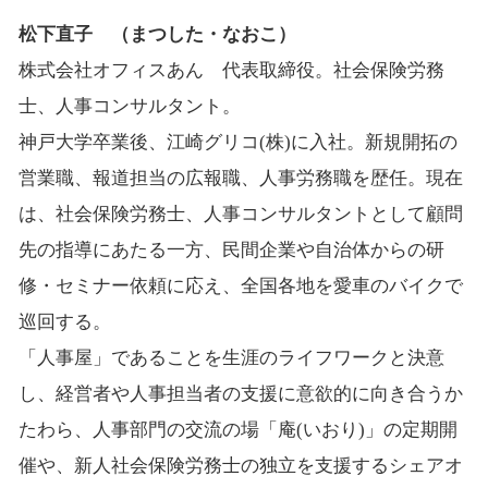
松下直子 （まつした・なおこ）
株式会社オフィスあん 代表取締役。社会保険労務
士、人事コンサルタント。
神戸大学卒業後、江崎グリコ(株)に入社。新規開拓の
営業職、報道担当の広報職、人事労務職を歴任。現在
は、社会保険労務士、人事コンサルタントとして顧問
先の指導にあたる一方、民間企業や自治体からの研
修・セミナー依頼に応え、全国各地を愛車のバイクで
巡回する。
「人事屋」であることを生涯のライフワークと決意
し、経営者や人事担当者の支援に意欲的に向き合うか
たわら、人事部門の交流の場「庵(いおり)」の定期開
催や、新人社会保険労務士の独立を支援するシェアオ