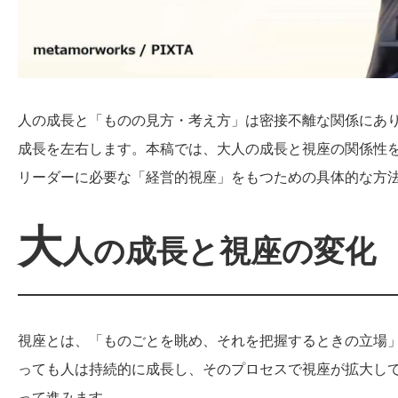
人の成長と「ものの見方・考え方」は密接不離な関係にあ
成長を左右します。本稿では、大人の成長と視座の関係性
リーダーに必要な「経営的視座」をもつための具体的な方
大
人の成長と視座の変化
視座とは、「ものごとを眺め、それを把握するときの立場」
っても人は持続的に成長し、そのプロセスで視座が拡大し
って進みます。