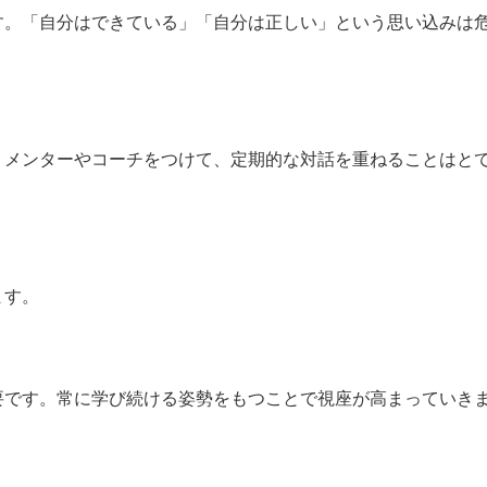
す。「自分はできている」「自分は正しい」という思い込みは
。メンターやコーチをつけて、定期的な対話を重ねることはと
ます。
要です。常に学び続ける姿勢をもつことで視座が高まっていき