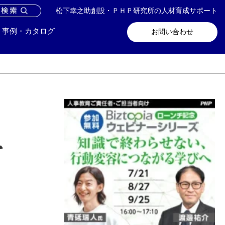
松下幸之助創設・ＰＨＰ研究所の人材育成サポート
問い合わせ
メールマガジン登録
事例・カタログ
お問い合わせ
を