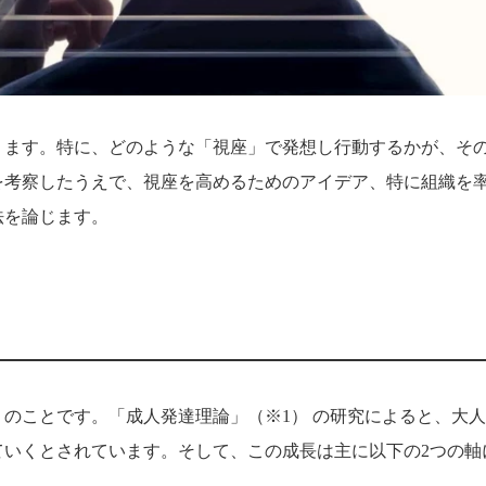
ります。特に、どのような「視座」で発想し行動するかが、そ
を考察したうえで、視座を高めるためのアイデア、特に組織を
法を論じます。
のことです。「成人発達理論」（※1） の研究によると、大
ていくとされています。そして、この成長は主に以下の2つの軸