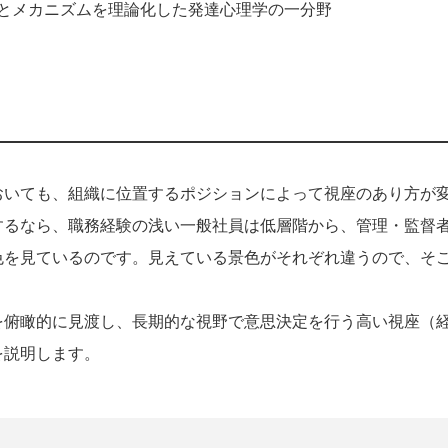
とメカニズムを理論化した発達心理学の一分野
おいても、組織に位置するポジションによって視座のあり方が
するなら、職務経験の浅い一般社員は低層階から、管理・監督
色を見ているのです。見えている景色がそれぞれ違うので、そ
を俯瞰的に見渡し、長期的な視野で意思決定を行う高い視座（
を説明します。