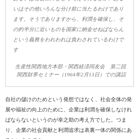
いはその他いろんな分け前に当たるわけであり
ます。そうでありますから、利潤を確保し、そ
の約半分に近いものを国家に納金せねばならん
という義務をわれわれは負わされているわけで
す
生産性関西地方本部・関西経済同友会 第二回
関西財界セミナー（1964年2月13日）での講話
自社の儲けのためという発想ではなく、社会全体の発
展や福祉の向上のために、企業は利潤を確保しなけれ
ばならないというのが幸之助の考え方でした。つま
り、企業の社会貢献と利潤追求は表裏一体の関係にあ