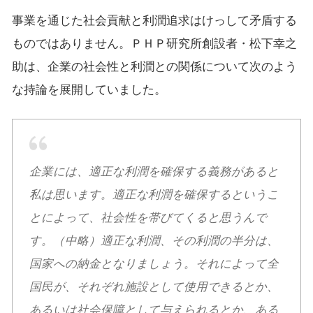
事業を通じた社会貢献と利潤追求はけっして矛盾する
ものではありません。ＰＨＰ研究所創設者・松下幸之
助は、企業の社会性と利潤との関係について次のよう
な持論を展開していました。
企業には、適正な利潤を確保する義務があると
私は思います。適正な利潤を確保するというこ
とによって、社会性を帯びてくると思うんで
す。（中略）適正な利潤、その利潤の半分は、
国家への納金となりましょう。それによって全
国民が、それぞれ施設として使用できるとか、
あるいは社会保障として与えられるとか、ある