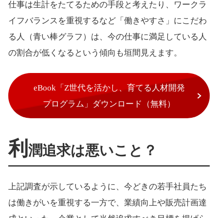
仕事は生計をたてるための手段と考えたり、ワークラ
イフバランスを重視するなど「働きやすさ」にこだわ
る人（青い棒グラフ）は、今の仕事に満足している人
の割合が低くなるという傾向も垣間見えます。
eBook「Z世代を活かし、育てる人材開発
プログラム」ダウンロード（無料）
利
潤追求は悪いこと？
上記調査が示しているように、今どきの若手社員たち
は働きがいを重視する一方で、業績向上や販売計画達