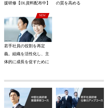
援研修【DL資料配布中】
の質を高める
NEW
若手社員の役割を再定
義。組織を活性化し、主
体的に成長を促すために