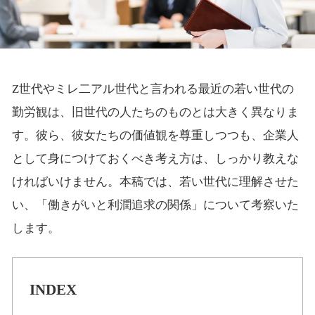
Z世代やミレ二アル世代と言われる最近の若い世代の
勤労観は、旧世代の人たちのものとは大きく異なりま
す。彼ら、彼女たちの価値観を尊重しつつも、企業人
として身につけておくべき考え方は、しっかり教えな
ければいけません。本稿では、若い世代に理解させた
い、「働きがいと利潤追求の関係」について考察いた
します。
INDEX