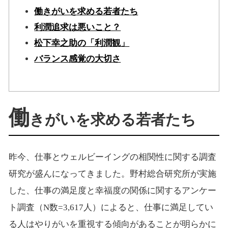
働きがいを求める若者たち
利潤追求は悪いこと？
松下幸之助の「利潤観」
バランス感覚の大切さ
働
きがいを求める若者たち
昨今、仕事とウェルビーイングの相関性に関する調査
研究が盛んになってきました。野村総合研究所が実施
した、仕事の満足度と幸福度の関係に関するアンケー
ト調査（N数=3,617人）によると、仕事に満足してい
る人はやりがいを重視する傾向があることが明らかに