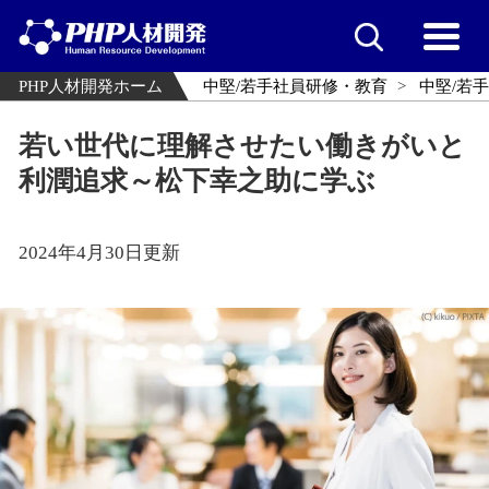
PHP人材開発ホーム
中堅/若手社員研修・教育
中堅/若
若い世代に理解させたい働きがいと
利潤追求～松下幸之助に学ぶ
2024年4月30日更新