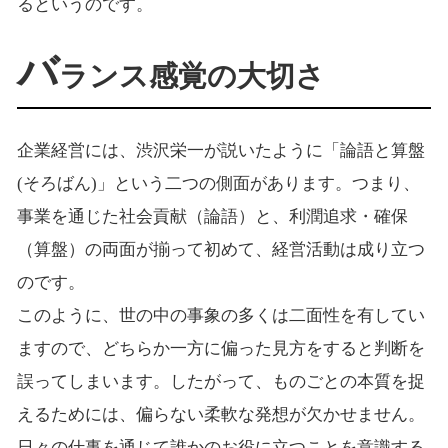
るというのです。
バ
ランス感覚の大切さ
企業経営には、渋沢栄一が説いたように「論語と算盤
(そろばん)」という二つの側面があります。つまり、
事業を通じた社会貢献（論語）と、利潤追求・確保
（算盤）の両面が揃って初めて、経営活動は成り立つ
のです。
このように、世の中の事象の多くは二面性を有してい
ますので、どちらか一方に偏った見方をすると判断を
誤ってしまいます。したがって、ものごとの本質を捉
えるためには、偏らない柔軟な発想が欠かせません。
日々の仕事を通じて誰かのお役に立つことを意識する