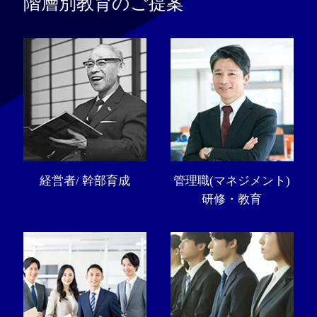
階層別教育のご提案
経営者/ 幹部育成
管理職(マネジメント)
研修・教育