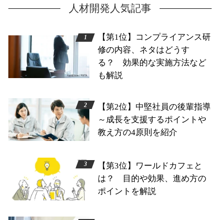
人材開発人気記事
【第1位】コンプライアンス研
修の内容、ネタはどうす
る？ 効果的な実施方法など
も解説
【第2位】中堅社員の後輩指導
～成長を支援するポイントや
教え方の4原則を紹介
【第3位】ワールドカフェと
は？ 目的や効果、進め方の
ポイントを解説