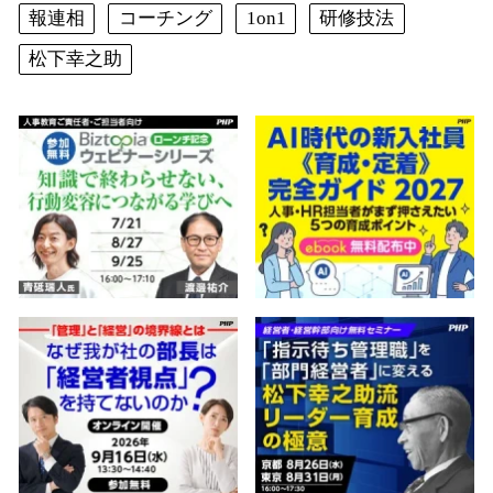
報連相
コーチング
1on1
研修技法
松下幸之助