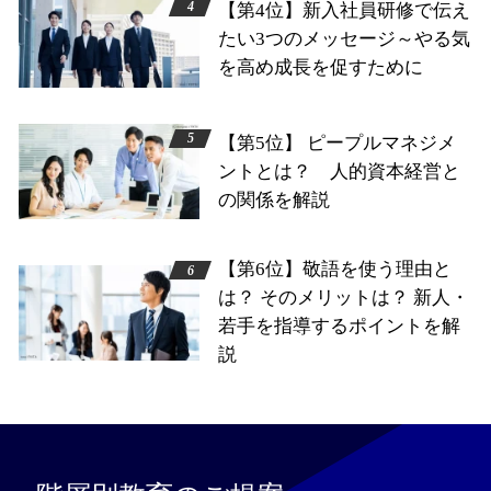
【第4位】新入社員研修で伝え
たい3つのメッセージ～やる気
を高め成長を促すために
【第5位】 ピープルマネジメ
ントとは？ 人的資本経営と
の関係を解説
【第6位】敬語を使う理由と
は？ そのメリットは？ 新人・
若手を指導するポイントを解
説