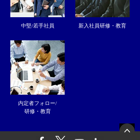
中堅/若手社員
新入社員研修・教育
内定者フォロー/
研修・教育