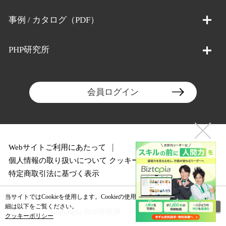
事例 / カタログ（PDF）
PHP研究所
会員ログイン
Webサイトご利用にあたって
個人情報の取り扱いについて
クッキーポリシー
特定商取引法に基づく表示
当サイトではCookieを使用します。Cookieの使用に関する詳
閉じる
細は以下をご覧ください。
Copyright PHP研究所 All rights reserved.
クッキーポリシー