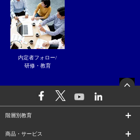
内定者フォロー/
研修・教育
階層別教育
商品・サービス