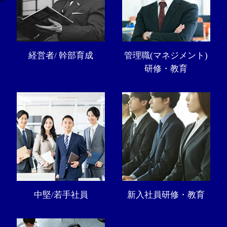
経営者/ 幹部育成
管理職(マネジメント)
研修・教育
中堅/若手社員
新入社員研修・教育