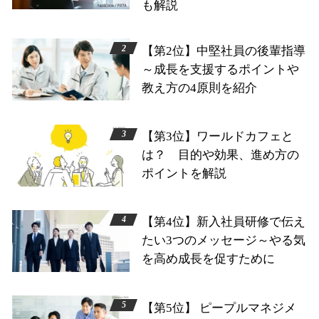
も解説
【第2位】中堅社員の後輩指導
～成長を支援するポイントや
教え方の4原則を紹介
【第3位】ワールドカフェと
は？ 目的や効果、進め方の
ポイントを解説
【第4位】新入社員研修で伝え
たい3つのメッセージ～やる気
を高め成長を促すために
【第5位】 ピープルマネジメ