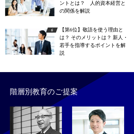
ントとは？ 人的資本経営と
の関係を解説
【第6位】敬語を使う理由と
は？ そのメリットは？ 新人・
若手を指導するポイントを解
説
階層別教育のご提案