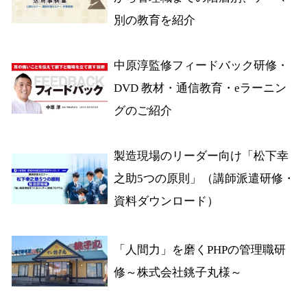
別の教育を紹介
中原淳監修フィードバック研修・
DVD 教材・通信教育・eラーニン
グのご紹介
製造現場のリーダー向け「松下幸
之助5つの原則」（講師派遣研修・
資料ダウンロード）
「人間力」を磨くPHPの管理職研
修～株式会社銚子丸様～