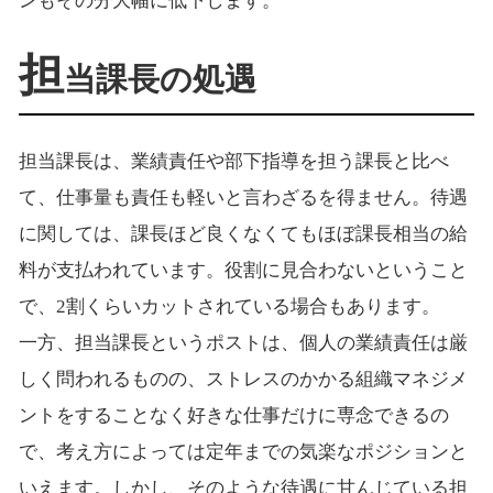
ンもその分大幅に低下します。
担
当課長の処遇
担当課長は、業績責任や部下指導を担う課長と比べ
て、仕事量も責任も軽いと言わざるを得ません。待遇
に関しては、課長ほど良くなくてもほぼ課長相当の給
料が支払われています。役割に見合わないということ
で、2割くらいカットされている場合もあります。
一方、担当課長というポストは、個人の業績責任は厳
しく問われるものの、ストレスのかかる組織マネジメ
ントをすることなく好きな仕事だけに専念できるの
で、考え方によっては定年までの気楽なポジションと
いえます。しかし、そのような待遇に甘んじている担