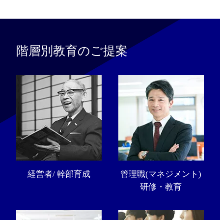
階層別教育のご提案
経営者/ 幹部育成
管理職(マネジメント)
研修・教育