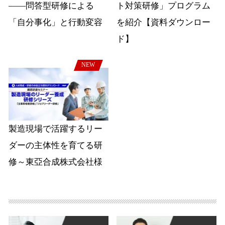
――問答型研修による
ト対策研修」プログラム
「自分事化」と行動変容
を紹介【資料ダウンロー
ド】
NEW
製造現場で活躍するリー
ダーの主体性を育てる研
修～東亞合成株式会社様