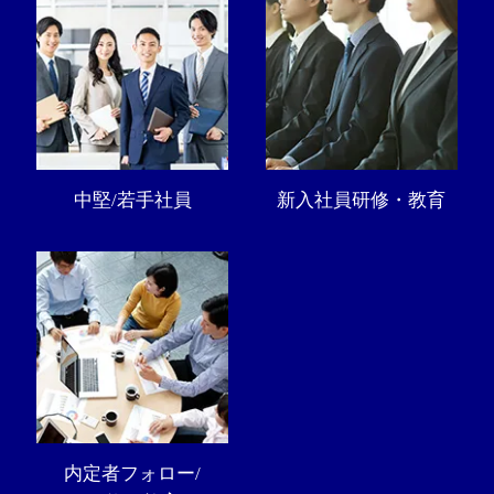
中堅/若手社員
新入社員研修・教育
内定者フォロー/