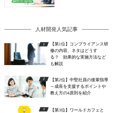
人材開発人気記事
【第1位】コンプライアンス研
修の内容、ネタはどうす
る？ 効果的な実施方法など
も解説
【第2位】中堅社員の後輩指導
～成長を支援するポイントや
教え方の4原則を紹介
【第3位】ワールドカフェと