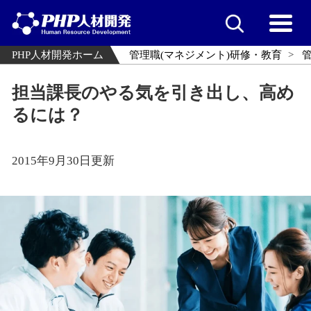
PHP人材開発ホーム
管理職(マネジメント)研修・教育
担当課長のやる気を引き出し、高め
るには？
2015年9月30日更新