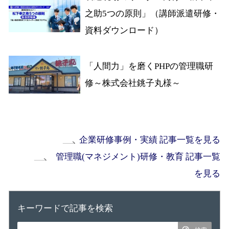
之助5つの原則」（講師派遣研修・
資料ダウンロード）
「人間力」を磨くPHPの管理職研
修～株式会社銚子丸様～
企業研修事例・実績 記事一覧を見る
管理職(マネジメント)研修・教育 記事一覧
を見る
キーワードで記事を検索