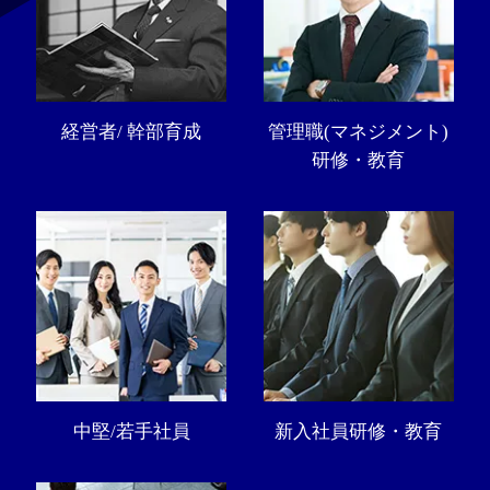
経営者/ 幹部育成
管理職(マネジメント)
研修・教育
中堅/若手社員
新入社員研修・教育