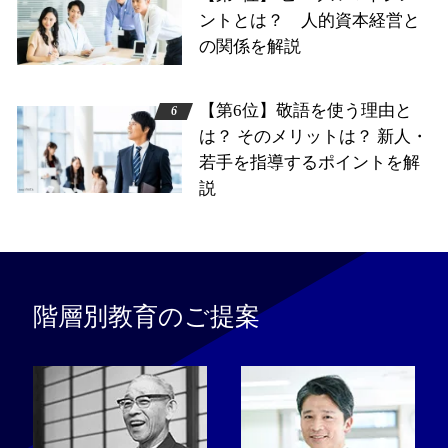
ントとは？ 人的資本経営と
の関係を解説
【第6位】敬語を使う理由と
は？ そのメリットは？ 新人・
若手を指導するポイントを解
説
階層別教育のご提案