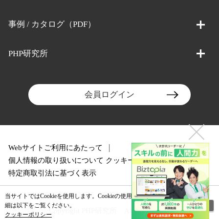
事例 / カタログ（PDF）
PHP研究所
会員ログイン
Webサイトご利用にあたって
個人情報の取り扱いについて
クッキーポリシー
特定商取引法に基づく表示
当サイトではCookieを使用します。Cookieの使用に関する詳
閉じる
細は以下をご覧ください。
Copyright PHP研究所 All rights reserved.
クッキーポリシー