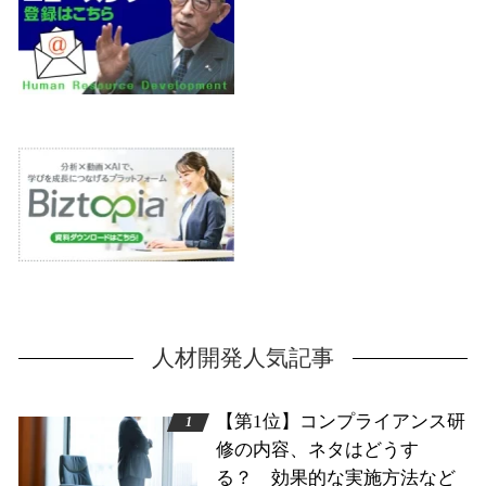
人材開発人気記事
【第1位】コンプライアンス研
修の内容、ネタはどうす
る？ 効果的な実施方法など