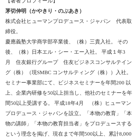
【著者プロフィール】
茅切伸明（かやきり・のぶあき）
株式会社ヒューマンプロデュース・ジャパン 代表取
締役。
慶應義塾大学商学部卒業後、（株）三貴入社。 その
後、（株）日本エル・シー・エー入社。 平成１年3
月 住友銀行グループ 住友ビジネスコンサルテイン
グ（株）（現SMBC コンサルティング（株））入社。
セミナー事業部にて、ビジネスセミナーを年間200 以
上、企業内研修を50以上担当し、他社のセミナーを年
間50以上受講する。 平成18年4月 （株）ヒューマン
プロデュース・ジャパンを設立。「本物の教育」「本
物の講師」「本物の教育担当者」をプロデュースする
という理念を掲げ、現在まで年間500以上、累計8,000