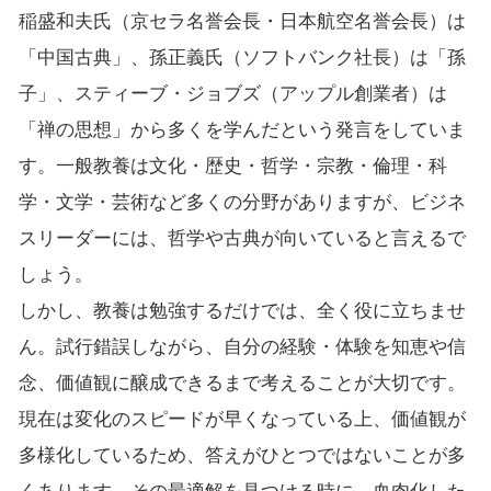
稲盛和夫氏（京セラ名誉会長・日本航空名誉会長）は
「中国古典」、孫正義氏（ソフトバンク社長）は「孫
子」、スティーブ・ジョブズ（アップル創業者）は
「禅の思想」から多くを学んだという発言をしていま
す。一般教養は文化・歴史・哲学・宗教・倫理・科
学・文学・芸術など多くの分野がありますが、ビジネ
スリーダーには、哲学や古典が向いていると言えるで
しょう。
しかし、教養は勉強するだけでは、全く役に立ちませ
ん。試行錯誤しながら、自分の経験・体験を知恵や信
念、価値観に醸成できるまで考えることが大切です。
現在は変化のスピードが早くなっている上、価値観が
多様化しているため、答えがひとつではないことが多