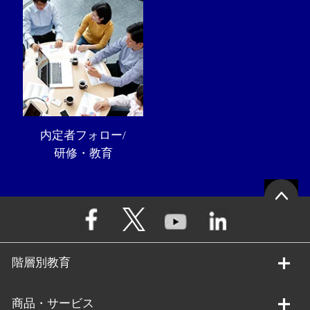
内定者フォロー/
研修・教育
階層別教育
商品・サービス