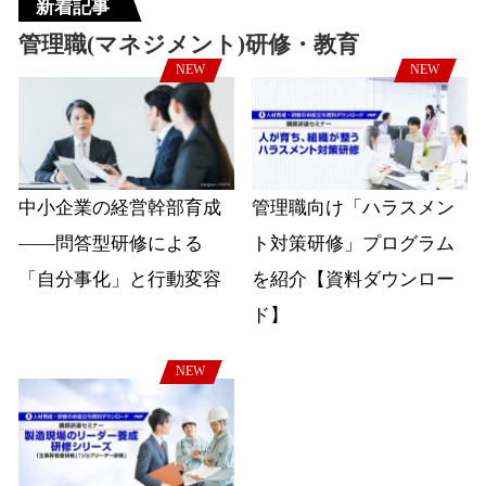
新着記事
管理職(マネジメント)研修・教育
NEW
NEW
中小企業の経営幹部育成
管理職向け「ハラスメン
――問答型研修による
ト対策研修」プログラム
「自分事化」と行動変容
を紹介【資料ダウンロー
ド】
NEW