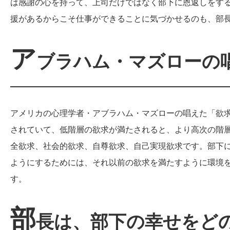
は感謝の心を持って、上司だけではなく部下に恩返しをす
援があるからこそ仕事ができることに気づかせるのも、部
ア
ブラハム・マズローの
アメリカの心理学者・アブラハム・マズローの唱えた「欲求
されていて、低階層の欲求が満たされると、より高次の階
全欲求、社会的欲求、自尊欲求、自己実現欲求です。部下
ようにするためには、それ以前の欲求を満たすように環境
す。
部
長は、部下の幸せをど