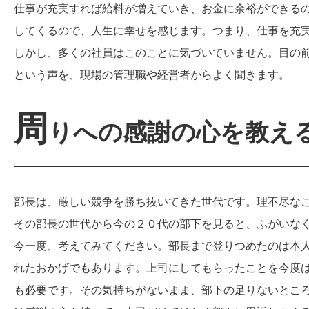
仕事が充実すれば給料が増えていき、お金に余裕ができる
してくるので、人生に幸せを感じます。つまり、仕事を充
しかし、多くの社員はこのことに気づいていません。目の
という声を、現場の管理職や経営者からよく聞きます。
周
りへの感謝の心を教え
部長は、厳しい競争を勝ち抜いてきた世代です。理不尽な
その部長の世代から今の２０代の部下を見ると、ふがいな
今一度、考えてみてください。部長まで登りつめたのは本
れたおかげでもあります。上司にしてもらったことを今度
も必要です。その気持ちがないまま、部下の足りないとこ