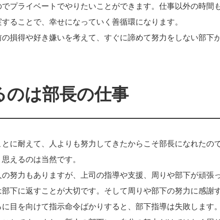
のでプライベートでやりたいことができます。仕事以外の時間
実することで、幸せになっていく善循環になります。
前の損得や好き嫌いを考えて、すぐに諦めて努力をしない部下
るのは部長の仕事
ことに耐えて、人よりも努力してきたからこそ部長になれたの
く思えるのは当然です。
人の努力もありますが、上司の指導や支援、周りや部下が頑張
は部下に返すことが大切です。そして周りや部下の努力に感謝
ろに目を向けて指示命令ばかりすると、部下指導は失敗します