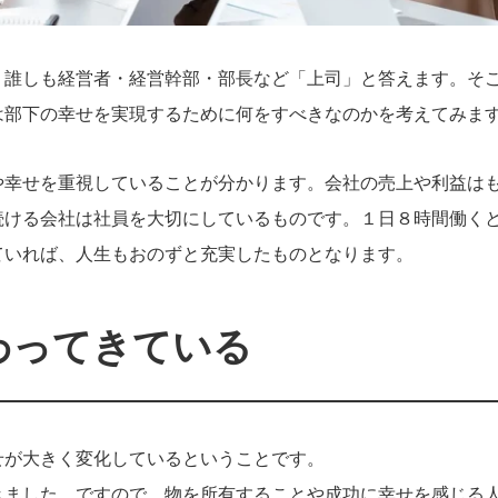
 誰しも経営者・経営幹部・部長など「上司」と答えます。そ
は部下の幸せを実現するために何をすべきなのかを考えてみま
や幸せを重視していることが分かります。会社の売上や利益は
続ける会社は社員を大切にしているものです。１日８時間働く
ていれば、人生もおのずと充実したものとなります。
わってきている
せが大きく変化しているということです。
きました。ですので、物を所有することや成功に幸せを感じる