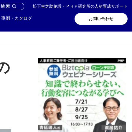
松下幸之助創設・ＰＨＰ研究所の人材育成サポート
問い合わせ
メールマガジン登録
事例・カタログ
お問い合わせ
の