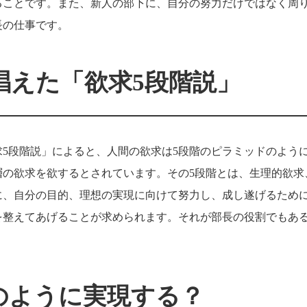
ることです。また、新人の部下に、自分の努力だけではなく周
長の仕事です。
唱えた「欲求5段階説」
5段階説」によると、人間の欲求は5段階のピラミッドのよう
層の欲求を欲するとされています。その5段階とは、生理的欲求
に、自分の目的、理想の実現に向けて努力し、成し遂げるため
を整えてあげることが求められます。それが部長の役割でもあ
のように実現する？