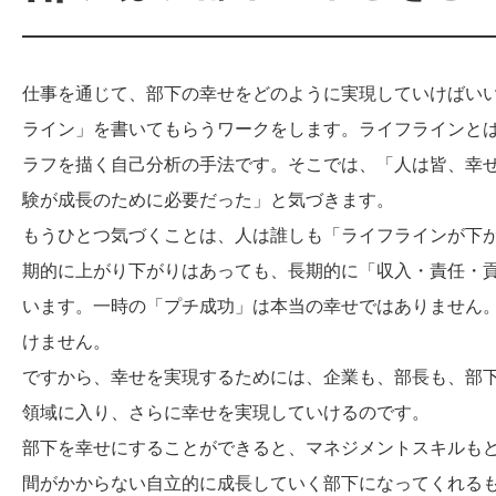
仕事を通じて、部下の幸せをどのように実現していけばい
ライン」を書いてもらうワークをします。ライフラインと
ラフを描く自己分析の手法です。そこでは、「人は皆、幸
験が成長のために必要だった」と気づきます。
もうひとつ気づくことは、人は誰しも「ライフラインが下
期的に上がり下がりはあっても、長期的に「収入・責任・
います。一時の「プチ成功」は本当の幸せではありません
けません。
ですから、幸せを実現するためには、企業も、部長も、部
領域に入り、さらに幸せを実現していけるのです。
部下を幸せにすることができると、マネジメントスキルも
間がかからない自立的に成長していく部下になってくれる