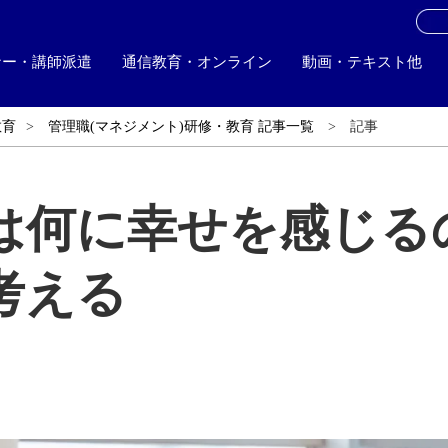
お
ナー・講師派遣
通信教育・オンライン
動画・テキスト他
教育
管理職(マネジメント)研修・教育 記事一覧
記事
は何に幸せを感じる
考える