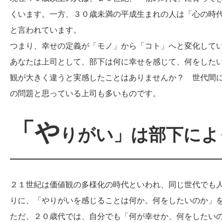
くいます。一方、３０歳未満の平成生まれの人は「心の時
と言われています。
つまり、幸せの定義が「モノ」から「コト」へと変化して
あなたは上司として、部下は何に幸せを感じて、何をした
観が大きく違うと実感したことはありませんか？ 世代間
の問題と思っている上司も多いものです。
「や
りがい」は部下によ
２１世紀は価値観の多様化の時代といわれ、同じ世代でも
りに、「やりがいを感じることは何か。何をしたいのか」
ただ、２０歳代では、自分でも「何が幸せか、何をしたい