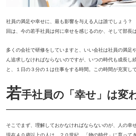
社員の満足や幸せに、最も影響を与える人は誰でしょう？
回は、今の若手社員は何に幸せを感じるのか、そして部長
多くの会社で研修をしていますと、いい会社は社員の満足
ん追求しなければならないのですが、いつの時代も成長し
と、１日の３分の１は仕事をする時間。この時間が充実し
若
手社員の「幸せ」は変
そこでまず、理解しておかなければならないのが、人の幸
現在４０歳以上の人は、２０世紀、「物の時代」に育って