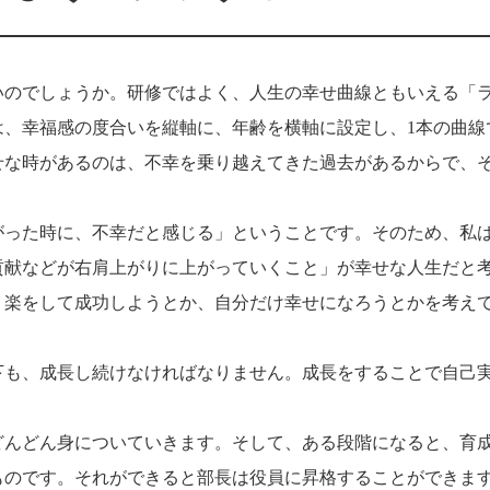
いのでしょうか。研修ではよく、人生の幸せ曲線ともいえる「
は、幸福感の度合いを縦軸に、年齢を横軸に設定し、1本の曲線
せな時があるのは、不幸を乗り越えてきた過去があるからで、
がった時に、不幸だと感じる」ということです。そのため、私
貢献などが右肩上がりに上がっていくこと」が幸せな人生だと
。楽をして成功しようとか、自分だけ幸せになろうとかを考え
下も、成長し続けなければなりません。成長をすることで自己
どんどん身についていきます。そして、ある段階になると、育
ものです。それができると部長は役員に昇格することができま