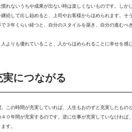
は慣れないうちや成果が出ない時は楽しくないものです。しか
を継続して出し始めると、上司やお客様からほめられます。そ
事で３年くらい経つと、自分のスタイルを築き、自分の進むべ
、人よりも優れていること、人からほめられることに幸せを感
充実につながる
間。この時間が充実していれば、人生もおのずと充実したもの
の４０年間が充実するのです。逆に仕事が充実していなければ
ります。