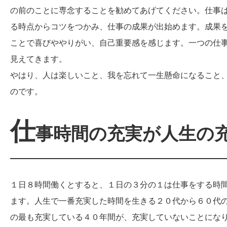
の前のことに専念することを勧めてあげてください。仕事
る時点からコツをつかみ、仕事の成果が出始めます。成果
ことで喜びややりがい、自己重要感を感じます。一つの仕
見えてきます。
やはり、人は楽しいこと、我を忘れて一生懸命になること
のです。
仕
事時間の充実が人生の
１日８時間働くとすると、１日の３分の１は仕事をする時
ます。人生で一番充実した時間を生きる２０代から６０代
の最も充実している４０年間が、充実していないことにな