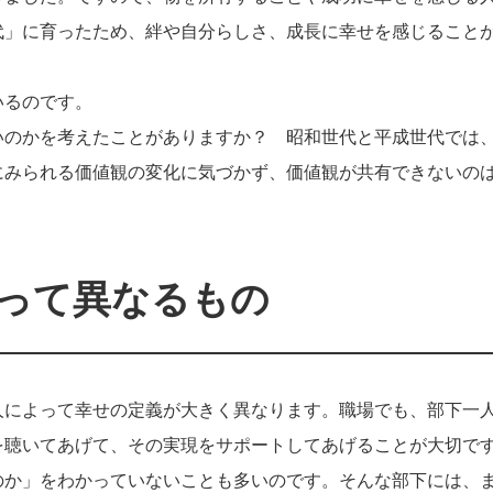
代」に育ったため、絆や自分らしさ、成長に幸せを感じること
いるのです。
いのかを考えたことがありますか？ 昭和世代と平成世代では
にみられる価値観の変化に気づかず、価値観が共有できないの
って異なるもの
人によって幸せの定義が大きく異なります。職場でも、部下一
を聴いてあげて、その実現をサポートしてあげることが大切で
のか」をわかっていないことも多いのです。そんな部下には、