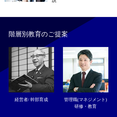
説
階層別教育のご提案
経営者/ 幹部育成
管理職(マネジメント)
研修・教育