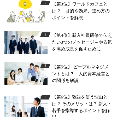
【第3位】ワールドカフェと
は？ 目的や効果、進め方の
ポイントを解説
【第4位】新入社員研修で伝え
たい3つのメッセージ～やる気
を高め成長を促すために
【第5位】 ピープルマネジメ
ントとは？ 人的資本経営と
の関係を解説
【第6位】敬語を使う理由と
は？ そのメリットは？ 新人・
若手を指導するポイントを解