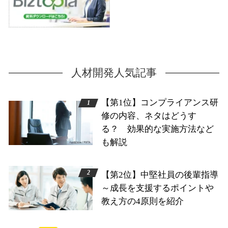
人材開発人気記事
【第1位】コンプライアンス研
修の内容、ネタはどうす
る？ 効果的な実施方法など
も解説
【第2位】中堅社員の後輩指導
～成長を支援するポイントや
教え方の4原則を紹介