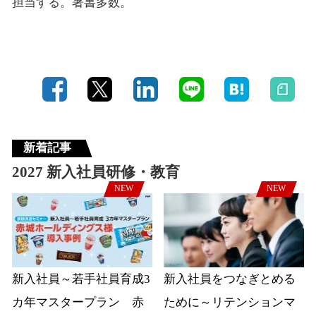
担当する。著書多数。
新着記事
2027 新入社員研修・教育
NEW
NEW
新入社員～若手社員育成3
新入社員をつなぎとめる
カ年マスタープラン 赤
ために～リテンションマ