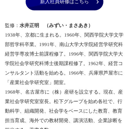
新入社員研修はこちら
監修：
水井正明 （みずい・まさあき）
1938年、京都に生まれる。1960年、関西学院大学文学
部哲学科卒業。1991年、南山大学大学院経営学研究科
経営学専攻博士前課程修了。1996年、関西学院大学大
学院社会学研究科博士後期課程修了。1962年、経営コ
ンサルタント活動を始める。1966年、兵庫県芦屋市に
「産業社会学研究室」開室。
1968年、名古屋市に（株）産研を設立する。現在、産
業社会学研究室室長。松下グループを始め各社で、行
動科学、組織開発、社会学をベースにした教育、教育
担当育成、海外での教材開発、講演活動、企業診断を