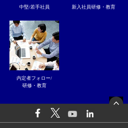
中堅/若手社員
新入社員研修・教育
内定者フォロー/
研修・教育