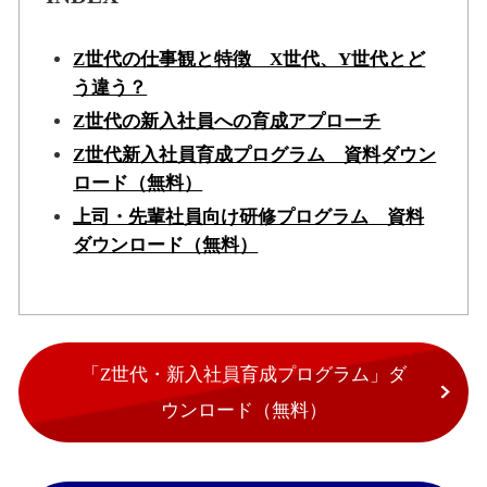
Z世代の仕事観と特徴 X世代、Y世代とど
う違う？
Z世代の新入社員への育成アプローチ
Z世代新入社員育成プログラム 資料ダウン
ロード（無料）
上司・先輩社員向け研修プログラム 資料
ダウンロード（無料）
「Z世代・新入社員育成プログラム」ダ
ウンロード（無料）