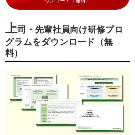
ウンロード（無料）
上
司・先輩社員向け研修プロ
グラムをダウンロード（無
料）