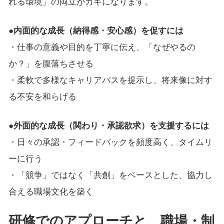
れる環境」の両立がカギになります。
●内面的な成長（納得感・安心感）を促すには
・仕事の意義や目的を丁寧に伝え、「なぜやるの
か？」を腹落ちさせる
・柔軟で多様なキャリアパスを提示し、将来像に対す
る不安を和らげる
●外面的な成長（関わり・承認欲求）を支援するには
・日々の承認・フィードバックを頻度高く、タイムリ
ーに行う
・「競争」ではなく「共創」をベースとした、協力し
合える職場文化を築く
研修でのアプローチと、職場・制