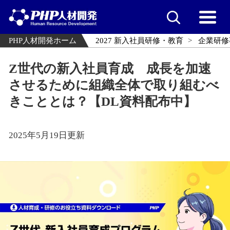
PHP人材開発ホーム
2027 新入社員研修・教育
企業研修
Z世代の新入社員育成 成長を加速
させるために組織全体で取り組むべ
きこととは？【DL資料配布中】
2025年5月19日更新