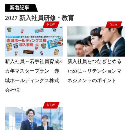
新着記事
2027 新入社員研修・教育
NEW
NEW
新入社員～若手社員育成3
新入社員をつなぎとめる
カ年マスタープラン 赤
ために～リテンションマ
城ホールディングス株式
ネジメントのポイント
会社様
NEW