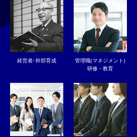
経営者/ 幹部育成
管理職(マネジメント)
研修・教育