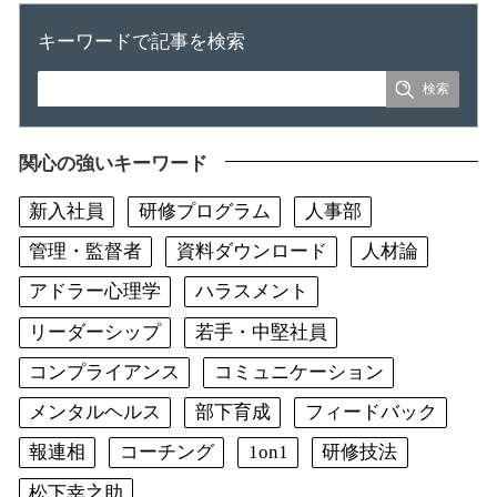
キーワードで記事を検索
関心の強いキーワード
新入社員
研修プログラム
人事部
管理・監督者
資料ダウンロード
人材論
アドラー心理学
ハラスメント
リーダーシップ
若手・中堅社員
コンプライアンス
コミュニケーション
メンタルヘルス
部下育成
フィードバック
報連相
コーチング
1on1
研修技法
松下幸之助