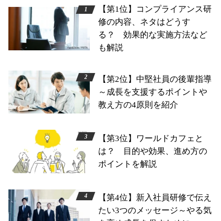
【第1位】コンプライアンス研
修の内容、ネタはどうす
る？ 効果的な実施方法など
も解説
【第2位】中堅社員の後輩指導
～成長を支援するポイントや
教え方の4原則を紹介
【第3位】ワールドカフェと
は？ 目的や効果、進め方の
ポイントを解説
【第4位】新入社員研修で伝え
たい3つのメッセージ～やる気