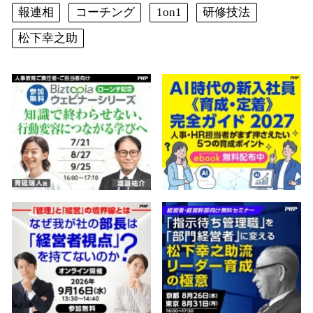
報連相
コーチング
1on1
研修技法
松下幸之助