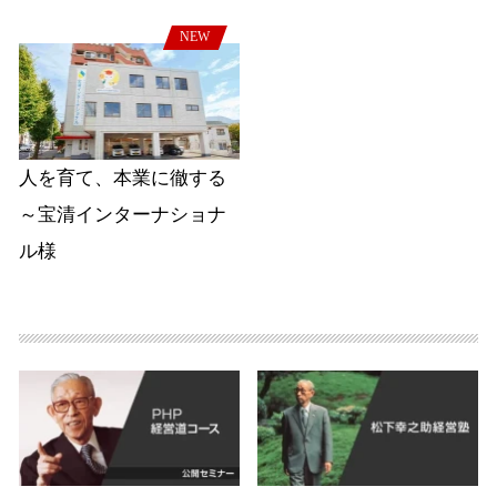
NEW
人を育て、本業に徹する
～宝清インターナショナ
ル様