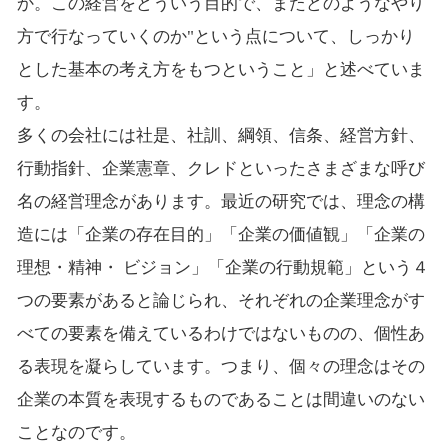
か。この経営をどういう目的で、またどのようなやり
方で行なっていくのか"という点について、しっかり
とした基本の考え方をもつということ」と述べていま
す。
多くの会社には社是、社訓、綱領、信条、経営方針、
行動指針、企業憲章、クレドといったさまざまな呼び
名の経営理念があります。最近の研究では、理念の構
造には「企業の存在目的」「企業の価値観」「企業の
理想・精神・ ビジョン」「企業の行動規範」という４
つの要素があると論じられ、それぞれの企業理念がす
べての要素を備えているわけではないものの、個性あ
る表現を凝らしています。つまり、個々の理念はその
企業の本質を表現するものであることは間違いのない
ことなのです。