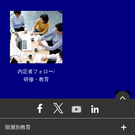
内定者フォロー/
研修・教育
階層別教育