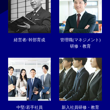
経営者/ 幹部育成
管理職(マネジメント)
研修・教育
中堅/若手社員
新入社員研修・教育