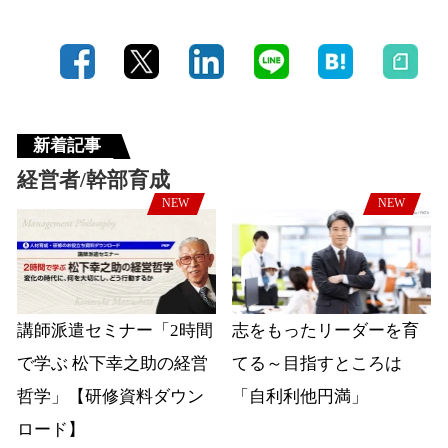
新着記事
経営者/幹部育成
NEW
NEW
講師派遣セミナー「2時間
志をもったリーダーを育
で学ぶ 松下幸之助の経営
てる～目指すところは
哲学」【研修資料ダウン
「自利利他円満」
ロード】