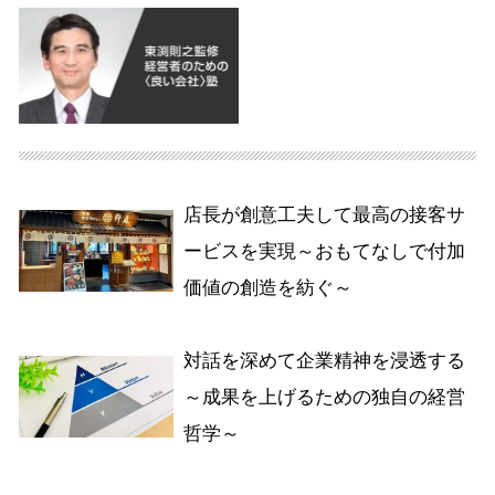
店長が創意工夫して最高の接客サ
ービスを実現～おもてなしで付加
価値の創造を紡ぐ～
対話を深めて企業精神を浸透する
～成果を上げるための独自の経営
哲学～