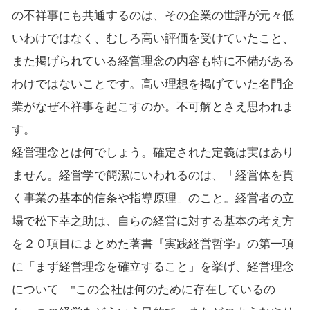
の不祥事にも共通するのは、その企業の世評が元々低
いわけではなく、むしろ高い評価を受けていたこと、
また掲げられている経営理念の内容も特に不備がある
わけではないことです。高い理想を掲げていた名門企
業がなぜ不祥事を起こすのか。不可解とさえ思われま
す。
経営理念とは何でしょう。確定された定義は実はあり
ません。経営学で簡潔にいわれるのは、「経営体を貫
く事業の基本的信条や指導原理」のこと。経営者の立
場で松下幸之助は、自らの経営に対する基本の考え方
を２０項目にまとめた著書『実践経営哲学』の第一項
に「まず経営理念を確立すること」を挙げ、経営理念
について「"この会社は何のために存在しているの