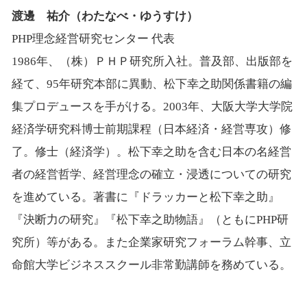
渡邊 祐介（わたなべ・ゆうすけ）
PHP理念経営研究センター 代表
1986年、（株）ＰＨＰ研究所入社。普及部、出版部を
経て、95年研究本部に異動、松下幸之助関係書籍の編
集プロデュースを手がける。2003年、大阪大学大学院
経済学研究科博士前期課程（日本経済・経営専攻）修
了。修士（経済学）。松下幸之助を含む日本の名経営
者の経営哲学、経営理念の確立・浸透についての研究
を進めている。著書に『ドラッカーと松下幸之助』
『決断力の研究』『松下幸之助物語』（ともにPHP研
究所）等がある。また企業家研究フォーラム幹事、立
命館大学ビジネススクール非常勤講師を務めている。