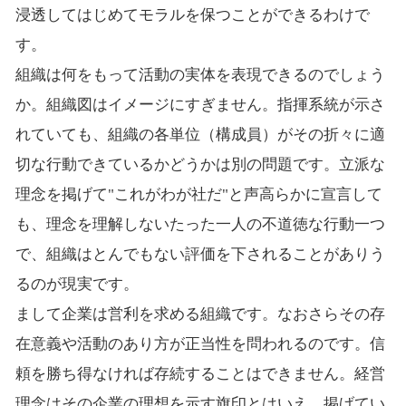
浸透してはじめてモラルを保つことができるわけで
す。
組織は何をもって活動の実体を表現できるのでしょう
か。組織図はイメージにすぎません。指揮系統が示さ
れていても、組織の各単位（構成員）がその折々に適
切な行動できているかどうかは別の問題です。立派な
理念を掲げて"これがわが社だ"と声高らかに宣言して
も、理念を理解しないたった一人の不道徳な行動一つ
で、組織はとんでもない評価を下されることがありう
るのが現実です。
まして企業は営利を求める組織です。なおさらその存
在意義や活動のあり方が正当性を問われるのです。信
頼を勝ち得なければ存続することはできません。経営
理念はその企業の理想を示す旗印とはいえ、掲げてい