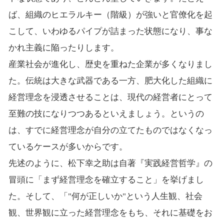
ば、組織のヒエラルキー（階級）が強いと官僚化を起
こして、いわゆるパイプが詰まった状態になり、事な
かれ主義に陥ったりします。
産業社会が進化し、歴史を重ねた企業が多くなりまし
た。伝統は大きな武器である一方、肥大化した組織に
経営理念を浸透させることは、現代の経営者にとって
至難の技になりつつあるといえましょう。というの
は、すでに経営理念が自分の立てたものではなくなっ
ているケースが多いからです。
先述のように、松下幸之助は自著『実践経営哲学』の
冒頭に「まず経営理念を確立すること」を挙げまし
た。そして、「"何が正しいか"という人生観、社会
観、世界観に立った経営理念をもち、それに基礎をお