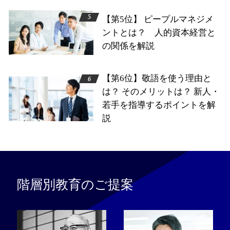
【第5位】 ピープルマネジメ
ントとは？ 人的資本経営と
の関係を解説
【第6位】敬語を使う理由と
は？ そのメリットは？ 新人・
若手を指導するポイントを解
説
階層別教育のご提案