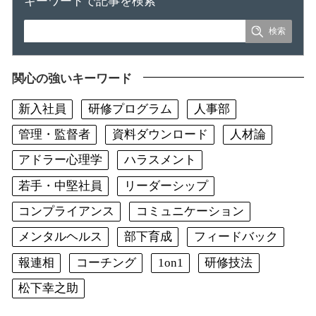
キーワードで記事を検索
関心の強いキーワード
新入社員
研修プログラム
人事部
管理・監督者
資料ダウンロード
人材論
アドラー心理学
ハラスメント
若手・中堅社員
リーダーシップ
コンプライアンス
コミュニケーション
メンタルヘルス
部下育成
フィードバック
報連相
コーチング
1on1
研修技法
松下幸之助