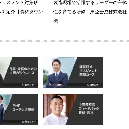
ハラスメント対策研
製造現場で活躍するリーダーの主体
ムを紹介【資料ダウン
性を育てる研修～東亞合成株式会社
様