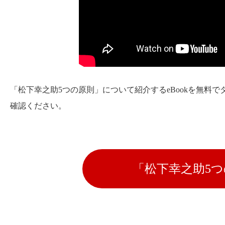
「松下幸之助5つの原則」について紹介するeBookを無料
確認ください。
「松下幸之助5