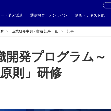
お
ナー・講師派遣
通信教育・オンライン
動画・テキスト他
教育
企業研修事例・実績 記事一覧
記事
織開発プログラム～
の原則」研修