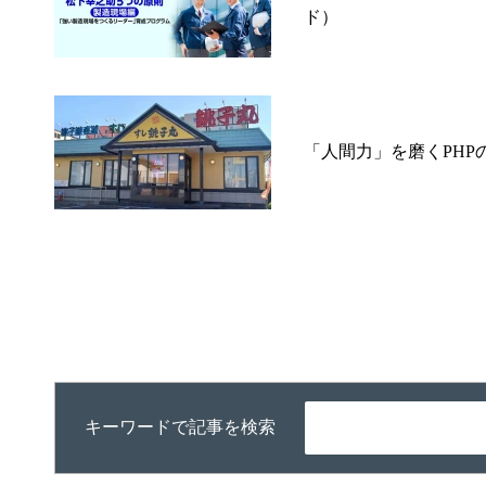
ド）
「人間力」を磨くPH
キーワードで記事を検索