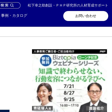
松下幸之助創設・ＰＨＰ研究所の人材育成サポート
問い合わせ
メールマガジン登録
事例・カタログ
お問い合わせ