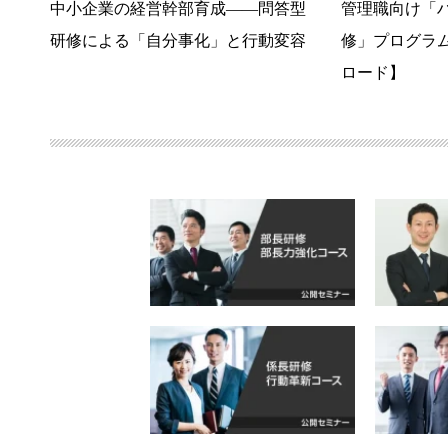
中小企業の経営幹部育成――問答型
管理職向け「
研修による「自分事化」と行動変容
修」プログラ
ロード】