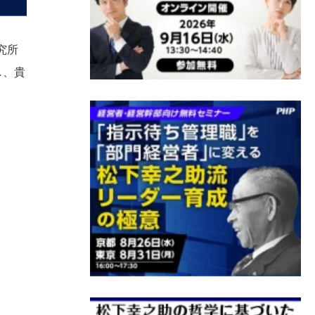
究所
し、貴