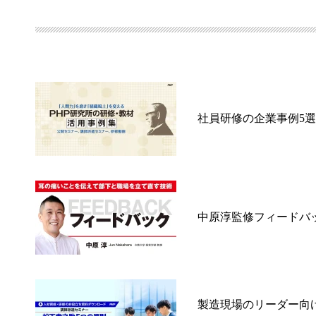
社員研修の企業事例5
中原淳監修フィードバッ
製造現場のリーダー向