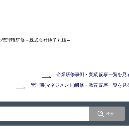
Pの管理職研修～株式会社銚子丸様～
企業研修事例・実績 記事一覧を見
管理職(マネジメント)研修・教育 記事一覧を見