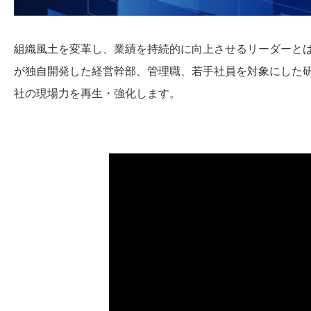
組織風土を変革し、業績を持続的に向上させるリーダーとは
が独自開発した経営幹部、管理職、若手社員を対象にした
社の現場力を再生・強化します。