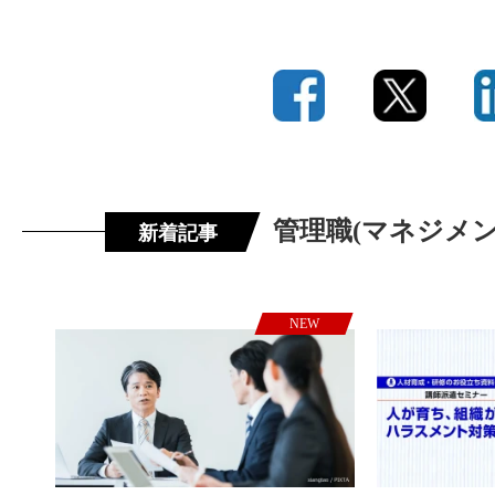
管理職(マネジメ
新着記事
NEW