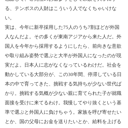
る、テンポスの人財はこういう人でなくちゃいけな
い。
実は、今年に新卒採用した75人のうち7割ほどが外国
人なんだよ。その多くが東南アジアから来た人だ。外
国人を今年から採用するようにしたら、前向きな意欲
や取り組み姿勢で選ぶと大半が外国人になったのが現
実だよ。日本人に志がなくなっているわけだ。社会を
動かしている大部分が、この30年間、停滞している日
本の中で育ってきた、挑戦する気持ちが少ない世代ば
かり。挑戦する気概が少ない親に育てられた子が就職
面接を受けに来てるわけ。我慢してやり抜くという基
準で選ぶと外国人に負けちゃう。家族を呼び寄せたい
とか、国の父母にお金を送りたいとか、給料を上げる