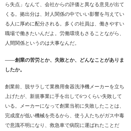
ら失点」なんて、会社からの評価と異なる意見が出て
くる。拠出分は、対人関係の中でいい影響を与えてい
る人に厚めに配分される。多くの社員は、働きやすい
職場で働きたいんだよ。労働環境もさることながら、
人間関係というのは大事なんだ。
――創業の苦労とか、失敗とか、どんなことがありま
したか。
創業前、脱サラして業務用食器洗浄機メーカーを立ち
上げたが、新規事業に手を出して6つくらい失敗して
いる。メーカーになって創業当初に失敗したことは、
完成度が低い機械を売るから、使う人たちがガス中毒
で意識不明になり、救急車で病院に運ばれたことだ