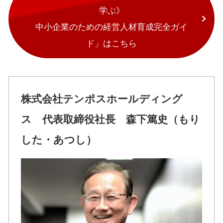
学ぶ》
中小企業のための経営人材育成完全ガイ
ド」はこちら
株式会社テンポスホールディング
ス 代表取締役社長 森下篤史（もり
した・あつし）