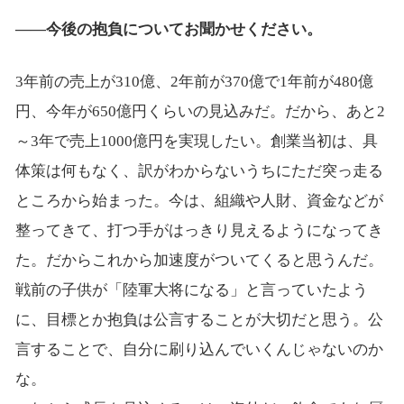
――今後の抱負についてお聞かせください。
3年前の売上が310億、2年前が370億で1年前が480億
円、今年が650億円くらいの見込みだ。だから、あと2
～3年で売上1000億円を実現したい。創業当初は、具
体策は何もなく、訳がわからないうちにただ突っ走る
ところから始まった。今は、組織や人財、資金などが
整ってきて、打つ手がはっきり見えるようになってき
た。だからこれから加速度がついてくると思うんだ。
戦前の子供が「陸軍大将になる」と言っていたよう
に、目標とか抱負は公言することが大切だと思う。公
言することで、自分に刷り込んでいくんじゃないのか
な。