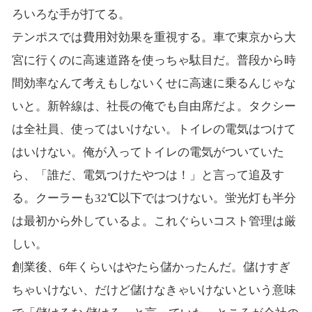
ろいろな手が打てる。
テンポスでは費用対効果を重視する。車で東京から大
宮に行くのに高速道路を使っちゃ駄目だ。普段から時
間効率なんて考えもしないくせに高速に乗るんじゃな
いと。新幹線は、社長の俺でも自由席だよ。タクシー
は全社員、使ってはいけない。トイレの電気はつけて
はいけない。俺が入ってトイレの電気がついていた
ら、「誰だ、電気つけたやつは！」と言って追及す
る。クーラーも32℃以下ではつけない。蛍光灯も半分
は最初から外しているよ。これぐらいコスト管理は厳
しい。
創業後、6年くらいはやたら儲かったんだ。儲けすぎ
ちゃいけない、だけど儲けなきゃいけないという意味