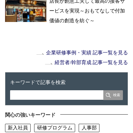
店長が創意工夫して最高の接客サ
ービスを実現～おもてなしで付加
価値の創造を紡ぐ～
企業研修事例・実績 記事一覧を見る
経営者/幹部育成 記事一覧を見る
キーワードで記事を検索
関心の強いキーワード
新入社員
研修プログラム
人事部