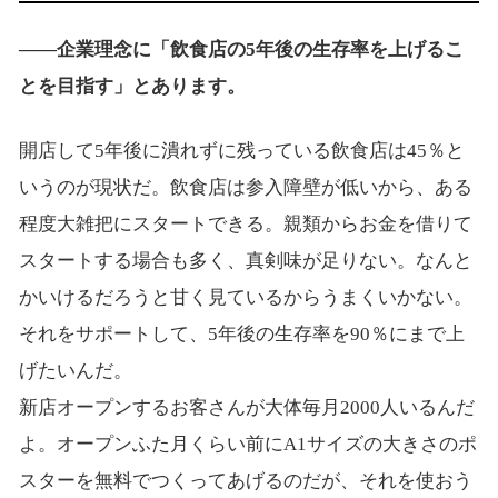
――企業理念に「飲食店の5年後の生存率を上げるこ
とを目指す」とあります。
開店して5年後に潰れずに残っている飲食店は45％と
いうのが現状だ。飲食店は参入障壁が低いから、ある
程度大雑把にスタートできる。親類からお金を借りて
スタートする場合も多く、真剣味が足りない。なんと
かいけるだろうと甘く見ているからうまくいかない。
それをサポートして、5年後の生存率を90％にまで上
げたいんだ。
新店オープンするお客さんが大体毎月2000人いるんだ
よ。オープンふた月くらい前にA1サイズの大きさのポ
スターを無料でつくってあげるのだが、それを使おう