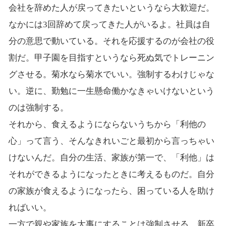
会社を辞めた人が戻ってきたいというなら大歓迎だ。
なかには3回辞めて戻ってきた人がいるよ。社員は自
分の意思で動いている。それを応援するのが会社の役
割だ。甲子園を目指すというなら死ぬ気でトレーニン
グさせる。菊水なら菊水でいい。強制するわけじゃな
い。逆に、勤勉に一生懸命働かなきゃいけないという
のは強制する。
それから、食えるようにならないうちから「利他の
心」って言う、そんなきれいごと最初から言っちゃい
けないんだ。自分の生活、家族が第一で、「利他」は
それができるようになったときに考えるものだ。自分
の家族が食えるようになったら、困っている人を助け
ればいい。
一方で親や家族を大事にすることは強制させる。新卒