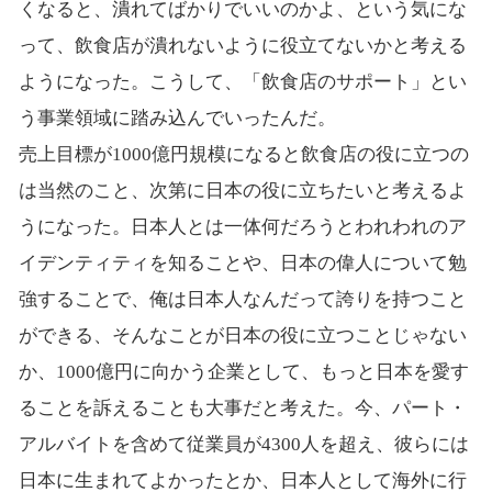
くなると、潰れてばかりでいいのかよ、という気にな
って、飲食店が潰れないように役立てないかと考える
ようになった。こうして、「飲食店のサポート」とい
う事業領域に踏み込んでいったんだ。
売上目標が1000億円規模になると飲食店の役に立つの
は当然のこと、次第に日本の役に立ちたいと考えるよ
うになった。日本人とは一体何だろうとわれわれのア
イデンティティを知ることや、日本の偉人について勉
強することで、俺は日本人なんだって誇りを持つこと
ができる、そんなことが日本の役に立つことじゃない
か、1000億円に向かう企業として、もっと日本を愛す
ることを訴えることも大事だと考えた。今、パート・
アルバイトを含めて従業員が4300人を超え、彼らには
日本に生まれてよかったとか、日本人として海外に行