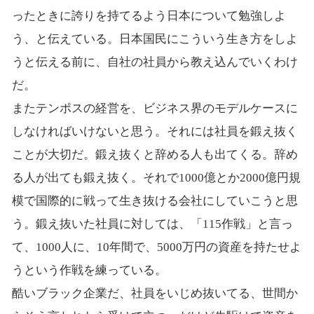
ったときに誇りを持てるよう日本について勉強しよ
う、と伝えている。日本国民にこういう生き方をしよ
うと伝える前に、自社の社員から教え込んでいくわけ
だ。
またテンポスの経営を、ビジネス界のモデルケースに
しなければいけないと思う。それには社員を鍛え抜く
ことが大切だ。鍛え抜くと辞める人も出てくる。辞め
る人が出ても鍛え抜く。それで1000億とか2000億円規
模で国際的に戦って生き抜ける会社にしていこうと思
う。鍛え抜いた社員に対しては、「115作戦」と言っ
て、1000人に、10年間で、5000万円の資産を持たせよ
うという作戦を練っている。
酷いブラック企業だ、社員をいじめ抜いてる、世間か