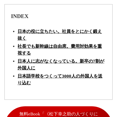
INDEX
日本の役に立ちたい。社員をとにかく鍛え
抜く
社長でも新幹線は自由席。費用対効果を重
視する
日本人に志がなくなっている。新卒の7割が
外国人に
日本語学校をつくって3000人の外国人を送
り込む
無料eBook「《松下幸之助の人づくりに