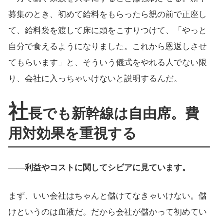
募集のとき、初めて給料をもらったら親の前で正座し
て、給料袋を渡して床に頭をこすりつけて、「やっと
自分で食えるようになりました。これから恩返しさせ
てもらいます」と、そういう儀式をやれる人でない限
り、会社に入っちゃいけないと説明するんだ。
社
長でも新幹線は自由席。費
用対効果を重視する
――利益やコストに関してシビアに見ています。
まず、いい会社はちゃんと儲けてなきゃいけない。儲
けというのは血液だ。だから会社が儲かって初めてい