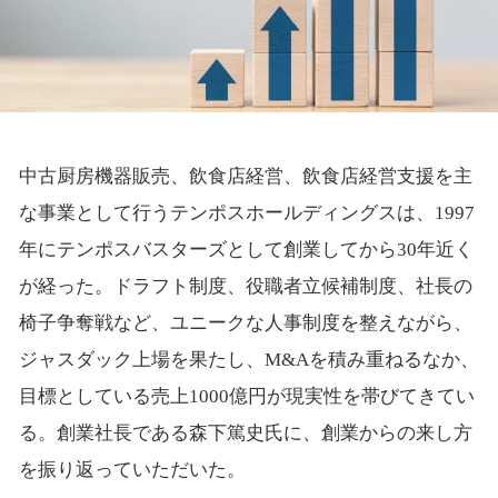
中古厨房機器販売、飲食店経営、飲食店経営支援を主
な事業として行うテンポスホールディングスは、1997
年にテンポスバスターズとして創業してから30年近く
が経った。ドラフト制度、役職者立候補制度、社長の
椅子争奪戦など、ユニークな人事制度を整えながら、
ジャスダック上場を果たし、M&Aを積み重ねるなか、
目標としている売上1000億円が現実性を帯びてきてい
る。創業社長である森下篤史氏に、創業からの来し方
を振り返っていただいた。