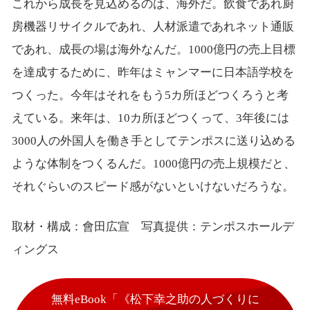
これから成長を見込めるのは、海外だ。飲食であれ厨
房機器リサイクルであれ、人材派遣であれネット通販
であれ、成長の場は海外なんだ。1000億円の売上目標
を達成するために、昨年はミャンマーに日本語学校を
つくった。今年はそれをもう5カ所ほどつくろうと考
えている。来年は、10カ所ほどつくって、3年後には
3000人の外国人を働き手としてテンポスに送り込める
ような体制をつくるんだ。1000億円の売上規模だと、
それぐらいのスピード感がないといけないだろうな。
取材・構成：會田広宣 写真提供：テンポスホールデ
ィングス
無料eBook「《松下幸之助の人づくりに