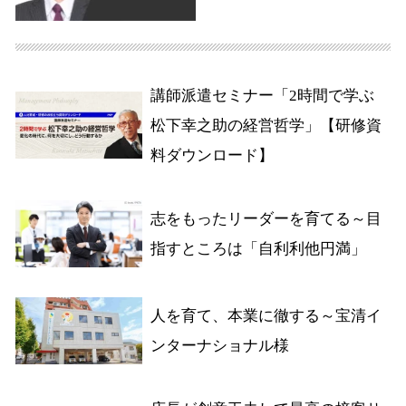
講師派遣セミナー「2時間で学ぶ
松下幸之助の経営哲学」【研修資
料ダウンロード】
志をもったリーダーを育てる～目
指すところは「自利利他円満」
人を育て、本業に徹する～宝清イ
ンターナショナル様