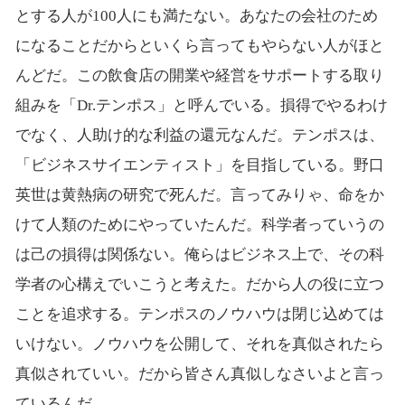
とする人が100人にも満たない。あなたの会社のため
になることだからといくら言ってもやらない人がほと
んどだ。この飲食店の開業や経営をサポートする取り
組みを「Dr.テンポス」と呼んでいる。損得でやるわけ
でなく、人助け的な利益の還元なんだ。テンポスは、
「ビジネスサイエンティスト」を目指している。野口
英世は黄熱病の研究で死んだ。言ってみりゃ、命をか
けて人類のためにやっていたんだ。科学者っていうの
は己の損得は関係ない。俺らはビジネス上で、その科
学者の心構えでいこうと考えた。だから人の役に立つ
ことを追求する。テンポスのノウハウは閉じ込めては
いけない。ノウハウを公開して、それを真似されたら
真似されていい。だから皆さん真似しなさいよと言っ
ているんだ。