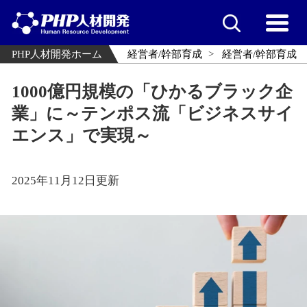
PHP人材開発ホーム
経営者/幹部育成
経営者/幹部育成
1000億円規模の「ひかるブラック企
業」に～テンポス流「ビジネスサイ
エンス」で実現～
2025年11月12日更新