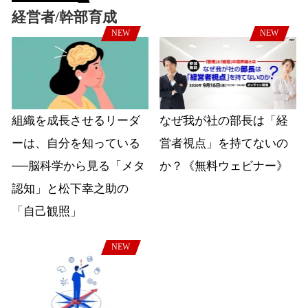
経営者/幹部育成
NEW
NEW
組織を成長させるリーダ
なぜ我が社の部長は「経
ーは、自分を知っている
営者視点」を持てないの
──脳科学から見る「メタ
か？《無料ウェビナー》
認知」と松下幸之助の
「自己観照」
NEW