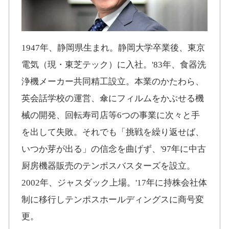
1947年、静岡県生まれ。静岡大学卒業後、東京
電気（現・東芝テック）に入社。'83年、食器洗
浄機メーカー共同精工設立。本業のかたわら、
英会話学校の運営、傘にフィルムをかぶせる機
械の開発、回転寿司店等6つの事業に次々と手
を出して失敗。それでも「挑戦を繰り返せば、
いつか芽が出る」の信念を曲げず、'97年に中古
厨房機器販売のテンポスバスターズを設立。
2002年、ジャスダック上場。'17年に持株会社体
制に移行しテンポスホールディングスに商号変
更。