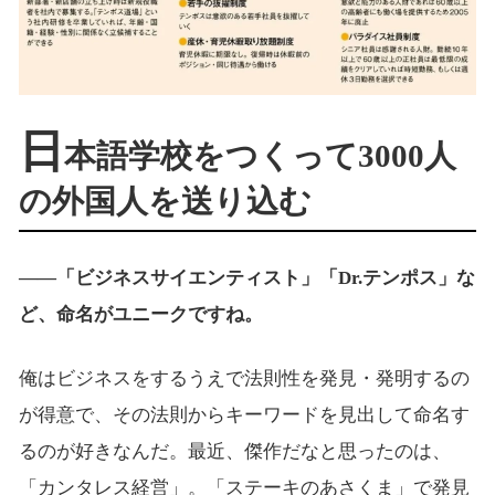
日
本語学校をつくって3000人
の外国人を送り込む
――「ビジネスサイエンティスト」「Dr.テンポス」な
ど、命名がユニークですね。
俺はビジネスをするうえで法則性を発見・発明するの
が得意で、その法則からキーワードを見出して命名す
るのが好きなんだ。最近、傑作だなと思ったのは、
「カンタレス経営」。「ステーキのあさくま」で発見