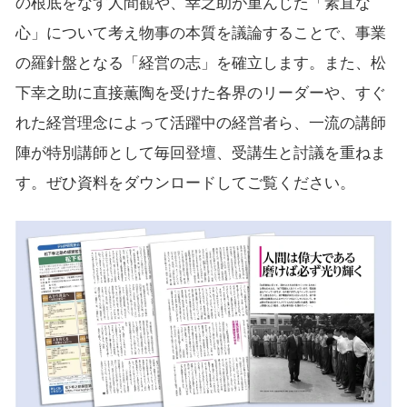
の根底をなす人間観や、幸之助が重んじた「素直な
心」について考え物事の本質を議論することで、事業
の羅針盤となる「経営の志」を確立します。また、松
下幸之助に直接薫陶を受けた各界のリーダーや、すぐ
れた経営理念によって活躍中の経営者ら、一流の講師
陣が特別講師として毎回登壇、受講生と討議を重ねま
す。ぜひ資料をダウンロードしてご覧ください。