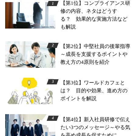
【第1位】コンプライアンス研
修の内容、ネタはどうす
る？ 効果的な実施方法など
も解説
【第2位】中堅社員の後輩指導
～成長を支援するポイントや
教え方の4原則を紹介
【第3位】ワールドカフェと
は？ 目的や効果、進め方の
ポイントを解説
【第4位】新入社員研修で伝え
たい3つのメッセージ～やる気
を高め成長を促すために