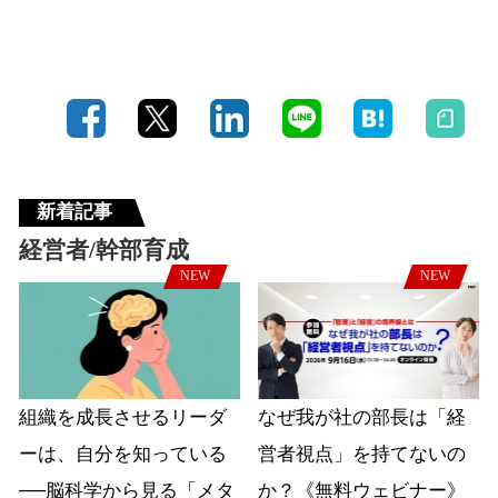
新着記事
経営者/幹部育成
NEW
NEW
組織を成長させるリーダ
なぜ我が社の部長は「経
ーは、自分を知っている
営者視点」を持てないの
──脳科学から見る「メタ
か？《無料ウェビナー》