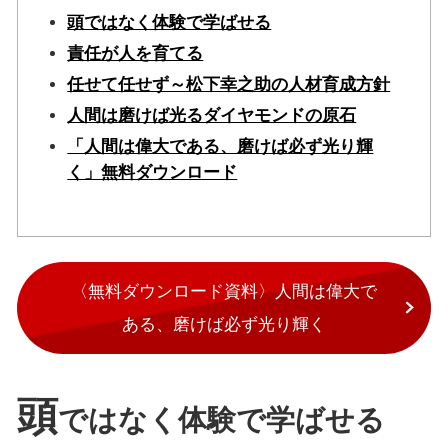
頭ではなく体験で学ばせる
責任が人を育てる
任せて任せず～松下幸之助の人材育成方針
人間は磨けば光るダイヤモンドの原石
「人間は偉大である、磨けば必ず光り輝
く」無料ダウンロード
〈無料ダウンロード資料〉人間は偉大で
ある、磨けば必ず光り輝く
頭
ではなく体験で学ばせる