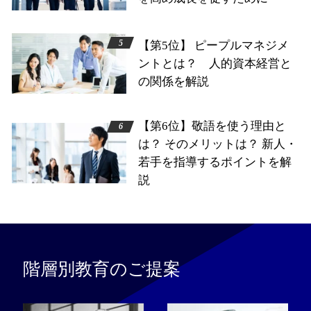
【第5位】 ピープルマネジメ
ントとは？ 人的資本経営と
の関係を解説
【第6位】敬語を使う理由と
は？ そのメリットは？ 新人・
若手を指導するポイントを解
説
階層別教育のご提案