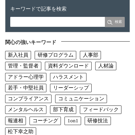
キーワードで記事を検索
関心の強いキーワード
新入社員
研修プログラム
人事部
管理・監督者
資料ダウンロード
人材論
アドラー心理学
ハラスメント
若手・中堅社員
リーダーシップ
コンプライアンス
コミュニケーション
メンタルヘルス
部下育成
フィードバック
報連相
コーチング
1on1
研修技法
松下幸之助