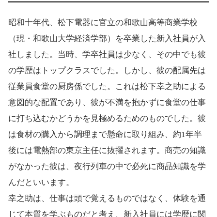
昭和十年代、松下電器に官立の和歌山高等商業学校
（現・和歌山大学経済学部）を卒業した新入社員が入
社しました。当時、学卒社員は少なく、その中でも彼
の学歴はトップクラスでした。しかし、彼の配属先は
従業員食堂の厨房係でした。これは松下幸之助による
意図的な配置であり、彼が不満を抱かずに食堂の仕事
に打ち込むかどうかを見極めるためのものでした。彼
は食材の購入から調理まで懸命に取り組み、約1年半
後には電熱部の東京主任に抜擢されます。商売の知識
がなかった彼は、夜行列車の中で必死に商品知識を学
んだといいます。
幸之助は、仕事は頭で覚えるものではなく、体験を通
じて本質を学ぶものだと考え、新入社員には学歴に関