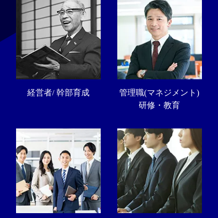
経営者/ 幹部育成
管理職(マネジメント)
研修・教育