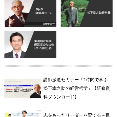
講師派遣セミナー「2時間で学ぶ
松下幸之助の経営哲学」【研修資
料ダウンロード】
志をもったリーダーを育てる～目