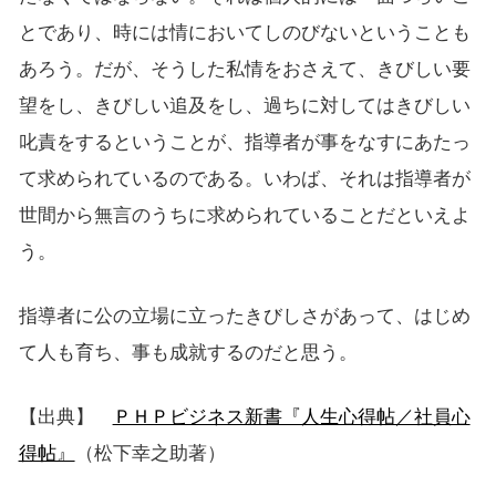
とであり、時には情においてしのびないということも
あろう。だが、そうした私情をおさえて、きびしい要
望をし、きびしい追及をし、過ちに対してはきびしい
叱責をするということが、指導者が事をなすにあたっ
て求められているのである。いわば、それは指導者が
世間から無言のうちに求められていることだといえよ
う。
指導者に公の立場に立ったきびしさがあって、はじめ
て人も育ち、事も成就するのだと思う。
【出典】
ＰＨＰビジネス新書『人生心得帖／社員心
得帖』
（松下幸之助著）