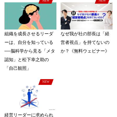
NEW
NEW
組織を成長させるリーダ
なぜ我が社の部長は「経
ーは、自分を知っている
営者視点」を持てないの
──脳科学から見る「メタ
か？《無料ウェビナー》
認知」と松下幸之助の
「自己観照」
NEW
経営リーダーに求められ