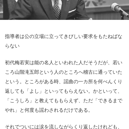
指導者は公の立場に立ってきびしい要求をもたねばな
らない
初代梅若実は能の名人といわれた人だそうだが、若い
ころ山階滝五郎という人のところへ稽古に通っていた
という。ところがある時、謡曲の一カ所を何べんくり
返しても「よし」といってもらえない。かといって、
「こうしろ」と教えてももらえず、ただ「できるまで
やれ」と何度も謡わされるだけである。
それでついには涙を流しながらくり返したけれども、