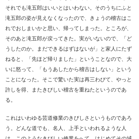
それでも滝五郎はいいとはいわない。そのうちにふと
滝五郎の姿が見えなくなったので、きょうの稽古はこ
れでおしまいかと思い、帰ってしまった。ところが、
そのあと滝五郎が戻ってきた。実がいないので、「ど
うしたのか。まだできるはずはないが」と家人にたず
ねると、「先ほど帰りました」ということなので、大
いに怒って、「もうあしたから稽古はしない」という
ことになった。そこで驚いた実は再三わびて、やっと
許しを得、またきびしい稽古を重ねたというのであ
る。
これはいわゆる芸道修業のきびしさというものであろ
う。どんな道でも、名人、上手といわれるような人
は、このようなきびしい修業をへて、はじめてその域