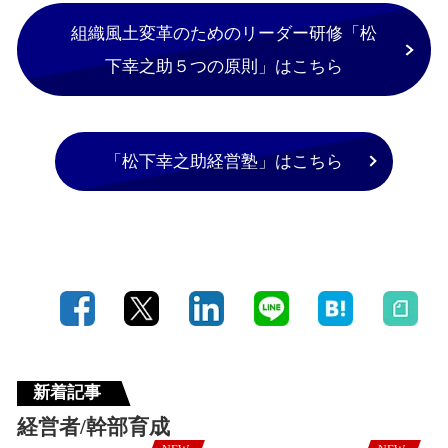
組織風土変革のためのリーダー研修「松
下幸之助５つの原則」はこちら
「松下幸之助経営塾」はこちら
新着記事
経営者/幹部育成