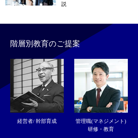
説
階層別教育のご提案
経営者/ 幹部育成
管理職(マネジメント)
研修・教育