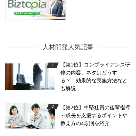
人材開発人気記事
【第1位】コンプライアンス研
修の内容、ネタはどうす
る？ 効果的な実施方法など
も解説
【第2位】中堅社員の後輩指導
～成長を支援するポイントや
教え方の4原則を紹介