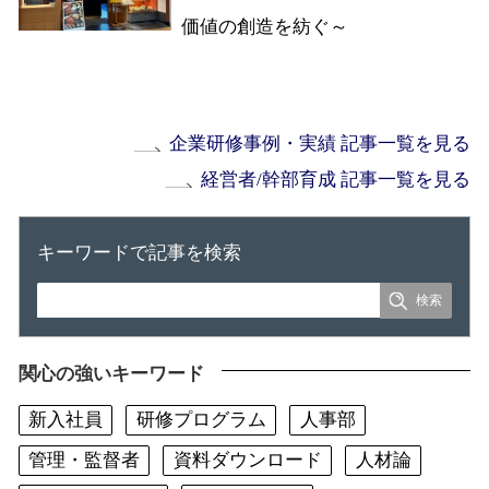
価値の創造を紡ぐ～
企業研修事例・実績 記事一覧を見る
経営者/幹部育成 記事一覧を見る
キーワードで記事を検索
関心の強いキーワード
新入社員
研修プログラム
人事部
管理・監督者
資料ダウンロード
人材論