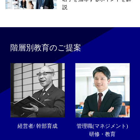
説
階層別教育のご提案
経営者/ 幹部育成
管理職(マネジメント)
研修・教育