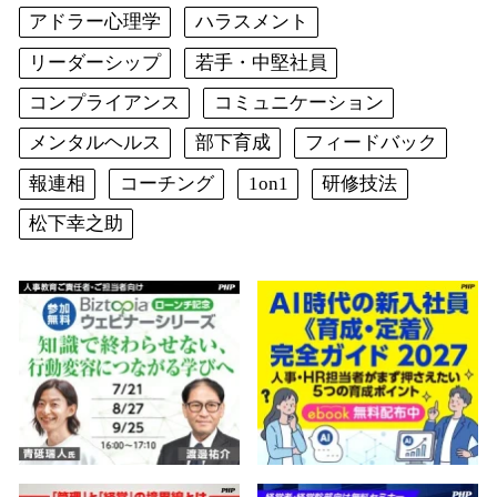
アドラー心理学
ハラスメント
リーダーシップ
若手・中堅社員
コンプライアンス
コミュニケーション
メンタルヘルス
部下育成
フィードバック
報連相
コーチング
1on1
研修技法
松下幸之助