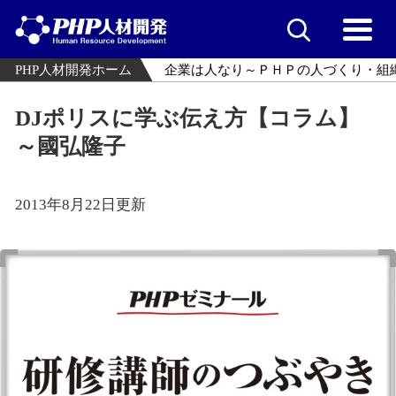
PHP人材開発ホーム
企業は人なり～ＰＨＰの人づくり・組
DJポリスに学ぶ伝え方【コラム】
～國弘隆子
2013年8月22日更新