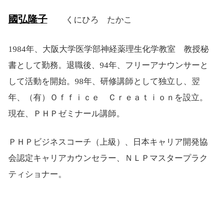
國弘隆子
くにひろ たかこ
1984年、大阪大学医学部神経薬理生化学教室 教授秘
書として勤務。退職後、94年、フリーアナウンサーと
して活動を開始。98年、研修講師として独立し、翌
年、（有）Ｏｆｆｉｃｅ Ｃｒｅａｔｉｏｎを設立。
現在、ＰＨＰゼミナール講師。
ＰＨＰビジネスコーチ（上級）、日本キャリア開発協
会認定キャリアカウンセラー、ＮＬＰマスタープラク
ティショナー。