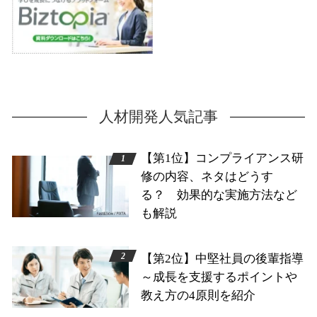
人材開発人気記事
【第1位】コンプライアンス研
修の内容、ネタはどうす
る？ 効果的な実施方法など
も解説
【第2位】中堅社員の後輩指導
～成長を支援するポイントや
教え方の4原則を紹介