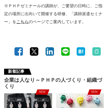
※ＰＨＰゼミナールの講師が、ご要望の日時に、ご指
定の場所に出向いて開催する研修、「講師派遣セミナ
ー」を
こちら
のページでご案内しています。
新着記事
企業は人なり～ＰＨＰの人づくり・組織づ
くり
NEW
NEW