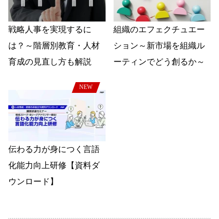
戦略人事を実現するに
組織のエフェクチュエー
は？～階層別教育・人材
ション～新市場を組織ル
育成の見直し方も解説
ーティンでどう創るか～
NEW
伝わる力が身につく言語
化能力向上研修【資料ダ
ウンロード】