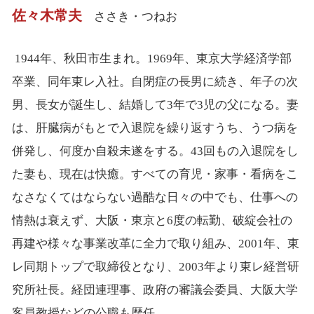
佐々木常夫
ささき・つねお
1944年、秋田市生まれ。1969年、東京大学経済学部
卒業、同年東レ入社。自閉症の長男に続き、年子の次
男、長女が誕生し、結婚して3年で3児の父になる。妻
は、肝臓病がもとで入退院を繰り返すうち、うつ病を
併発し、何度か自殺未遂をする。43回もの入退院をし
た妻も、現在は快癒。すべての育児・家事・看病をこ
なさなくてはならない過酷な日々の中でも、仕事への
情熱は衰えず、大阪・東京と6度の転勤、破綻会社の
再建や様々な事業改革に全力で取り組み、2001年、東
レ同期トップで取締役となり、2003年より東レ経営研
究所社長。経団連理事、政府の審議会委員、大阪大学
客員教授などの公職も歴任。