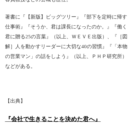
著書に『【新版】ビッグツリー』『部下を定時に帰す
仕事術』『そうか、君は課長になったのか。』『働く
君に贈る25の言葉』（以上、ＷＥＶＥ出版）、『［図
解］人を動かすリーダーに大切な40の習慣』『「本物
の営業マン」の話をしよう』（以上、ＰＨＰ研究所）
などがある。
【出典】
『会社で生きることを決めた君へ』