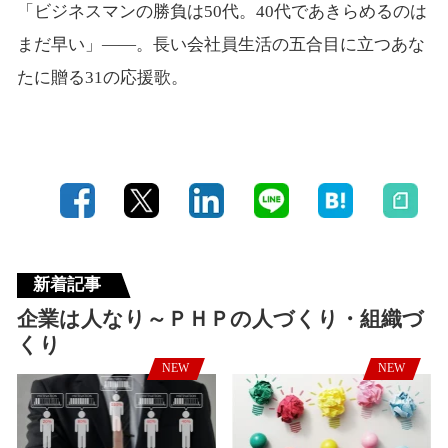
「ビジネスマンの勝負は50代。40代であきらめるのは
まだ早い」――。長い会社員生活の五合目に立つあな
たに贈る31の応援歌。
新着記事
企業は人なり～ＰＨＰの人づくり・組織づ
くり
NEW
NEW