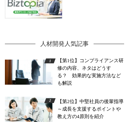
人材開発人気記事
【第1位】コンプライアンス研
修の内容、ネタはどうす
る？ 効果的な実施方法など
も解説
【第2位】中堅社員の後輩指導
～成長を支援するポイントや
教え方の4原則を紹介