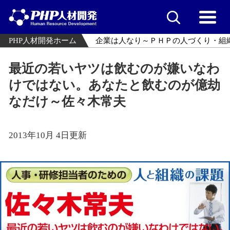
PHP人材開発ホーム
企業は人なり～ＰＨＰの人づくり・組
最近の若いヤツは飲むのが嫌いなわ
けではない。あなたと飲むのが億劫
なだけ～佐々木常夫
2013年10月 4日更新