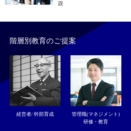
説
階層別教育のご提案
経営者/ 幹部育成
管理職(マネジメント)
研修・教育