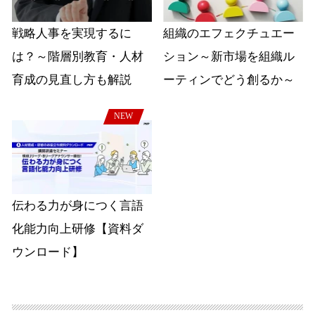
戦略人事を実現するに
組織のエフェクチュエー
は？～階層別教育・人材
ション～新市場を組織ル
育成の見直し方も解説
ーティンでどう創るか～
NEW
伝わる力が身につく言語
化能力向上研修【資料ダ
ウンロード】