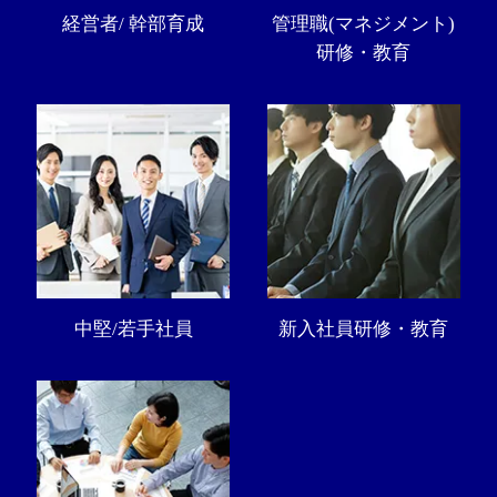
経営者/ 幹部育成
管理職(マネジメント)
研修・教育
中堅/若手社員
新入社員研修・教育