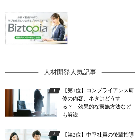
人材開発人気記事
【第1位】コンプライアンス研
修の内容、ネタはどうす
る？ 効果的な実施方法など
も解説
【第2位】中堅社員の後輩指導