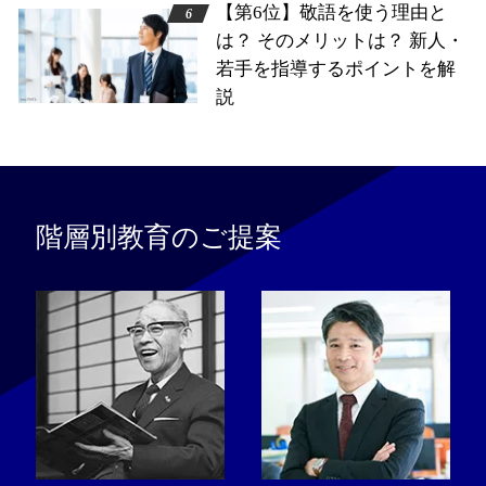
【第6位】敬語を使う理由と
は？ そのメリットは？ 新人・
若手を指導するポイントを解
説
階層別教育のご提案