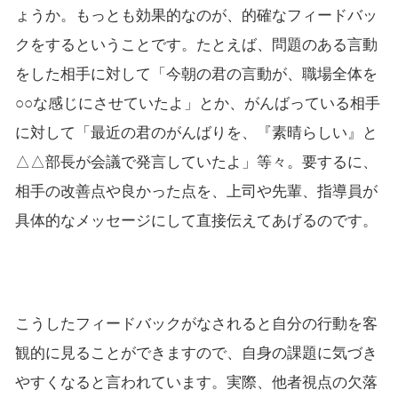
ょうか。もっとも効果的なのが、的確なフィードバッ
クをするということです。たとえば、問題のある言動
をした相手に対して「今朝の君の言動が、職場全体を
○○な感じにさせていたよ」とか、がんばっている相手
に対して「最近の君のがんばりを、『素晴らしい』と
△△部長が会議で発言していたよ」等々。要するに、
相手の改善点や良かった点を、上司や先輩、指導員が
具体的なメッセージにして直接伝えてあげるのです。
こうしたフィードバックがなされると自分の行動を客
観的に見ることができますので、自身の課題に気づき
やすくなると言われています。実際、他者視点の欠落