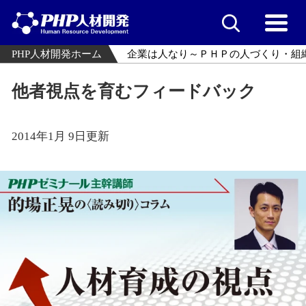
PHP人材開発ホーム
企業は人なり～ＰＨＰの人づくり・組
他者視点を育むフィードバック
2014年1月 9日更新