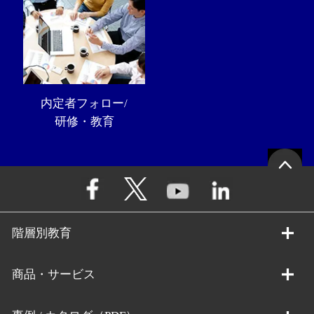
内定者フォロー/
研修・教育
階層別教育
商品・サービス