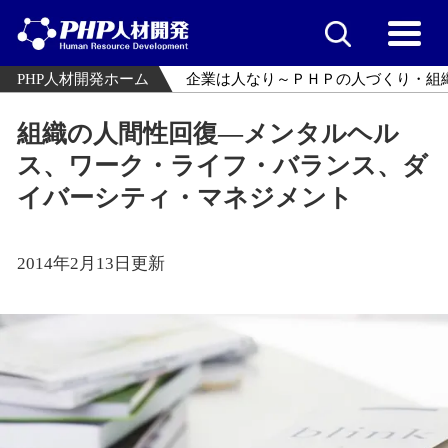
PHP人材開発ホーム
企業は人なり～ＰＨＰの人づくり・組
組織の人間性回復―メンタルヘル
ス、ワーク・ライフ・バランス、ダ
イバーシティ・マネジメント
2014年2月13日更新