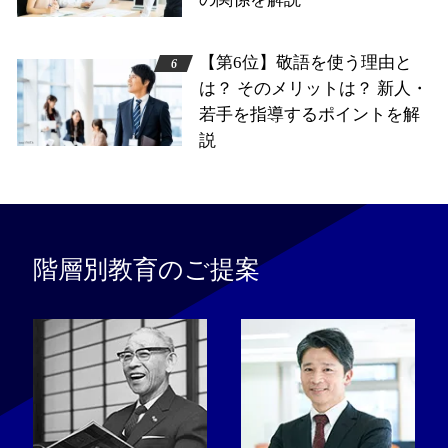
【第6位】敬語を使う理由と
は？ そのメリットは？ 新人・
若手を指導するポイントを解
説
階層別教育のご提案