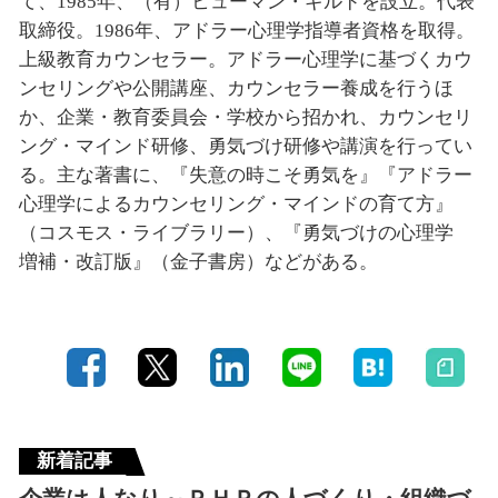
て、1985年、（有）ヒューマン・ギルドを設立。代表
取締役。1986年、アドラー心理学指導者資格を取得。
上級教育カウンセラー。アドラー心理学に基づくカウ
ンセリングや公開講座、カウンセラー養成を行うほ
か、企業・教育委員会・学校から招かれ、カウンセリ
ング・マインド研修、勇気づけ研修や講演を行ってい
る。主な著書に、『失意の時こそ勇気を』『アドラー
心理学によるカウンセリング・マインドの育て方』
（コスモス・ライブラリー）、『勇気づけの心理学
増補・改訂版』（金子書房）などがある。
新着記事