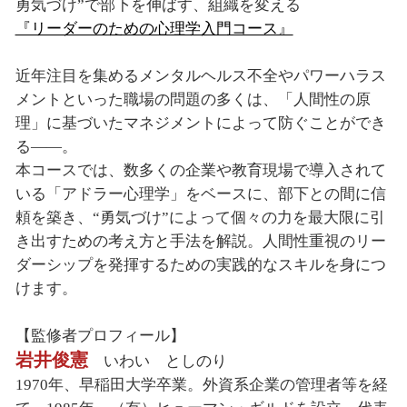
勇気づけ”で部下を伸ばす、組織を変える
『リーダーのための心理学入門コース』
近年注目を集めるメンタルヘルス不全やパワーハラス
メントといった職場の問題の多くは、「人間性の原
理」に基づいたマネジメントによって防ぐことができ
る――。
本コースでは、数多くの企業や教育現場で導入されて
いる「アドラー心理学」をベースに、部下との間に信
頼を築き、“勇気づけ”によって個々の力を最大限に引
き出すための考え方と手法を解説。人間性重視のリー
ダーシップを発揮するための実践的なスキルを身につ
けます。
【監修者プロフィール】
岩井俊憲
いわい としのり
1970年、早稲田大学卒業。外資系企業の管理者等を経