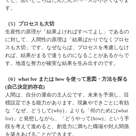
くと、悪いところはだんだんスペースが小さくなりま
す。
（5）プロセスも大切
生産性の原理が「結果よければすべてよし」であるの
に対して、人間性の原理は「結果ばかりでなくプロセ
スも大切」です。なぜならば、プロセスを考慮しなけ
れば、結果がまるで違うものになることがあるからで
す。地道な努力が確実な結果を生み出すのです。
（6）what for または how を使って意図・方法を探る
(自己決定的存在)
人間は、自分の運命の主人公です。未来を予測し、目
標設定できる能力があります。現象やできごとに有効
な「なぜ、どうして(why)」よりも「何のために(what
for)」と発想しながら、「どうやって(how)」という手
段を考えて進めると、創造力に満ちた職場や対人関係
を築きあげることができます。