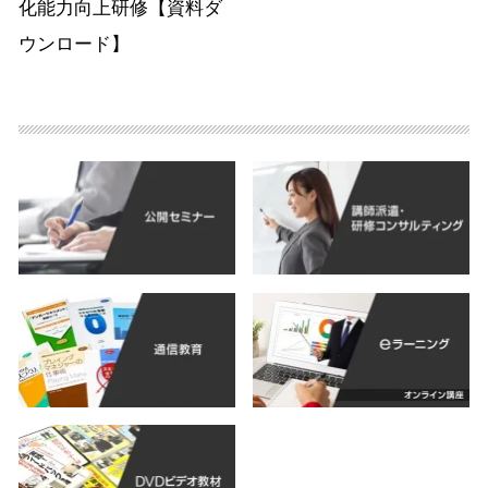
化能力向上研修【資料ダ
ウンロード】