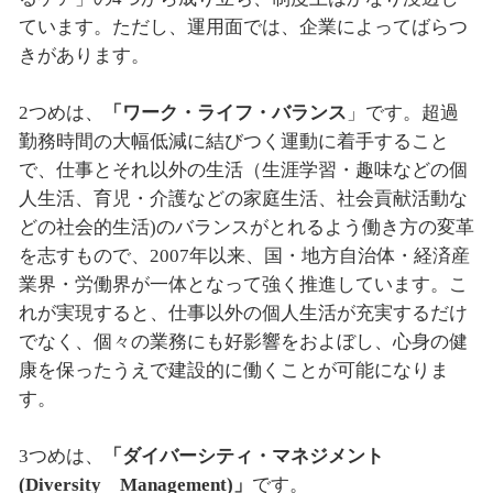
ています。ただし、運用面では、企業によってばらつ
きがあります。
2つめは、
「ワーク・ライフ・バランス
」です。超過
勤務時間の大幅低減に結びつく運動に着手すること
で、仕事とそれ以外の生活（生涯学習・趣味などの個
人生活、育児・介護などの家庭生活、社会貢献活動な
どの社会的生活)のバランスがとれるよう働き方の変革
を志すもので、2007年以来、国・地方自治体・経済産
業界・労働界が一体となって強く推進しています。こ
れが実現すると、仕事以外の個人生活が充実するだけ
でなく、個々の業務にも好影響をおよぼし、心身の健
康を保ったうえで建設的に働くことが可能になりま
す。
3つめは、
「ダイバーシティ・マネジメント
(Diversity Management)」
です。