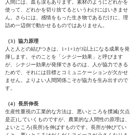
人間には、血も涙もあります。素材のようにどれかを
使って、どれかを切り捨てるというわけにはいきませ
ん。さらには、感情をもった生き物であるだけに、理
詰め一辺倒で動かせるものではありません。
（3）協力原理
人と人との結びつきは、1+1+1が3以上になる成果を発
揮します。そのことを「シナジー効果」と呼びます
が、シナジー効果が発揮できるのは、人が協力できる
ためで、それには目標とコミュニケーションが欠かせ
ません。よりよい人間関係こそが協力を生み出すので
す。
（4）長所伸長
生産性重視の工業的な方法は、悪いところを撲滅(欠点
是正)していくものですが、農業的な人間性の原理は、
よいところ(長所)を伸ばすものです。長所が伸びてい