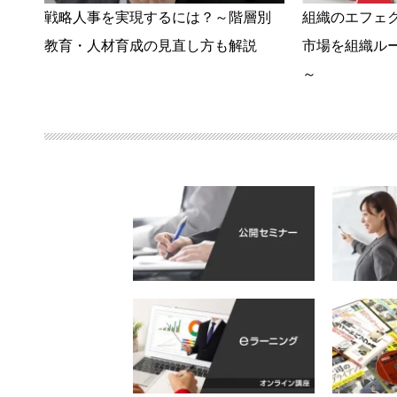
戦略人事を実現するには？～階層別
組織のエフェ
教育・人材育成の見直し方も解説
市場を組織ル
～