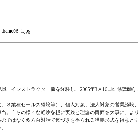
、インストラクター職を経験し、2005年3月16日研修講師な
敗、３業種セールス経験等）、個人対象、法人対象の営業経験
担当。自らの様々な経験を糧に実践と理論の両面を大事に、よ
るのではなく双方向対話で気づきを得られる講義形式を得意と
い。