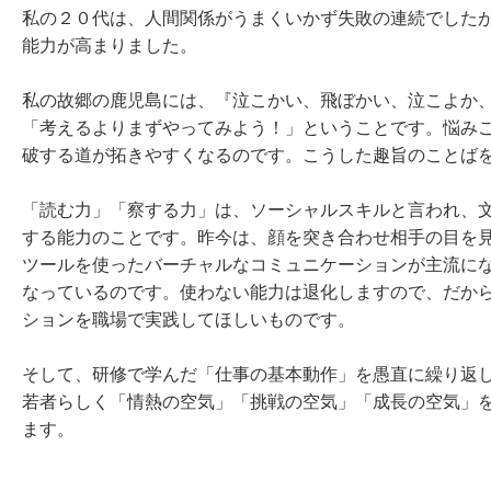
私の２０代は、人間関係がうまくいかず失敗の連続でした
能力が高まりました。
私の故郷の鹿児島には、『泣こかい、飛ぼかい、泣こよか
「考えるよりまずやってみよう！」ということです。悩み
破する道が拓きやすくなるのです。こうした趣旨のことば
「読む力」「察する力」は、ソーシャルスキルと言われ、
する能力のことです。昨今は、顔を突き合わせ相手の目を
ツールを使ったバーチャルなコミュニケーションが主流に
なっているのです。使わない能力は退化しますので、だか
ションを職場で実践してほしいものです。
そして、研修で学んだ「仕事の基本動作」を愚直に繰り返
若者らしく「情熱の空気」「挑戦の空気」「成長の空気」
ます。