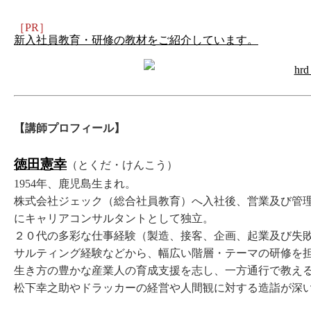
［PR］
新入社員教育・研修の教材をご紹介しています。
【講師プロフィール】
徳田憲幸
（とくだ・けんこう）
1954年、鹿児島生まれ。
株式会社ジェック（総合社員教育）へ入社後、営業及び管理職
にキャリアコンサルタントとして独立。
２０代の多彩な仕事経験（製造、接客、企画、起業及び失
サルティング経験などから、幅広い階層・テーマの研修を
生き方の豊かな産業人の育成支援を志し、一方通行で教え
松下幸之助やドラッカーの経営や人間観に対する造詣が深