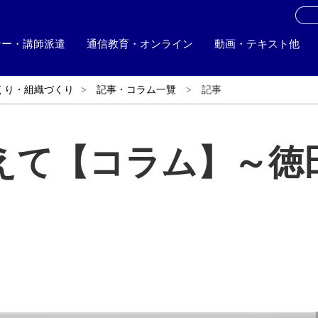
お
ナー・講師派遣
通信教育・オンライン
動画・テキスト他
くり・組織づくり
記事・コラム一覽
記事
えて【コラム】～徳