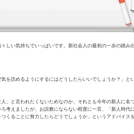
清々しい気持ちでいっぱいです。新社会人の最初の一歩の踏み
空気を読めるようにするにはどうしたらいいでしょうか？」と
な人」と言われたくないためなのか、それとも今年の新人に名
いろ考えましたが、お説教にならない程度に一言、「新人時代
をつくることに努力したらどうでしょうか」というアドバイス