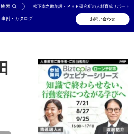
松下幸之助創設・ＰＨＰ研究所の人材育成サポート
問い合わせ
メールマガジン登録
事例・カタログ
お問い合わせ
田