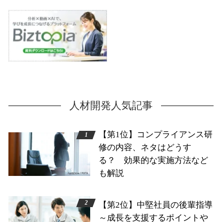
人材開発人気記事
【第1位】コンプライアンス研
修の内容、ネタはどうす
る？ 効果的な実施方法など
も解説
【第2位】中堅社員の後輩指導
～成長を支援するポイントや