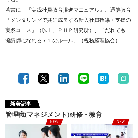
著書に、『実践社員教育推進マニュアル』、通信教育
『メンタリングで共に成長する新入社員指導・支援の
実践コース』（以上、ＰＨＰ研究所）、『だれでも一
流講師になれる７１のルール』（税務経理協会）
新着記事
管理職(マネジメント)研修・教育
NEW
NEW