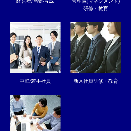
経営者/ 幹部育成
管理職(マネジメント)
研修・教育
中堅/若手社員
新入社員研修・教育