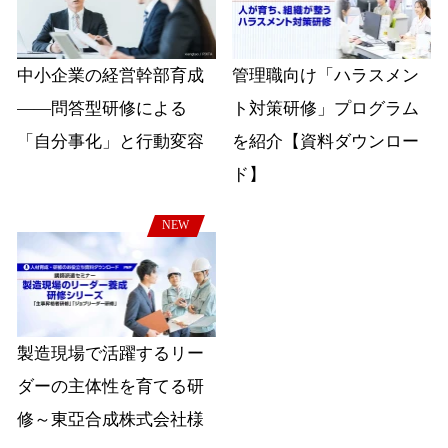
中小企業の経営幹部育成
管理職向け「ハラスメン
――問答型研修による
ト対策研修」プログラム
「自分事化」と行動変容
を紹介【資料ダウンロー
ド】
NEW
製造現場で活躍するリー
ダーの主体性を育てる研
修～東亞合成株式会社様