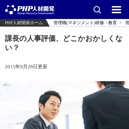
PHP人材開発ホーム
管理職(マネジメント)研修・教育
課長の人事評価、どこかおかしくな
い？
2015年9月29日更新