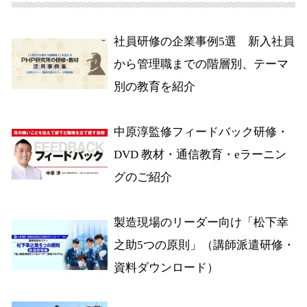
社員研修の企業事例5選 新入社員
から管理職までの階層別、テーマ
別の教育を紹介
中原淳監修フィードバック研修・
DVD 教材・通信教育・eラーニン
グのご紹介
製造現場のリーダー向け「松下幸
之助5つの原則」（講師派遣研修・
資料ダウンロード）