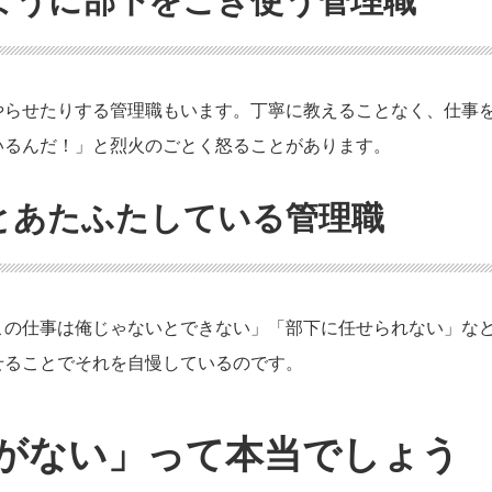
ように部下をこき使う管理職
やらせたりする管理職もいます。丁寧に教えることなく、仕事
いるんだ！」と烈火のごとく怒ることがあります。
とあたふたしている管理職
この仕事は俺じゃないとできない」「部下に任せられない」な
せることでそれを自慢しているのです。
がない」って本当でしょう