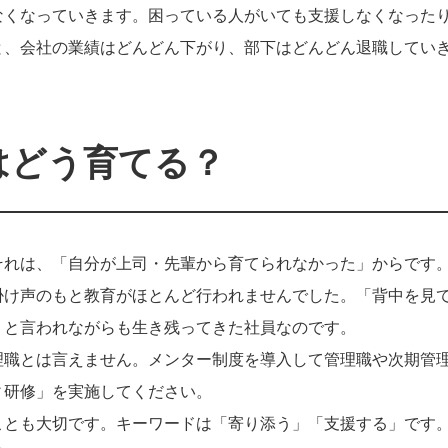
なくなっていきます。困っている人がいても支援しなくなった
と、会社の業績はどんどん下がり、部下はどんどん退職してい
はどう育てる？
それは、「自分が上司・先輩から育てられなかった」からです
掛け声のもと教育がほとんど行われませんでした。「背中を見
」と言われながらも生き残ってきた社員なのです。
理職とは言えません。メンター制度を導入して管理職や次期管
ィ研修」を実施してください。
ことも大切です。キーワードは「寄り添う」「支援する」です