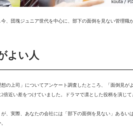
し今、団塊ジュニア世代を中心に、部下の面倒を見ない管理職
がよい人
「理想の上司」についてアンケート調査したところ、「面倒見が
に2倍近い差をつけていました。ドラマで凛とした役柄を演じて
うが、実際、あなたの会社には「部下の面倒を見ない」あるい
か。