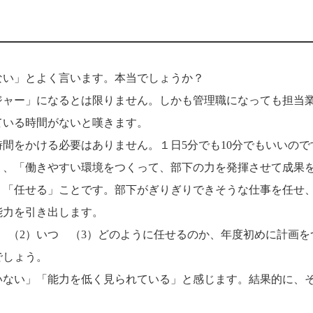
ない」とよく言います。本当でしょうか？
ジャー」になるとは限りません。しかも管理職になっても担当
ている時間がないと嘆きます。
間をかける必要はありません。１日5分でも10分でもいいので
く、「働きやすい環境をつくって、部下の力を発揮させて成果
、「任せる」ことです。部下がぎりぎりできそうな仕事を任せ
能力を引き出します。
 （2）いつ （3）どのように任せるのか、年度初めに計画を
でしょう。
いない」「能力を低く見られている」と感じます。結果的に、