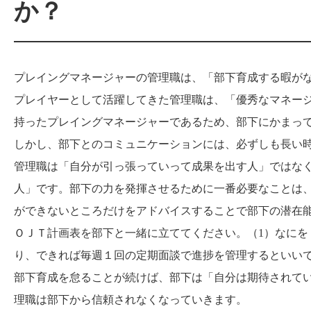
か？
プレイングマネージャーの管理職は、「部下育成する暇が
プレイヤーとして活躍してきた管理職は、「優秀なマネー
持ったプレイングマネージャーであるため、部下にかまっ
しかし、部下とのコミュニケーションには、必ずしも長い時
管理職は「自分が引っ張っていって成果を出す人」ではな
人」です。部下の力を発揮させるために一番必要なことは
ができないところだけをアドバイスすることで部下の潜在
ＯＪＴ計画表を部下と一緒に立ててください。（1）なにを
り、できれば毎週１回の定期面談で進捗を管理するといい
部下育成を怠ることが続けば、部下は「自分は期待されて
理職は部下から信頼されなくなっていきます。