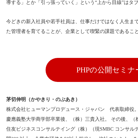
導する」とか「引っ張っていく」という“上から目線”はタ
今どきの新入社員や若手社員は、仕事だけではなく人生ま
た管理者を育てることが、企業として喫緊の課題であるこ
PHPの公開セミ
茅切伸明（かやきり・のぶあき）
株式会社ヒューマンプロデュース・ジャパン 代表取締役
慶應義塾大学商学部卒業後、（株）三貴入社。 その後、（
住友ビジネスコンサルテイング（株）（現SMBC コンサ