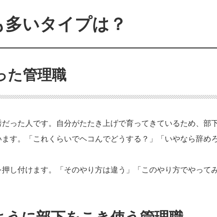
も多いタイプは？
った管理職
秀だった人です。自分がたたき上げで育ってきているため、部
います。「これくらいでヘコんでどうする？」「いやなら辞め
を押し付けます。「そのやり方は違う」「このやり方でやって