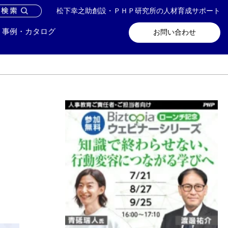
松下幸之助創設・ＰＨＰ研究所の人材育成サポート
問い合わせ
メールマガジン登録
事例・カタログ
お問い合わせ