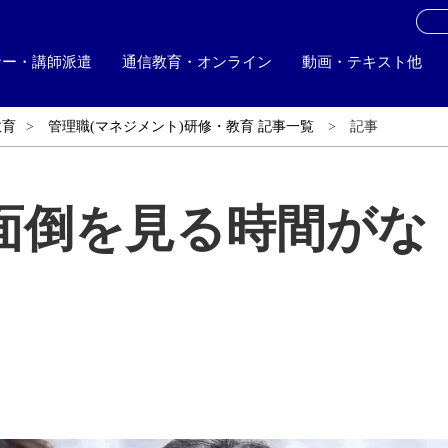
お
ナー・講師派遣
通信教育・オンライン
動画・テキスト他
教育
管理職(マネジメント)研修・教育 記事一覧
記事
面倒を見る時間がな