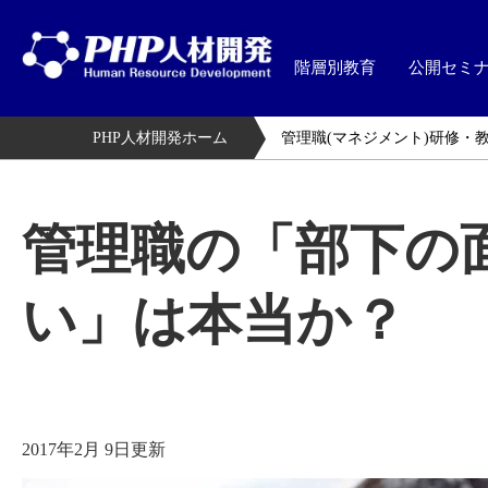
階層別教育
公開セミ
PHP人材開発ホーム
管理職(マネジメント)研修・
管理職の「部下の
い」は本当か？
2017年2月 9日更新