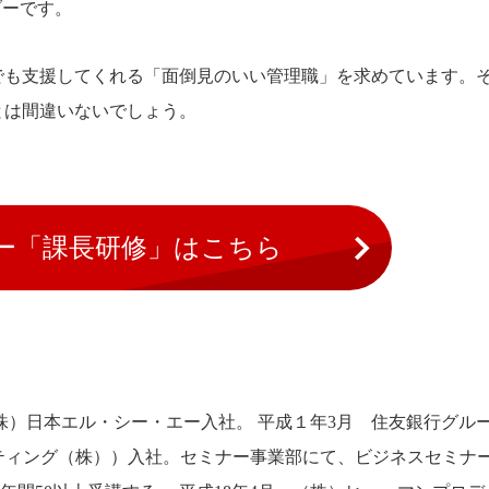
ブーです。
でも支援してくれる「面倒見のいい管理職」を求めています。
とは間違いないでしょう。
ナー「課長研修」はこちら
。
株）日本エル・シー・エー入社。 平成１年3月 住友銀行グ
ルティング（株））入社。セミナー事業部にて、ビジネスセミナ