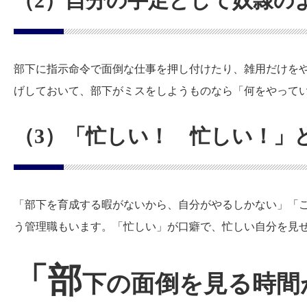
（2）自分の手足として奴隷の
部下に指示命令で面倒な仕事を押し付けたり、雑用だけを
げしておいて、部下がミスをしようものなら「何をやって
（3）「忙しい！ 忙しい！」
「部下を育成する暇がないから、自分がやるしかない」「
う管理職もいます。「忙しい」が口癖で、忙しい自分を見
「部
下の面倒を見る時間