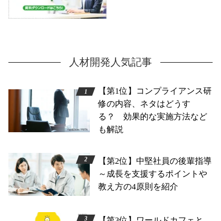
人材開発人気記事
【第1位】コンプライアンス研
修の内容、ネタはどうす
る？ 効果的な実施方法など
も解説
【第2位】中堅社員の後輩指導
～成長を支援するポイントや
教え方の4原則を紹介
【第3位】ワールドカフェと