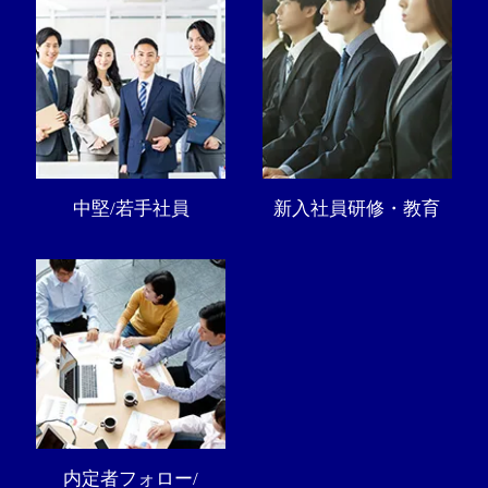
中堅/若手社員
新入社員研修・教育
内定者フォロー/