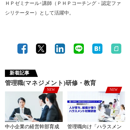
ＨＰゼミナール･講師（ＰＨＰコーチング・認定ファ
シリテーター）として活躍中。
新着記事
管理職(マネジメント)研修・教育
NEW
NEW
中小企業の経営幹部育成
管理職向け「ハラスメン