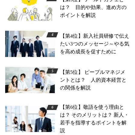
は？ 目的や効果、進め方の
ポイントを解説
【第4位】新入社員研修で伝え
たい3つのメッセージ～やる気
を高め成長を促すために
【第5位】 ピープルマネジメ
ントとは？ 人的資本経営と
の関係を解説
【第6位】敬語を使う理由と
は？ そのメリットは？ 新人・
若手を指導するポイントを解
説