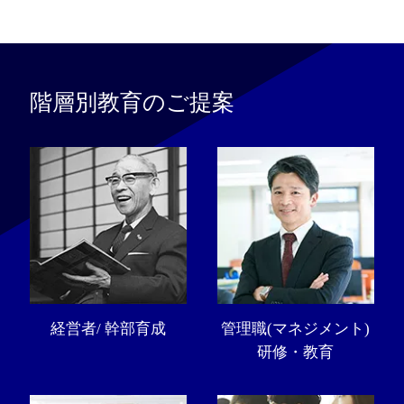
階層別教育のご提案
経営者/ 幹部育成
管理職(マネジメント)
研修・教育