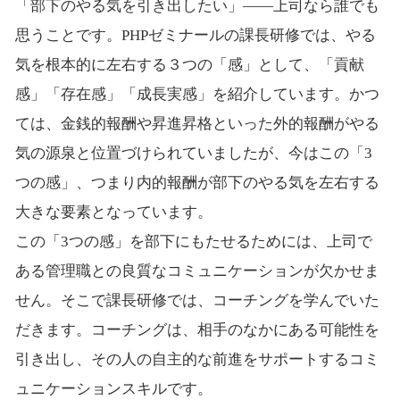
「部下のやる気を引き出したい」――上司なら誰でも
思うことです。PHPゼミナールの課長研修では、やる
気を根本的に左右する３つの「感」として、「貢献
感」「存在感」「成長実感」を紹介しています。かつ
ては、金銭的報酬や昇進昇格といった外的報酬がやる
気の源泉と位置づけられていましたが、今はこの「3
つの感」、つまり内的報酬が部下のやる気を左右する
大きな要素となっています。
この「3つの感」を部下にもたせるためには、上司で
ある管理職との良質なコミュニケーションが欠かせま
せん。そこで課長研修では、コーチングを学んでいた
だきます。コーチングは、相手のなかにある可能性を
引き出し、その人の自主的な前進をサポートするコミ
ュニケーションスキルです。