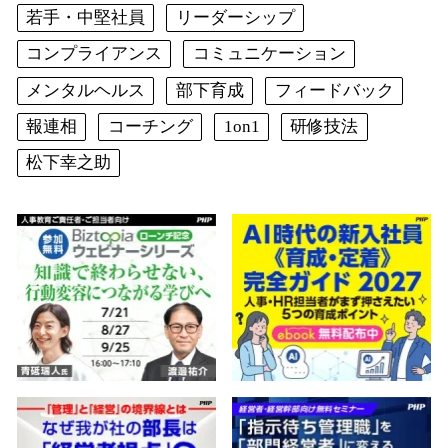
若手・中堅社員
リーダーシップ
コンプライアンス
コミュニケーション
メンタルヘルス
部下育成
フィードバック
報連相
コーチング
1on1
研修技法
松下幸之助