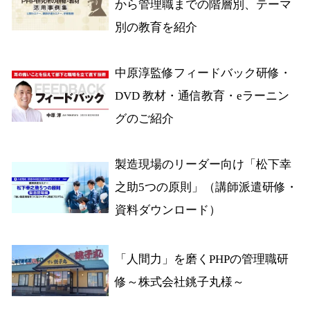
から管理職までの階層別、テーマ
別の教育を紹介
中原淳監修フィードバック研修・
DVD 教材・通信教育・eラーニン
グのご紹介
製造現場のリーダー向け「松下幸
之助5つの原則」（講師派遣研修・
資料ダウンロード）
「人間力」を磨くPHPの管理職研
修～株式会社銚子丸様～