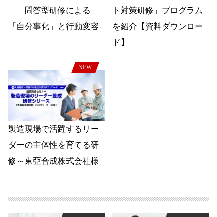
――問答型研修による
ト対策研修」プログラム
「自分事化」と行動変容
を紹介【資料ダウンロー
ド】
NEW
製造現場で活躍するリー
ダーの主体性を育てる研
修～東亞合成株式会社様