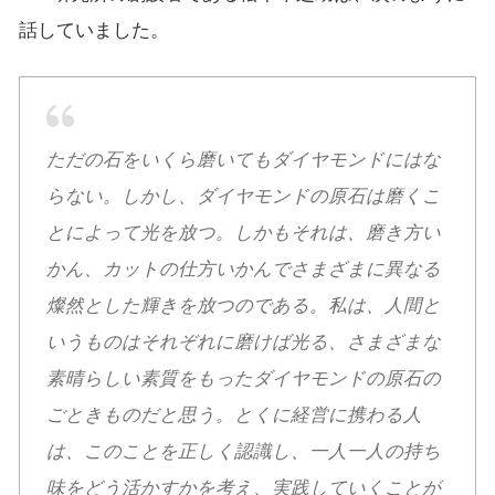
話していました。
ただの石をいくら磨いてもダイヤモンドにはな
らない。しかし、ダイヤモンドの原石は磨くこ
とによって光を放つ。しかもそれは、磨き方い
かん、カットの仕方いかんでさまざまに異なる
燦然とした輝きを放つのである。私は、人間と
いうものはそれぞれに磨けば光る、さまざまな
素晴らしい素質をもったダイヤモンドの原石の
ごときものだと思う。とくに経営に携わる人
は、このことを正しく認識し、一人一人の持ち
味をどう活かすかを考え、実践していくことが