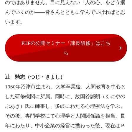
のではありません。目に見えない「人の心」をどう掴
んでいくのか――皆さんとともに学んでいければと思
います。
PHPの公開セミナー「課長研修」はこち
ら
辻 騎志（つじ・きよし）
1960年沼津市生まれ。大学卒業後、人間教育を中心と
した研修機関に所属。同時に、故国谷誠朗（くにやの
ぶあき）氏に師事し、多岐にわたる心理療法を学ぶ。
その後、専門学校にて心理学と人間関係論を担当。長
年にわたり、中小企業の経営に携わった後、現在はＰ