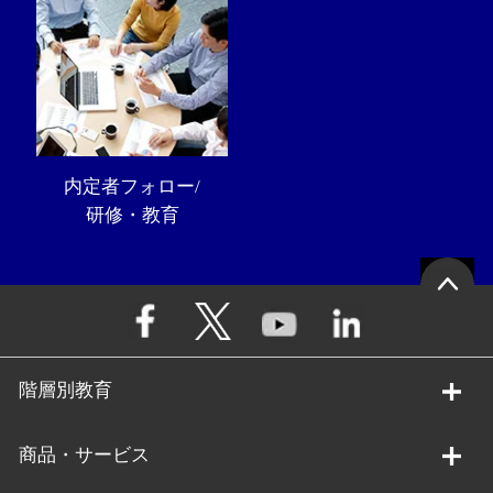
内定者フォロー/
研修・教育
階層別教育
商品・サービス