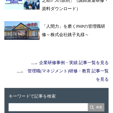
之助5つの原則」（講師派遣研修・
資料ダウンロード）
「人間力」を磨くPHPの管理職研
修～株式会社銚子丸様～
企業研修事例・実績 記事一覧を見る
管理職(マネジメント)研修・教育 記事一覧
を見る
キーワードで記事を検索