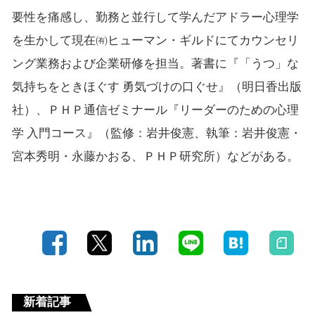
要性を痛感し、勤務と並行して学んだアドラー心理学
を生かして現在㈲ヒューマン・ギルドにてカウンセリ
ング業務および企業研修を担当。著書に『「うつ」な
気持ちをときほぐす 勇気づけの口ぐせ』（明日香出版
社）、ＰＨＰ通信ゼミナール『リーダーのための心理
学 入門コース』（監修：岩井俊憲、執筆：岩井俊憲・
宮本秀明・永藤かおる、ＰＨＰ研究所）などがある。
新着記事