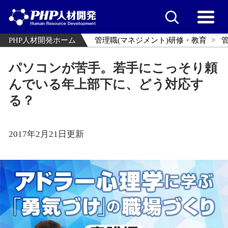
PHP人材開発ホーム
管理職(マネジメント)研修・教育
パソコンが苦手。若手にこっそり頼
んでいる年上部下に、どう対応す
る？
2017年2月21日更新