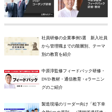
社員研修の企業事例5選 新入社員
から管理職までの階層別、テーマ
別の教育を紹介
中原淳監修フィードバック研修・
DVD 教材・通信教育・eラーニン
グのご紹介
製造現場のリーダー向け「松下幸