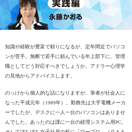
知識や経験が豊富で頼りになるが、定年間近でパソコ
ンが苦手。無断で若手に頼んでいる年上部下に、管理
職としてどう対応すべきでしょうか。アドラー心理学
の見地からアドバイスします。
のっけから個人的な話になりますが、筆者が社会人に
なった平成元年（1989年）、勤務先は大手電機メーカ
ーでしたが、デスクに一人一台のパソコンはありませ
んでした。あったのは課に一台の経理システム用PC。
そしてぼちぼち女子社員の机に「ワープロ」（ＯＡＳ