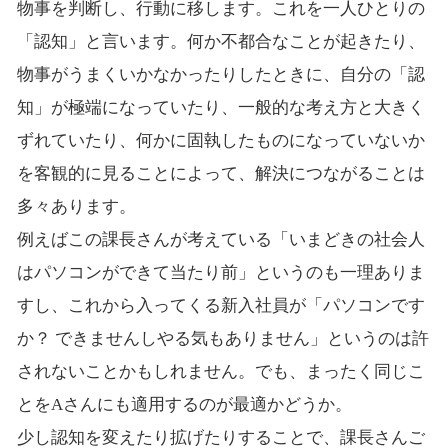
物事を判断し、行動に移します。これを一人ひとりの
「認知」と言います。何か不都合なことが起きたり、
物事がうまくいかなかったりしたときに、自分の「認
知」が極端になっていたり、一般的な考え方と大きく
ずれていたり、何かに固執したものになっていないか
を客観的に見ることによって、解決につながることは
多々あります。
例えばこの課長さんが考えている「いまどきの社会人
はパソコンができて当たり前」というのも一理ありま
すし、これから入ってくる新入社員が「パソコンです
か？ できませんしやる気もありません」というのは許
されないことかもしれません。でも、まったく同じこ
とをAさんにも適用するのが最適かどうか。
少し認知を変えたり拡げたりすることで、課長さんご