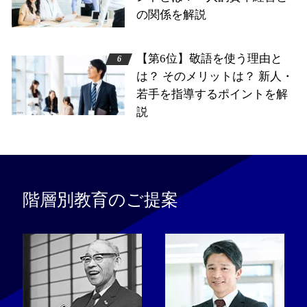
の関係を解説
【第6位】敬語を使う理由と
は？ そのメリットは？ 新人・
若手を指導するポイントを解
説
階層別教育のご提案