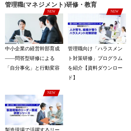
管理職(マネジメント)研修・教育
NEW
NEW
中小企業の経営幹部育成
管理職向け「ハラスメン
――問答型研修による
ト対策研修」プログラム
「自分事化」と行動変容
を紹介【資料ダウンロー
ド】
NEW
製造現場で活躍するリー