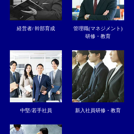
経営者/ 幹部育成
管理職(マネジメント)
研修・教育
中堅/若手社員
新入社員研修・教育