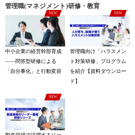
管理職(マネジメント)研修・教育
NEW
NEW
中小企業の経営幹部育成
管理職向け「ハラスメン
――問答型研修による
ト対策研修」プログラム
「自分事化」と行動変容
を紹介【資料ダウンロー
ド】
NEW