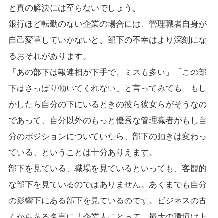
と真の解決には至らないでしょう。
銀行ほど転勤のない企業の場合には、管理職者自身が
自己変革していかないと、部下の不幸はより深刻にな
るおそれがあります。
「あの部下は報連相が下手で、ミスも多い」「この部
下はさっぱり動いてくれない」と言ってみても、もし
かしたら自分の下にいるときの彼ら彼女らがそうなの
であって、自分以外のもっと優秀な管理職者がもし自
分のポジションについていたら、部下の動きは変わっ
ている、ということは十分ありえます。
部下を見ている、職場を見ているといっても、客観的
な部下を見ているのではありません。あくまでも自分
の影響下にある部下を見ているのです。ビジネスの古
くからある名言に「企業人にとって、最大の環境は上