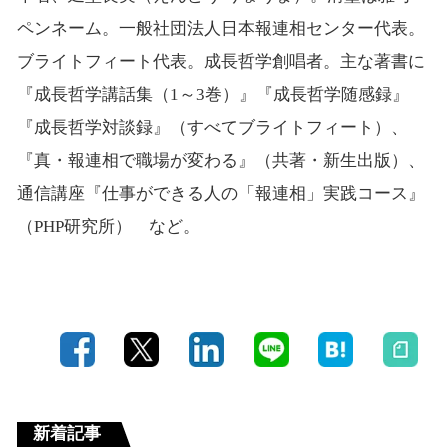
ペンネーム。一般社団法人日本報連相センター代表。
ブライトフィート代表。成長哲学創唱者。主な著書に
『成長哲学講話集（1～3巻）』『成長哲学随感録』
『成長哲学対談録』（すべてブライトフィート）、
『真・報連相で職場が変わる』（共著・新生出版）、
通信講座『仕事ができる人の「報連相」実践コース』
（PHP研究所） など。
新着記事