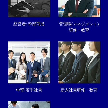
経営者/ 幹部育成
管理職(マネジメント)
研修・教育
中堅/若手社員
新入社員研修・教育