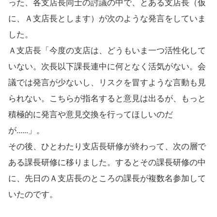
った、各支店長同士の討議の中で、とある支店長（仮
に、Ａ支店長とします）が次のような発言をしていま
した。
Ａ支店長「今度の支店は、どうもいま一つ活性化して
いない。次長以下課長連中に何となく活気がない。会
議では発言が少ないし、リスクを冒すような言動も見
られない。こちらが指名すると意見は出るが、もっと
積極的に発言や意見交換を行ってほしいのだ
が......」。
その後、ひとわたり支店長研修が終わって、次の層で
ある課長研修に移りました。するとその課長研修の中
に、先日のＡ支店長のところの課長が複数名参加して
いたのです。