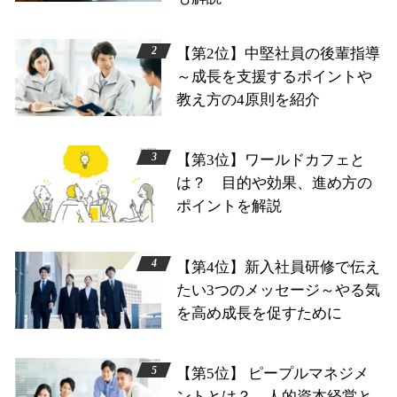
【第2位】中堅社員の後輩指導
～成長を支援するポイントや
教え方の4原則を紹介
【第3位】ワールドカフェと
は？ 目的や効果、進め方の
ポイントを解説
【第4位】新入社員研修で伝え
たい3つのメッセージ～やる気
を高め成長を促すために
【第5位】 ピープルマネジメ
ントとは？ 人的資本経営と