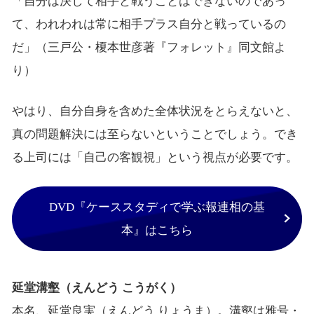
「自分は決して相手と戦うことはできないのであっ
て、われわれは常に相手プラス自分と戦っているの
だ」（三戸公・榎本世彦著『フォレット』同文館よ
り）
やはり、自分自身を含めた全体状況をとらえないと、
真の問題解決には至らないということでしょう。でき
る上司には「自己の客観視」という視点が必要です。
DVD『ケーススタディで学ぶ報連相の基
本』はこちら
延堂溝壑（えんどう こうがく）
本名、延堂良実（えんどう りょうま）。溝壑は雅号・