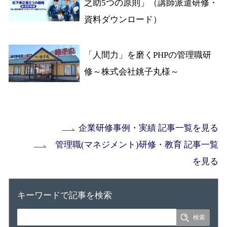
之助5つの原則」（講師派遣研修・
資料ダウンロード）
「人間力」を磨くPHPの管理職研
修～株式会社銚子丸様～
企業研修事例・実績 記事一覧を見る
管理職(マネジメント)研修・教育 記事一覧
を見る
キーワードで記事を検索