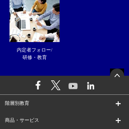
内定者フォロー/
研修・教育
階層別教育
商品・サービス