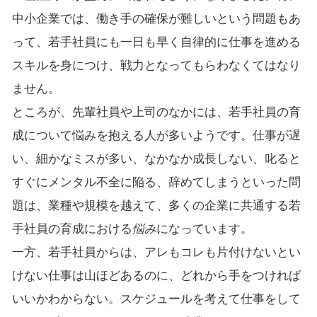
中小企業では、働き手の確保が難しいという問題もあ
って、若手社員にも一日も早く自律的に仕事を進める
スキルを身につけ、戦力となってもらわなくてはなり
ません。
ところが、先輩社員や上司のなかには、若手社員の育
成について悩みを抱える人が多いようです。仕事が遅
い、細かなミスが多い、なかなか成長しない、叱ると
すぐにメンタル不全に陥る、辞めてしまうといった問
題は、業種や規模を越えて、多くの企業に共通する若
手社員の育成における
悩み
になっています。
一方、若手社員からは、アレもコレも片付けないとい
けない仕事は山ほどあるのに、どれから手をつければ
いいかわからない。スケジュールを考えて仕事をして