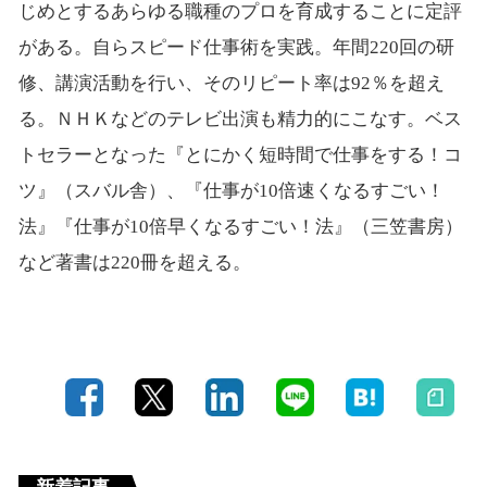
じめとするあらゆる職種のプロを育成することに定評
がある。自らスピード仕事術を実践。年間220回の研
修、講演活動を行い、そのリピート率は92％を超え
る。ＮＨＫなどのテレビ出演も精力的にこなす。ベス
トセラーとなった『とにかく短時間で仕事をする！コ
ツ』（スバル舎）、『仕事が10倍速くなるすごい！
法』『仕事が10倍早くなるすごい！法』（三笠書房）
など著書は220冊を超える。