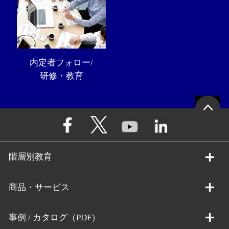
内定者フォロー/
研修・教育
階層別教育
商品・サービス
事例 / カタログ（PDF）