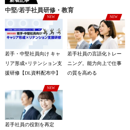
新着記事
中堅/若手社員研修・教育
NEW
NEW
若手・中堅社員向け キャ
若手社員の言語化トレー
リア形成×リテンション支
ニング。能力向上で仕事
援研修【DL資料配布中】
の質を高める
NEW
若手社員の役割を再定