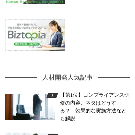
人材開発人気記事
【第1位】コンプライアンス研
修の内容、ネタはどうす
る？ 効果的な実施方法など
も解説