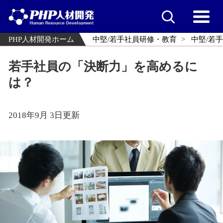
PHP人材開発ホーム
中堅/若手社員研修・教育
中堅/若
若手社員の「決断力」を高めるに
は？
2018年9月 3日更新