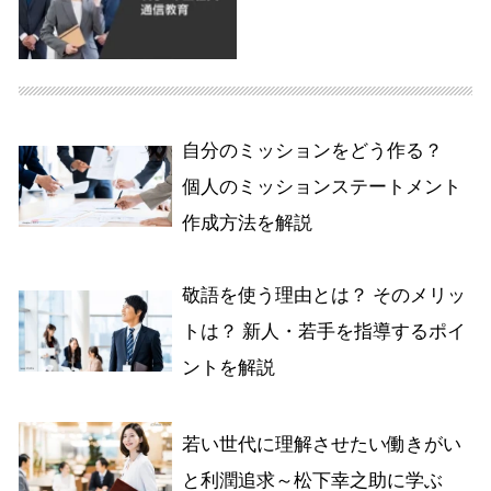
自分のミッションをどう作る？
個人のミッションステートメント
作成方法を解説
敬語を使う理由とは？ そのメリッ
トは？ 新人・若手を指導するポイ
ントを解説
若い世代に理解させたい働きがい
と利潤追求～松下幸之助に学ぶ