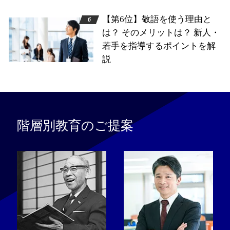
【第6位】敬語を使う理由と
は？ そのメリットは？ 新人・
若手を指導するポイントを解
説
階層別教育のご提案