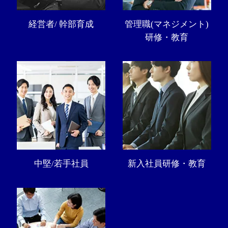
経営者/ 幹部育成
管理職(マネジメント)
研修・教育
中堅/若手社員
新入社員研修・教育