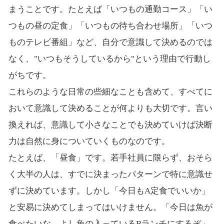
まうことです。たとえば「いつもの通勤コース」「い
つもの昼の定食」「いつもの待ち合わせ場所」「いつ
ものテレビ番組」など、自分で意識して決めるのでは
なく、"いつもそうしているから"という理由で行動し
がちです。
これらのような日常の些細なことも含めて、すべてに
おいて意識して決めることが何よりも大切です。言い
換えれば、意識して小さなことでも決めていけば決断
力は自然に身についていくものなのです。
たとえば、「昼食」です。若手社員に限らず、おそら
く大半の人は、すでに決まったパターンで特に意識せ
ずに決めています。しかし「今日もA定食でいいか」
と安易に決めてしまってはいけません。「今日は魚が
食べたいな。よし魚の入っているBランチにするぞ」