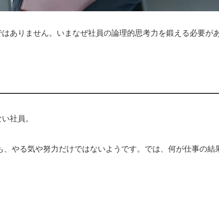
ではありません。いまなぜ社員の論理的思考力を鍛える必要が
ない社員。
も、やる気や努力だけではないようです。では、何が仕事の結