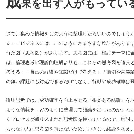
成
果を出す人がもってい
さて、集めた情報をどのように整理したらいいのでしょう
る」、ビジネスには、このようにさまざまな検討がありま
れた図（思考図）があります。思考図には、検討テーマに
は、論理思考の理論的理解よりも、これらの思考図を道具
考える」「自己の経験や知識だけで考える」「前例や常識
の無い課題にも対処できるだけでなく、行動の成功確率は
論理思考では、成功確率を向上させる「根拠ある結論」を
ような情報を、どのように整理して結論を出したのか」と
くプロセスが盛り込まれた思考図を持っているので、検討
られない人は思考図を持たないため、いきなり結論を考え