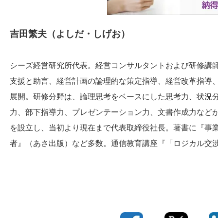
吉田繁夫（よしだ・しげお）
シーズ経営研究所代表。経営コンサルタントおよび研修講
支援と助言、経営計画の論理的な策定指導、経営改革指導
展開。研修分野は、論理思考をベースにした思考力、状況
力、部下指導力、プレゼンテーション力、文書作成力など
を設立し、当初より現在まで代表取締役社長。著書に『事業
者』（あさ出版）など多数。通信教育講座『「ロジカル交渉