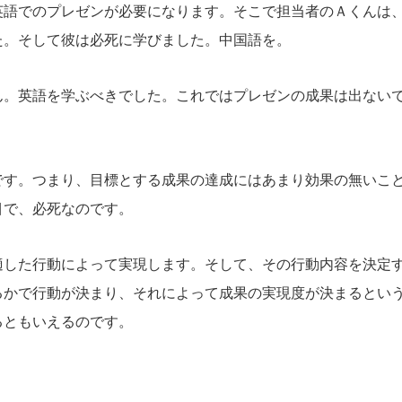
英語でのプレゼンが必要になります。そこで担当者のＡくんは
た。そして彼は必死に学びました。中国語を。
ん。英語を学ぶべきでした。これではプレゼンの成果は出ない
です。つまり、目標とする成果の達成にはあまり効果の無いこ
目で、必死なのです。
適した行動によって実現します。そして、その行動内容を決定
るかで行動が決まり、それによって成果の実現度が決まるとい
るともいえるのです。