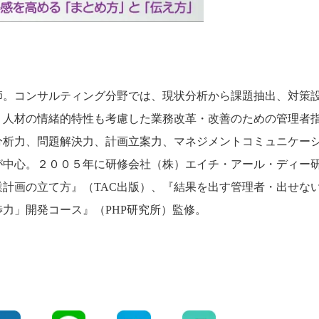
師。コンサルティング分野では、現状分析から課題抽出、対策
、人材の情緒的特性も考慮した業務改革・改善のための管理者
分析力、問題解決力、計画立案力、マネジメントコミュニケー
が中心。２００５年に研修会社（株）エイチ・アール・ディー
計画の立て方』（TAC出版）、『結果を出す管理者・出せな
力」開発コース』（PHP研究所）監修。