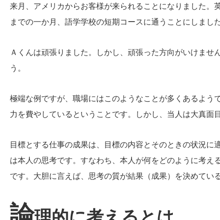
来月、アメリカからお客様が来られることになりました。
までの一か月、語学学校の短期コースに通うことにしまし
Ａくんは頑張りました。しかし、頑張った方向がいけませ
う。
極端な例ですが、職場にはこのようなことが多くあるよう
力を費やしているということです。しかし、当人は大真面
目標とする仕事の成果は、目標の内容とそのときの状況に
は本人の思考です。すなわち、本人が何をどのように考え
です。大胆に言えば、思考の質が結果（成果）を決めてい
論
理的に考えるとは