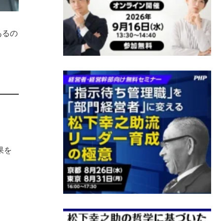
あるの
果を