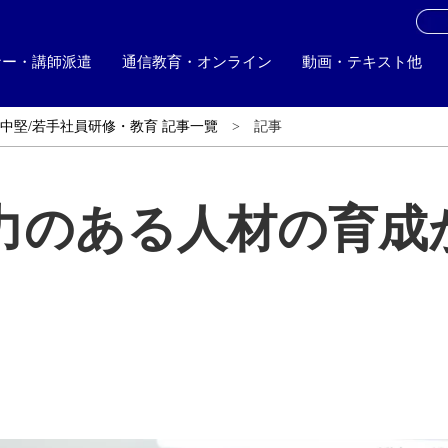
お
ナー・講師派遣
通信教育・オンライン
動画・テキスト他
中堅/若手社員研修・教育 記事一覽
記事
力のある人材の育成