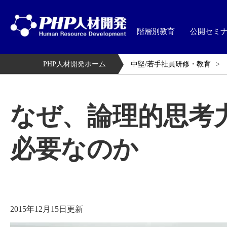
階層別教育
公開セミ
PHP人材開発ホーム
中堅/若手社員研修・教育
なぜ、論理的思考
必要なのか
2015年12月15日更新