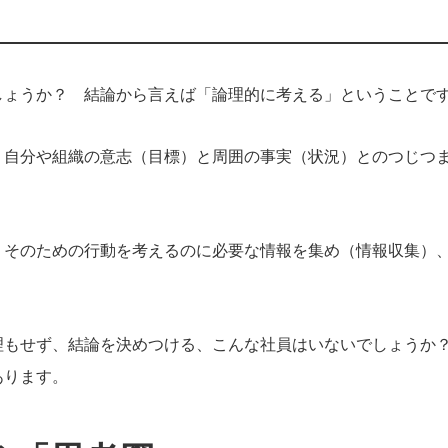
しょうか？ 結論から言えば「論理的に考える」ということで
。自分や組織の意志（目標）と周囲の事実（状況）とのつじつ
）そのための行動を考えるのに必要な情報を集め（情報収集）
理もせず、結論を決めつける、こんな社員はいないでしょうか
あります。