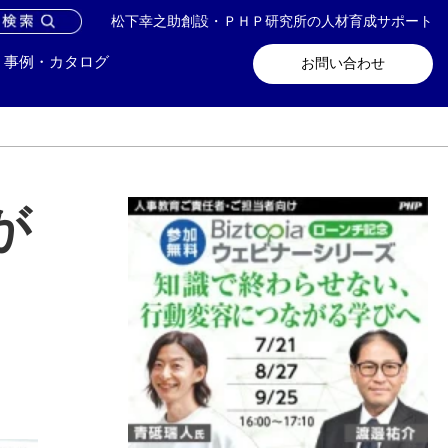
松下幸之助創設・ＰＨＰ研究所の人材育成サポート
問い合わせ
メールマガジン登録
事例・カタログ
お問い合わせ
が