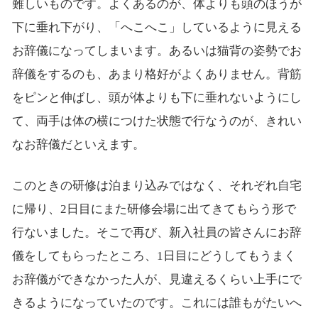
難しいものです。よくあるのが、体よりも頭のほうが
下に垂れ下がり、「へこへこ」しているように見える
お辞儀になってしまいます。あるいは猫背の姿勢でお
辞儀をするのも、あまり格好がよくありません。背筋
をピンと伸ばし、頭が体よりも下に垂れないようにし
て、両手は体の横につけた状態で行なうのが、きれい
なお辞儀だといえます。
このときの研修は泊まり込みではなく、それぞれ自宅
に帰り、2日目にまた研修会場に出てきてもらう形で
行ないました。そこで再び、新入社員の皆さんにお辞
儀をしてもらったところ、1日目にどうしてもうまく
お辞儀ができなかった人が、見違えるくらい上手にで
きるようになっていたのです。これには誰もがたいへ