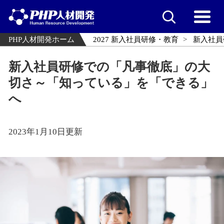
PHP人材開発ホーム
2027 新入社員研修・教育
新入社員
新入社員研修での「凡事徹底」の大
切さ～「知っている」を「できる」
へ
2023年1月10日更新