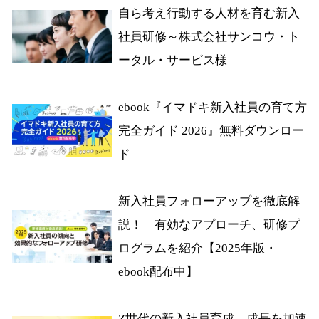
自ら考え行動する人材を育む新入
社員研修～株式会社サンコウ・ト
ータル・サービス様
ebook『イマドキ新入社員の育て方
完全ガイド 2026』無料ダウンロー
ド
新入社員フォローアップを徹底解
説！ 有効なアプローチ、研修プ
ログラムを紹介【2025年版・
ebook配布中】
Z世代の新入社員育成 成長を加速