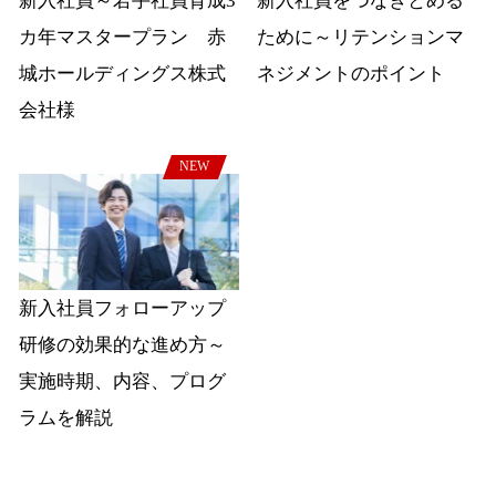
新入社員～若手社員育成3
新入社員をつなぎとめる
カ年マスタープラン 赤
ために～リテンションマ
城ホールディングス株式
ネジメントのポイント
会社様
NEW
新入社員フォローアップ
研修の効果的な進め方～
実施時期、内容、プログ
ラムを解説