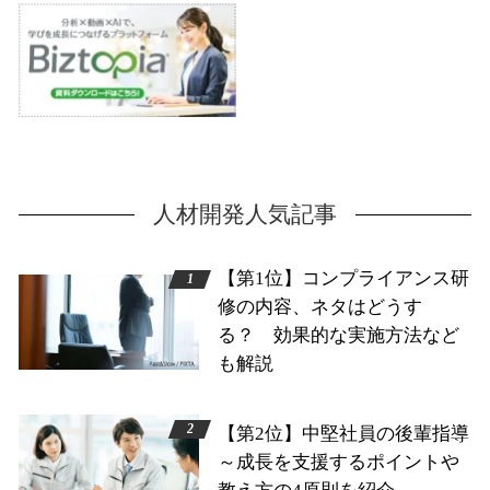
人材開発人気記事
【第1位】コンプライアンス研
修の内容、ネタはどうす
る？ 効果的な実施方法など
も解説
【第2位】中堅社員の後輩指導
～成長を支援するポイントや