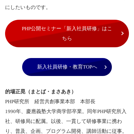
にしたいものです。
PHP公開セミナー「新入社員研修」はこ
ちら
新入社員研修・教育TOPへ
的場正晃（まとば・まさあき）
PHP研究所 経営共創事業本部 本部長
1990年、慶應義塾大学商学部卒業。同年PHP研究所入
社、研修局に配属。以後、一貫して研修事業に携わ
り、普及、企画、プログラム開発、講師活動に従事。