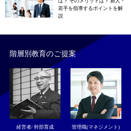
は？ そのメリットは？ 新人・
若手を指導するポイントを解
説
階層別教育のご提案
経営者/ 幹部育成
管理職(マネジメント)