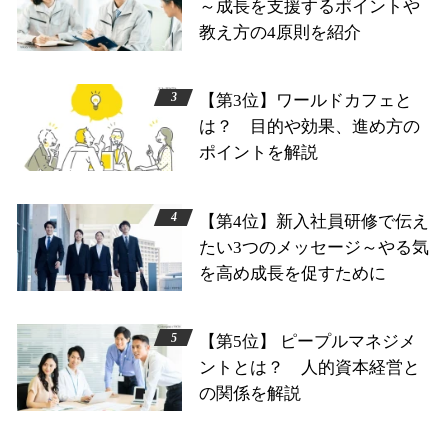
～成長を支援するポイントや
教え方の4原則を紹介
【第3位】ワールドカフェと
は？ 目的や効果、進め方の
ポイントを解説
【第4位】新入社員研修で伝え
たい3つのメッセージ～やる気
を高め成長を促すために
【第5位】 ピープルマネジメ
ントとは？ 人的資本経営と
の関係を解説