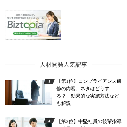
人材開発人気記事
【第1位】コンプライアンス研
修の内容、ネタはどうす
る？ 効果的な実施方法など
も解説
【第2位】中堅社員の後輩指導