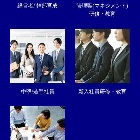
経営者/ 幹部育成
管理職(マネジメント)
研修・教育
中堅/若手社員
新入社員研修・教育