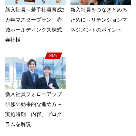
新入社員～若手社員育成3
新入社員をつなぎとめる
カ年マスタープラン 赤
ために～リテンションマ
城ホールディングス株式
ネジメントのポイント
会社様
NEW
新入社員フォローアップ
研修の効果的な進め方～
実施時期、内容、プログ
ラムを解説