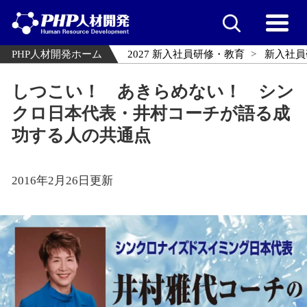
PHP人材開発ホーム
2027 新入社員研修・教育
新入社員
しつこい！ あきらめない！ シン
クロ日本代表・井村コーチが語る成
功する人の共通点
2016年2月26日更新