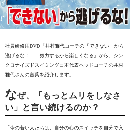
社員研修用DVD『井村雅代コーチの「できない」から
逃げるな！――努力するから楽しくなる』から、シン
クロナイズドスイミング日本代表ヘッドコーチの井村
雅代さんの言葉を紹介します。
な
ぜ、「もっとムリをしなさ
い」と言い続けるのか？
「今の若い人たちは、自分の心のスイッチを自分で入