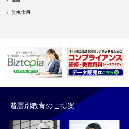
資格/実用
階層別教育のご提案