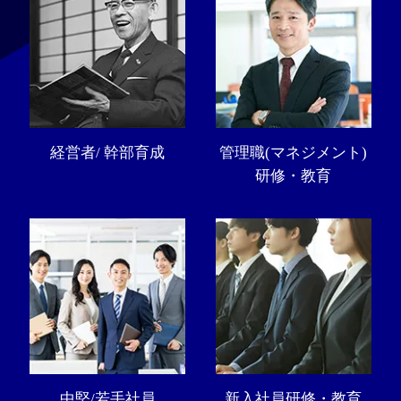
経営者/ 幹部育成
管理職(マネジメント)
研修・教育
中堅/若手社員
新入社員研修・教育