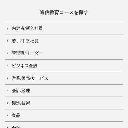
通信教育コースを探す
内定者/新入社員
若手/中堅社員
管理職/リーダー
ビジネス全般
営業/販売/サービス
会計/経理
製造/技術
食品
金融