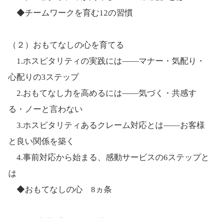
◆チームワークを育む12の習慣
（２）おもてなしの心を育てる
1.ホスピタリティの実践には――マナー・気配り・
心配りの3ステップ
2.おもてなし力を高めるには――気づく・共感す
る・ノーと言わない
3.ホスピタリティあるクレーム対応とは――お客様
と良い関係を築く
4.事前対応から始まる、感動サービスの6ステップと
は
◆おもてなしの心 8ヵ条