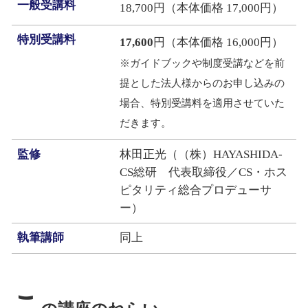
一般受講料
18,700円（本体価格 17,000円）
特別受講料
17,600
円（本体価格 16,000円）
※ガイドブックや制度受講などを前
提とした法人様からのお申し込みの
場合、特別受講料を適用させていた
だきます。
監修
林田正光（（株）HAYASHIDA-
CS総研 代表取締役／CS・ホス
ピタリティ総合プロデューサ
ー）
執筆講師
同上
こ