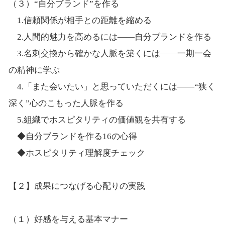
（３）“自分ブランド”を作る
1.信頼関係が相手との距離を縮める
2.人間的魅力を高めるには――自分ブランドを作る
3.名刺交換から確かな人脈を築くには――一期一会
の精神に学ぶ
4.「また会いたい」と思っていただくには――“狭く
深く”心のこもった人脈を作る
5.組織でホスピタリティの価値観を共有する
◆自分ブランドを作る16の心得
◆ホスピタリティ理解度チェック
【２】成果につなげる心配りの実践
（１）好感を与える基本マナー