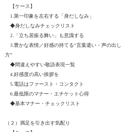
【ケース】
1.第一印象を左右する「身だしなみ」
◆身だしなみチェックリスト
2.「立ち居振る舞い」も意識する
3.豊かな表情／好感の持てる“言葉遣い・声の出し
方”
◆間違えやすい敬語表現一覧
4.好感度の高い挨拶を
5.電話はファースト・コンタクト
6.最低限のマナー・エチケット心得
◆基本マナー・チェックリスト
（２）満足を引き出す気配り