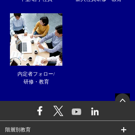
内定者フォロー/
研修・教育
階層別教育