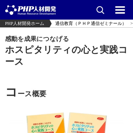
PHP人材開発ホーム
通信教育（ＰＨＰ通信ゼミナール）
感動を成果につなげる
ホスピタリティの心と実践コ
ース
コ
ース概要