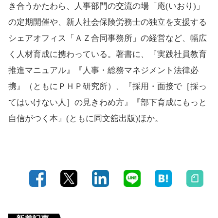
き合うかたわら、人事部門の交流の場「庵(いおり)」
の定期開催や、新人社会保険労務士の独立を支援する
シェアオフィス「ＡＺ合同事務所」の経営など、幅広
く人材育成に携わっている。著書に、『実践社員教育
推進マニュアル』『人事・総務マネジメント法律必
携』（ともにＰＨＰ研究所）、『採用・面接で［採っ
てはいけない人］の見きわめ方』『部下育成にもっと
自信がつく本』(ともに同文舘出版)ほか。