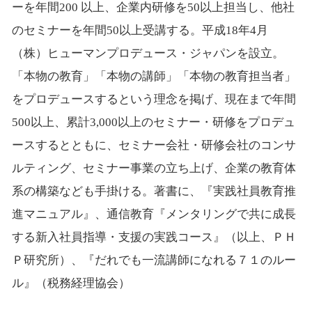
ーを年間200 以上、企業内研修を50以上担当し、他社
のセミナーを年間50以上受講する。平成18年4月
（株）ヒューマンプロデュース・ジャパンを設立。
「本物の教育」「本物の講師」「本物の教育担当者」
をプロデュースするという理念を掲げ、現在まで年間
500以上、累計3,000以上のセミナー・研修をプロデュ
ースするとともに、セミナー会社・研修会社のコンサ
ルティング、セミナー事業の立ち上げ、企業の教育体
系の構築なども手掛ける。著書に、『実践社員教育推
進マニュアル』、通信教育『メンタリングで共に成長
する新入社員指導・支援の実践コース』（以上、ＰＨ
Ｐ研究所）、『だれでも一流講師になれる７１のルー
ル』（税務経理協会）