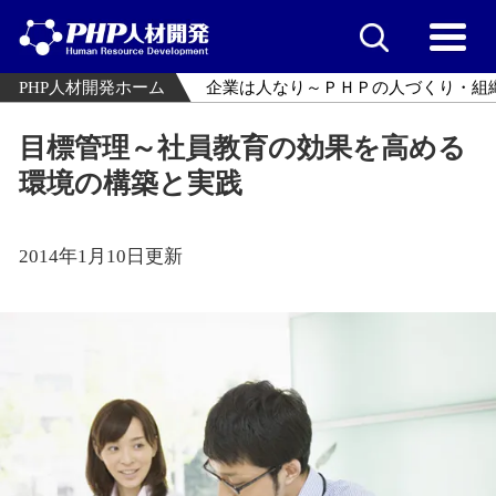
PHP人材開発ホーム
企業は人なり～ＰＨＰの人づくり・組
目標管理～社員教育の効果を高める
環境の構築と実践
2014年1月10日更新