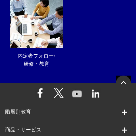
内定者フォロー/
研修・教育
階層別教育
商品・サービス