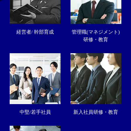
経営者/ 幹部育成
管理職(マネジメント)
研修・教育
中堅/若手社員
新入社員研修・教育