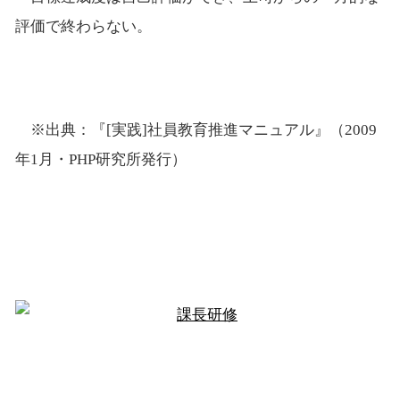
評価で終わらない。
※出典：『[実践]社員教育推進マニュアル』（2009
年1月・PHP研究所発行）