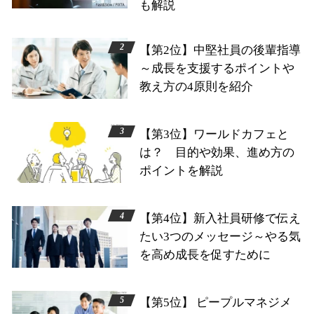
も解説
【第2位】中堅社員の後輩指導
～成長を支援するポイントや
教え方の4原則を紹介
【第3位】ワールドカフェと
は？ 目的や効果、進め方の
ポイントを解説
【第4位】新入社員研修で伝え
たい3つのメッセージ～やる気
を高め成長を促すために
【第5位】 ピープルマネジメ