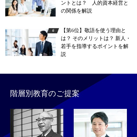
ントとは？ 人的資本経営と
の関係を解説
【第6位】敬語を使う理由と
は？ そのメリットは？ 新人・
若手を指導するポイントを解
説
階層別教育のご提案