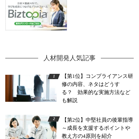
人材開発人気記事
【第1位】コンプライアンス研
修の内容、ネタはどうす
る？ 効果的な実施方法など
も解説
【第2位】中堅社員の後輩指導
～成長を支援するポイントや
教え方の4原則を紹介