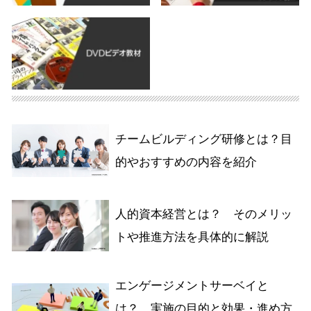
チームビルディング研修とは？目
的やおすすめの内容を紹介
人的資本経営とは？ そのメリッ
トや推進方法を具体的に解説
エンゲージメントサーベイと
は？ 実施の目的と効果・進め方