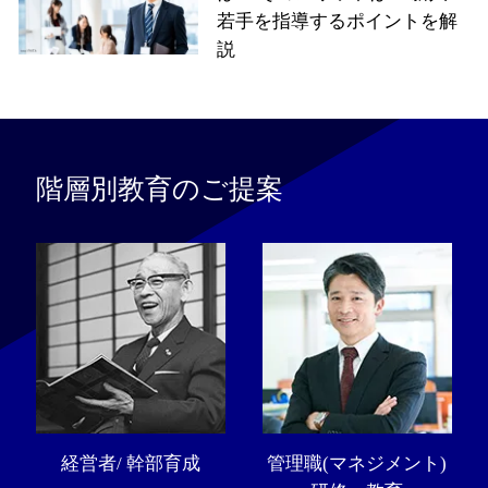
若手を指導するポイントを解
説
階層別教育のご提案
経営者/ 幹部育成
管理職(マネジメント)