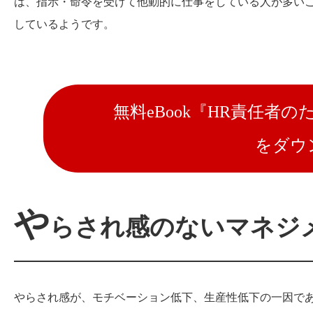
は、指示・命令を受けて他動的に仕事をしている人が多い
しているようです。
無料eBook『HR責任者
をダウ
や
らされ感のないマネジ
やらされ感が、モチベーション低下、生産性低下の一因で