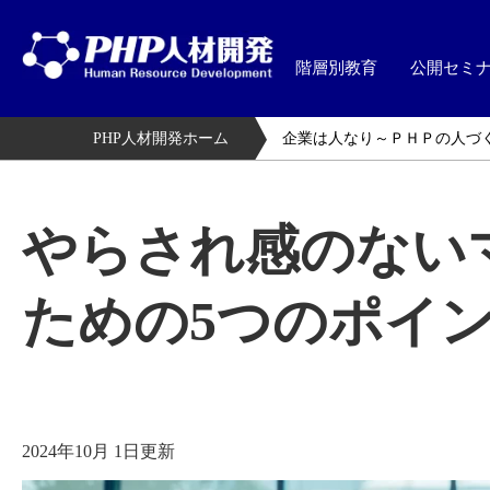
階層別教育
公開セミ
PHP人材開発ホーム
企業は人なり～ＰＨＰの人づ
やらされ感のない
ための5つのポイ
2024年10月 1日更新