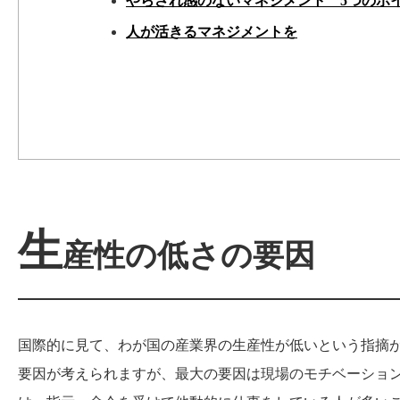
やらされ感のないマネジメント 5つのポ
人が活きるマネジメントを
生
産性の低さの要因
国際的に見て、わが国の産業界の生産性が低いという指摘
要因が考えられますが、最大の要因は現場のモチベーショ