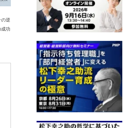
その逆
の成功