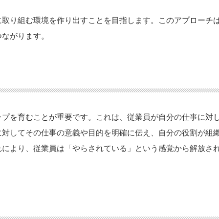
に取り組む環境を作り出すことを目指します。このアプローチ
つながります。
ップを育むことが重要です。これは、従業員が自分の仕事に対
に対してその仕事の意義や目的を明確に伝え、自分の役割が組
れにより、従業員は「やらされている」という感覚から解放さ