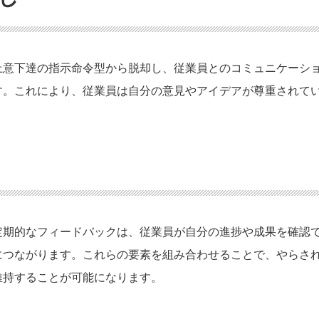
上意下達の指示命令型から脱却し、従業員とのコミュニケーシ
す。これにより、従業員は自分の意見やアイデアが尊重されて
定期的なフィードバックは、従業員が自分の進捗や成果を確認
につながります。これらの要素を組み合わせることで、やらさ
維持することが可能になります。