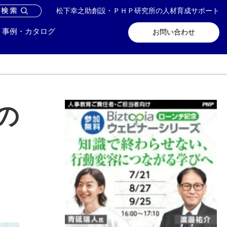
松下幸之助創設・ＰＨＰ研究所の人材育成サポート
問い合わせ
メールマガジン登録
事例・カタログ
お問い合わせ
の