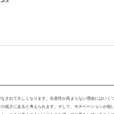
イント
がなされて久しくなります。生産性が高まらない理由にはいく
ンの低さにあると考えられます。そして、モチベーションが低