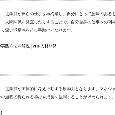
は、従業員が自らの仕事を再構築し、自分にとって意味のある
り、人間関係を見直したりすることで、自分自身の仕事への関
より深い満足感を得る手助けとなります。
実践方法を解説│PHP人材開発
は、従業員が主体的に考え行動する原動力となります。マネジ
その過程で得られる学びや成長を強調することが求められます
し