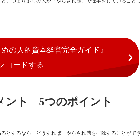
こと、つまり多くの人が「やらされ感」で仕事をしていること
のための人的資本経営完全ガイド』
ンロードする
メント 5つのポイント
あるとするなら、どうすれば、やらされ感を排除することがで