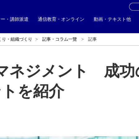
お
ナー・講師派遣
通信教育・オンライン
動画・テキスト他
くり・組織づくり
記事・コラム一覽
記事
マネジメント 成功
ントを紹介