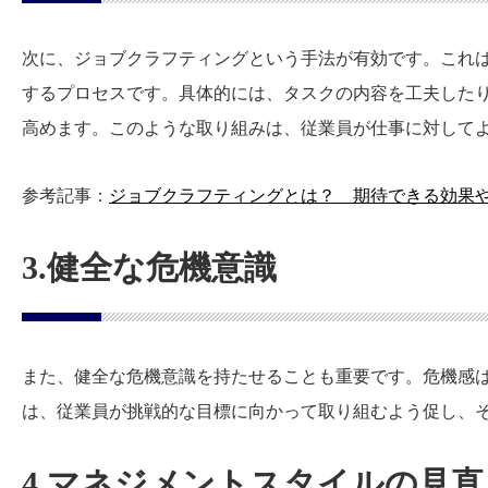
次に、ジョブクラフティングという手法が有効です。これ
するプロセスです。具体的には、タスクの内容を工夫した
高めます。このような取り組みは、従業員が仕事に対して
参考記事：
ジョブクラフティングとは？ 期待できる効果や
3.健全な危機意識
また、健全な危機意識を持たせることも重要です。危機感
は、従業員が挑戦的な目標に向かって取り組むよう促し、
4.マネジメントスタイルの見直