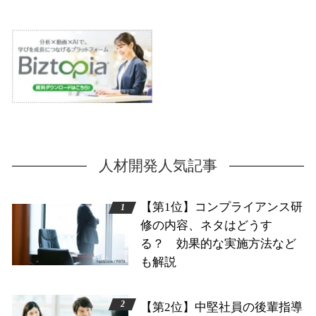
人材開発人気記事
【第1位】コンプライアンス研
修の内容、ネタはどうす
る？ 効果的な実施方法など
も解説
【第2位】中堅社員の後輩指導