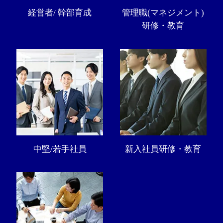
経営者/ 幹部育成
管理職(マネジメント)
研修・教育
中堅/若手社員
新入社員研修・教育