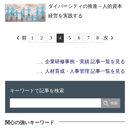
ダイバーシティの推進～人的資本
経営を実践する
前
1
2
3
4
5
6
7
8
次
企業研修事例・実績 記事一覧を見る
人材育成・人事管理 記事一覧を見る
キーワードで記事を検索
関心の強いキーワード