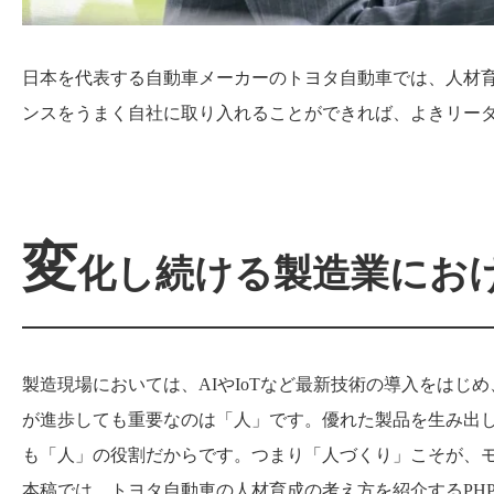
日本を代表する自動車メーカーのトヨタ自動車では、人材
ンスをうまく自社に取り入れることができれば、よきリー
変
化し続ける製造業にお
製造現場においては、AIやIoTなど最新技術の導入をは
が進歩しても重要なのは「人」です。優れた製品を生み出
も「人」の役割だからです。つまり「人づくり」こそが、
本稿では、トヨタ自動車の人材育成の考え方を紹介するPH