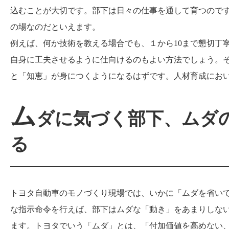
込むことが大切です。部下は日々の仕事を通して育つので
の場なのだといえます。
例えば、何か技術を教える場合でも、１から10まで懇切丁
自身に工夫させるように仕向けるのもよい方法でしょう。
と「知恵」が身につくようになるはずです。人材育成にお
ム
ダに気づく部下、ムダ
る
トヨタ自動車のモノづくり現場では、いかに「ムダを省い
な指示命令を行えば、部下はムダな「動き」をあまりしな
ます。トヨタでいう「ムダ」とは、「付加価値を高めない