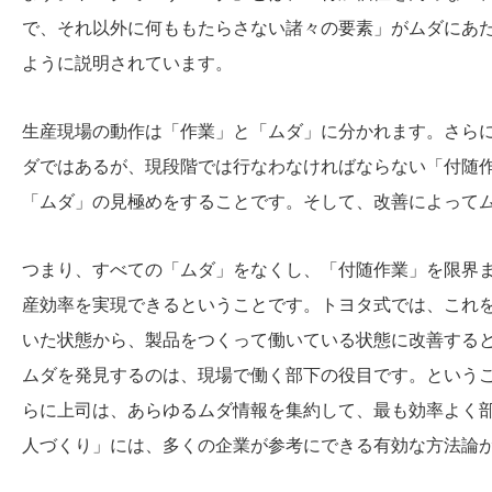
で、それ以外に何ももたらさない諸々の要素」がムダにあ
ように説明されています。
生産現場の動作は「作業」と「ムダ」に分かれます。さら
ダではあるが、現段階では行なわなければならない「付随
「ムダ」の見極めをすることです。そして、改善によって
つまり、すべての「ムダ」をなくし、「付随作業」を限界
産効率を実現できるということです。トヨタ式では、これ
いた状態から、製品をつくって働いている状態に改善する
ムダを発見するのは、現場で働く部下の役目です。という
らに上司は、あらゆるムダ情報を集約して、最も効率よく
人づくり」には、多くの企業が参考にできる有効な方法論