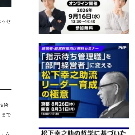
エッセ
。
技術
くまで
ス』を