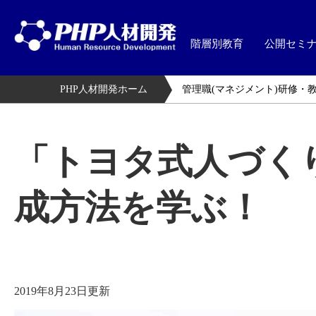
階層別教育
公開セミ
PHP人材開発ホーム
管理職(マネジメント)研修・
「トヨタ式人づく
成方法を学ぶ！
2019年8月23日更新