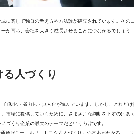
育成に関して独自の考え方や方法論が確立されています。その
ダーが育ち、会社を大きく成長させることにつながるでしょう
ける人づくり
じめ、自動化・省力化・無人化が進んでいます。しかし、どれだけ
し、市場に提供していくために、さまざまな判断を下すのはあ
モノづくり企業の最大のテーマだというわけです。
P通信ゼミナール『「トヨタ式人づくり」の基本がわかるコー