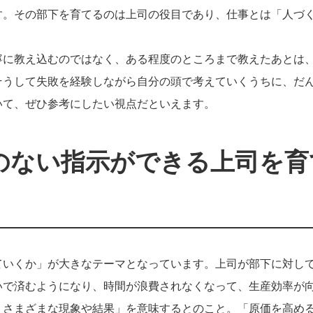
す。その部下を育てるのは上司の役目であり、仕事とは「人づ
寧に教え込むのではなく、ある程度のところまで教えたあとは
そうして失敗を経験しながら自分の頭で考えていくうちに、だ
いて、ぜひ参考にしたい視点だといえます。
のない指示ができる上司を育
ていくか」が大きなテーマとなっています。上司が部下に対し
いで済むようになり、時間が浪費されなくなって、生産効率が
、さまざまな現象や結果」を意味するとのこと。「原価を高め