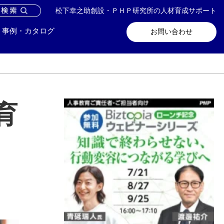
松下幸之助創設・ＰＨＰ研究所の人材育成サポート
問い合わせ
メールマガジン登録
事例・カタログ
お問い合わせ
育