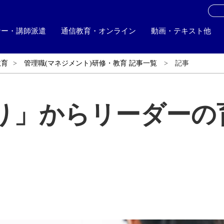
お
ナー・講師派遣
通信教育・オンライン
動画・テキスト他
教育
管理職(マネジメント)研修・教育 記事一覧
記事
り」からリーダーの