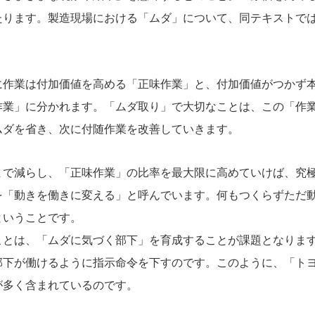
たります。製造現場における「ムダ」について、同テキストで
に作業は付加価値を高める「正味作業」と、付加価値がつかず
作業」に分かれます。「ムダ取り」で大切なことは、この「作
ムダを省き、次に付随作業を改善していきます。
まで減らし、「正味作業」の比率を最大限に高めていけば、究
を「動きを働きに変える」と呼んでいます。何もつくらずただ
ということです。
ことは、「ムダに気づく部下」を育成することが課題となりま
部下が働けるように指示命令を下すのです。このように、「ト
が多く含まれているのです。