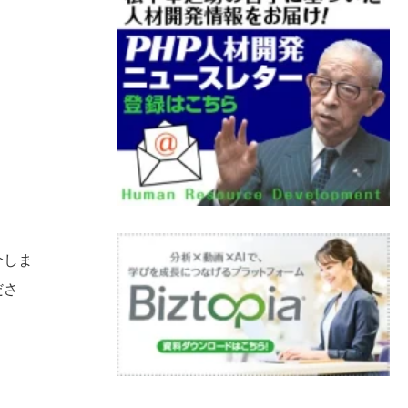
介しま
ださ