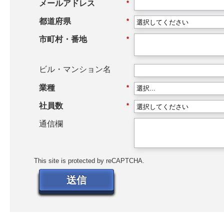
メールアドレス
*
都道府県
*
市町村・番地
*
ビル・マンション名
業種
*
社員数
*
通信欄
This site is protected by reCAPTCHA.
送信