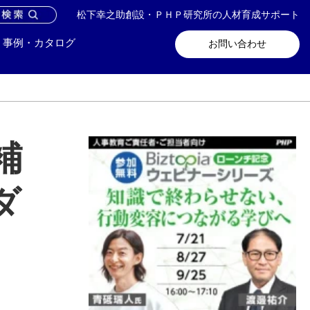
松下幸之助創設・ＰＨＰ研究所の人材育成サポート
問い合わせ
メールマガジン登録
事例・カタログ
お問い合わせ
補
ダ