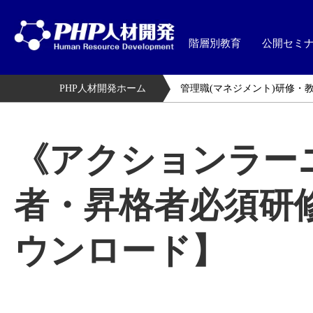
階層別教育
公開セミ
PHP人材開発ホーム
管理職(マネジメント)研修・
《アクションラー
者・昇格者必須研
ウンロード】