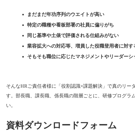
まだまだ年功序列のウエイトが高い
特定の職種や看板部署の社員に偏りがち
同じ基準や土俵で評価される仕組みがない
業容拡大への対応等、増員した役職登用者に対す
そもそも職位に応じたマネジメントやリーダーシ
そんなHRご責任者様に「役割認識×課題解決」で真のリー
す。部長職、課長職、係長職の階層ごとに、研修プログラ
い。
資料ダウンロードフォーム