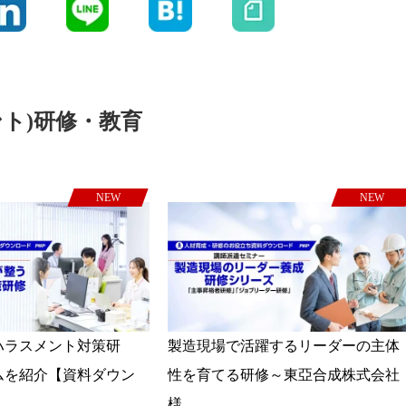
ント)研修・教育
NEW
NEW
ハラスメント対策研
製造現場で活躍するリーダーの主体
ムを紹介【資料ダウン
性を育てる研修～東亞合成株式会社
様