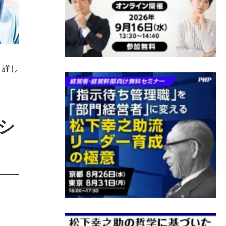
。詳し
シ