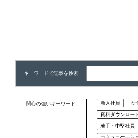
キーワードで記事を検索
新入社員
研
関心の強いキーワード
資料ダウンロー
若手・中堅社員
コミュニケーシ