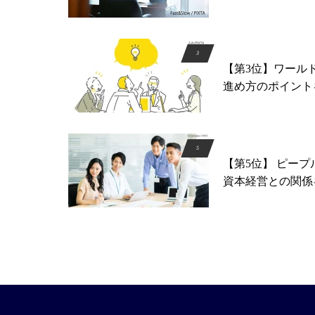
【第3位】ワール
進め方のポイント
【第5位】 ピー
資本経営との関係