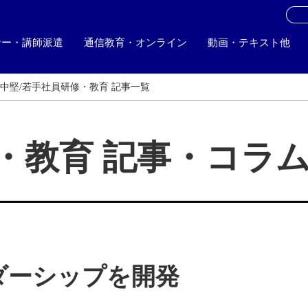
お
ナー・講師派遣
通信教育・オンライン
動画・テキスト他
中堅/若手社員研修・教育 記事一覧
・教育 記事・コラ
ダーシップを開発