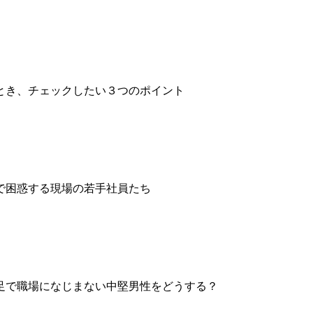
とき、チェックしたい３つのポイント
で困惑する現場の若手社員たち
足で職場になじまない中堅男性をどうする？