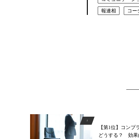
報連相
コー
【第1位】コンプ
どうする？ 効果