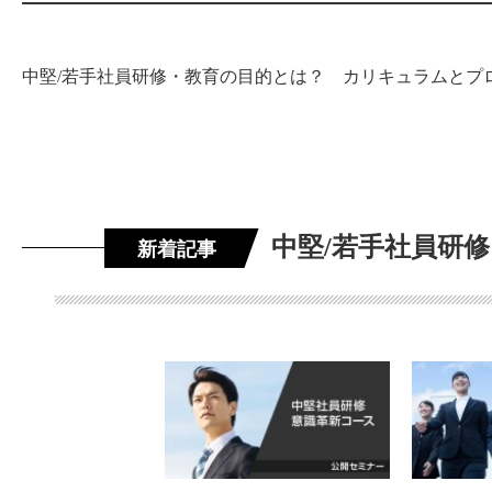
中堅/若手社員研修・教育の目的とは？ カリキュラムとプ
中堅/若手社員研
新着記事