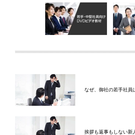
なぜ、御社の若手社員
挨拶も返事もしない新