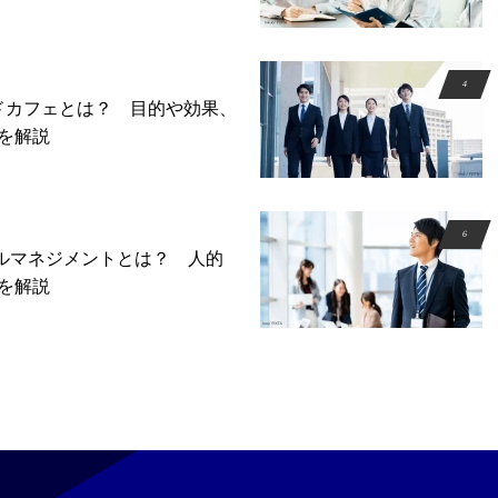
ドカフェとは？ 目的や効果、
を解説
プルマネジメントとは？ 人的
を解説