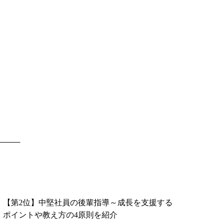
【第2位】中堅社員の後輩指導～成長を支援する
ポイントや教え方の4原則を紹介