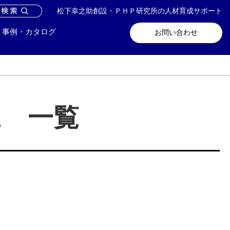
松下幸之助創設・ＰＨＰ研究所の人材育成サポート
問い合わせ
メールマガジン登録
事例・カタログ
お問い合わせ
ム 一覧