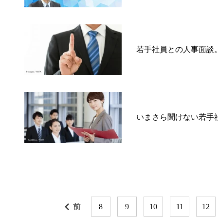
若手社員との人事面談
いまさら聞けない若手
前
8
9
10
11
12