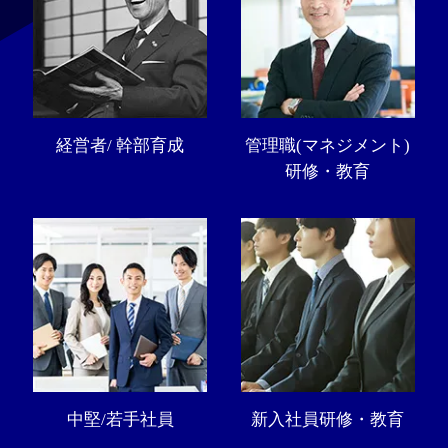
経営者/ 幹部育成
管理職(マネジメント)
研修・教育
中堅/若手社員
新入社員研修・教育