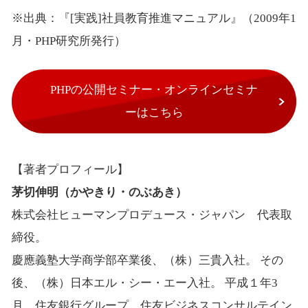
※出典：『[実践]社員教育推進マニュアル』（2009年1
月・PHP研究所発行）
PHPの公開セミナー・オンラインセミナ
ーはこちら
【著者プロフィール】
茅切伸明（かやきり・のぶあき）
株式会社ヒューマンプロデュース・ジャパン 代表取
締役。
慶應義塾大学商学部卒業後、（株）三貴入社。 その
後、（株）日本エル・シー・エー入社。 平成１年3
月 住友銀行グループ 住友ビジネスコンサルテイン