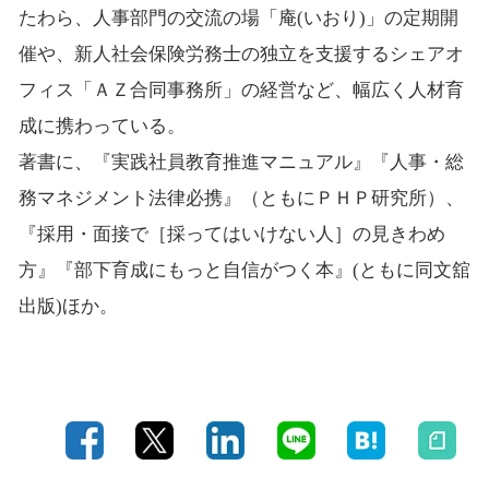
たわら、人事部門の交流の場「庵(いおり)」の定期開
催や、新人社会保険労務士の独立を支援するシェアオ
フィス「ＡＺ合同事務所」の経営など、幅広く人材育
成に携わっている。
著書に、『実践社員教育推進マニュアル』『人事・総
務マネジメント法律必携』（ともにＰＨＰ研究所）、
『採用・面接で［採ってはいけない人］の見きわめ
方』『部下育成にもっと自信がつく本』(ともに同文舘
出版)ほか。