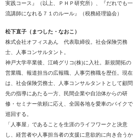
実践コース』（以上、ＰＨＰ研究所）、『だれでも一
流講師になれる７１のルール』（税務経理協会）
松下直子（まつした・なおこ）
株式会社オフィスあん 代表取締役。社会保険労務
士、人事コンサルタント。
神戸大学卒業後、江崎グリコ(株)に入社。新規開拓の
営業職、報道担当の広報職、人事労務職を歴任。現在
は、社会保険労務士、人事コンサルタントとして顧問
先の指導にあたる一方、民間企業や自治体からの研
修・セミナー依頼に応え、全国各地を愛車のバイクで
巡回する。
「人事屋」であることを生涯のライフワークと決意
し、経営者や人事担当者の支援に意欲的に向き合うか