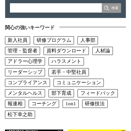
関心の強いキーワード
新入社員
研修プログラム
人事部
管理・監督者
資料ダウンロード
人材論
アドラー心理学
ハラスメント
リーダーシップ
若手・中堅社員
コンプライアンス
コミュニケーション
メンタルヘルス
部下育成
フィードバック
報連相
コーチング
1on1
研修技法
松下幸之助