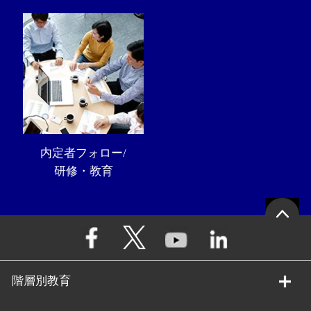
内定者フォロー/
研修・教育
階層別教育