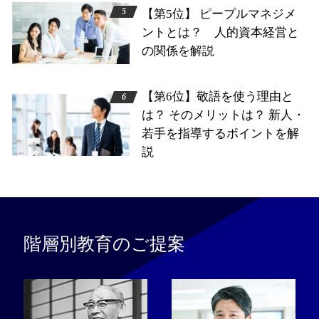
【第5位】 ピープルマネジメ
ントとは？ 人的資本経営と
の関係を解説
【第6位】敬語を使う理由と
は？ そのメリットは？ 新人・
若手を指導するポイントを解
説
階層別教育のご提案