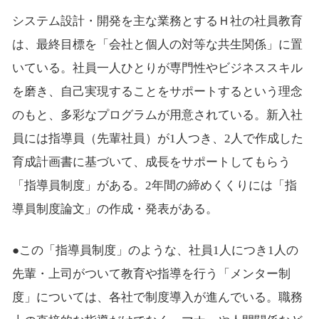
システム設計・開発を主な業務とするＨ社の社員教育
は、最終目標を「会社と個人の対等な共生関係」に置
いている。社員一人ひとりが専門性やビジネススキル
を磨き、自己実現することをサポートするという理念
のもと、多彩なプログラムが用意されている。新入社
員には指導員（先輩社員）が1人つき、2人で作成した
育成計画書に基づいて、成長をサポートしてもらう
「指導員制度」がある。2年間の締めくくりには「指
導員制度論文」の作成・発表がある。
●この「指導員制度」のような、社員1人につき1人の
先輩・上司がついて教育や指導を行う「メンター制
度」については、各社で制度導入が進んでいる。職務