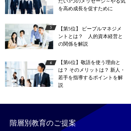
たい3つのメッセージ～やる気
を高め成長を促すために
【第5位】 ピープルマネジメ
ントとは？ 人的資本経営と
の関係を解説
【第6位】敬語を使う理由と
は？ そのメリットは？ 新人・
若手を指導するポイントを解
説
階層別教育のご提案