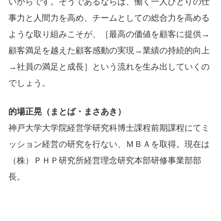
いからです。そうであるならば、働く一人ひとりの仕
事力と人間力を高め、チームとしての総合力を高める
ような取り組みこそが、［最高の価値を顧客に提供→
顧客満足を越えた顧客感動の実現→業績の持続的向上
→社員の満足と成長］という流れを生み出していくの
でしょう。
的場正晃（まとば・まさあき）
神戸大学大学院経営学研究科博士課程前期課程にてミ
ッション経営の研究を行ない、ＭＢＡを取得。現在は
（株）ＰＨＰ研究所経営理念研究本部研修事業部部
長。