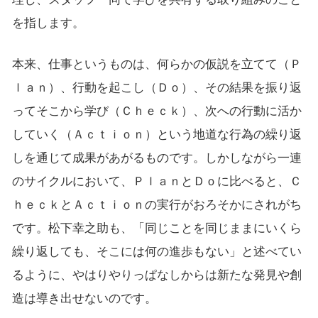
を指します。
本来、仕事というものは、何らかの仮説を立てて（Ｐ
ｌａｎ）、行動を起こし（Ｄｏ）、その結果を振り返
ってそこから学び（Ｃｈｅｃｋ）、次への行動に活か
していく（Ａｃｔｉｏｎ）という地道な行為の繰り返
しを通じて成果があがるものです。しかしながら一連
のサイクルにおいて、ＰｌａｎとＤｏに比べると、Ｃ
ｈｅｃｋとＡｃｔｉｏｎの実行がおろそかにされがち
です。松下幸之助も、「同じことを同じままにいくら
繰り返しても、そこには何の進歩もない」と述べてい
るように、やはりやりっぱなしからは新たな発見や創
造は導き出せないのです。