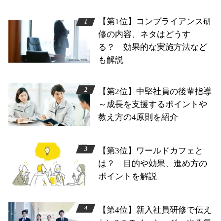
【第1位】コンプライアンス研
修の内容、ネタはどうす
る？ 効果的な実施方法など
も解説
【第2位】中堅社員の後輩指導
～成長を支援するポイントや
教え方の4原則を紹介
【第3位】ワールドカフェと
は？ 目的や効果、進め方の
ポイントを解説
【第4位】新入社員研修で伝え