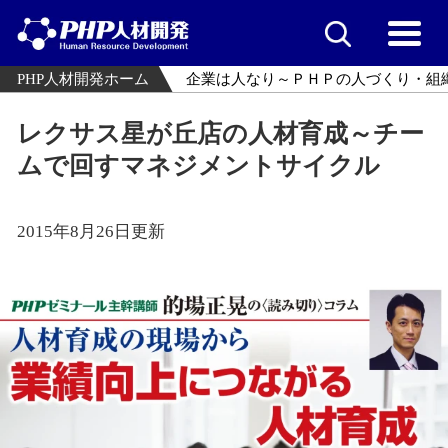
PHP人材開発ホーム
企業は人なり～ＰＨＰの人づくり・組
レクサス星が丘店の人材育成～チー
ムで回すマネジメントサイクル
2015年8月26日更新