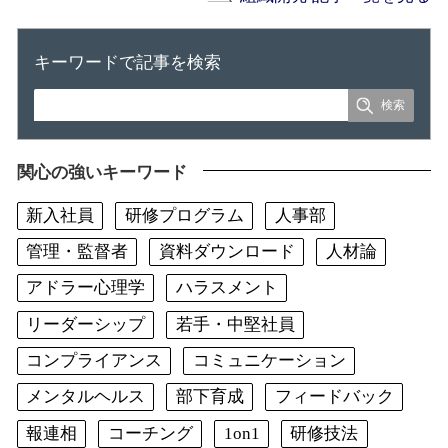
キーワードで記事を検索
関心の強いキーワード
新入社員
研修プログラム
人事部
管理・監督者
資料ダウンロード
人材論
アドラー心理学
ハラスメント
リーダーシップ
若手・中堅社員
コンプライアンス
コミュニケーション
メンタルヘルス
部下育成
フィードバック
報連相
コーチング
1on1
研修技法