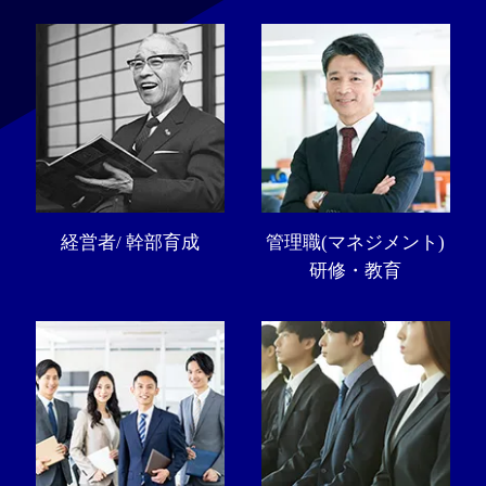
経営者/ 幹部育成
管理職(マネジメント)
研修・教育