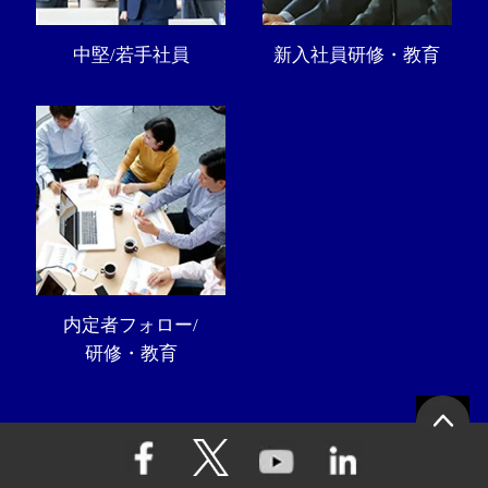
中堅/若手社員
新入社員研修・教育
内定者フォロー/
研修・教育