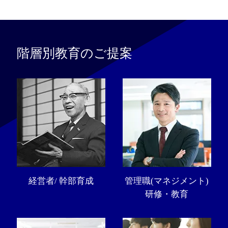
階層別教育のご提案
経営者/ 幹部育成
管理職(マネジメント)
研修・教育