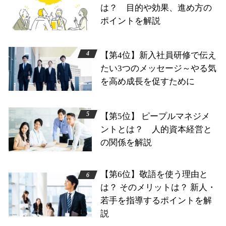
は？ 目的や効果、進め方の
ポイントを解説
【第4位】新入社員研修で伝え
たい3つのメッセージ～やる気
を高め成長を促すために
【第5位】 ピープルマネジメ
ントとは？ 人的資本経営と
の関係を解説
【第6位】敬語を使う理由と
は？ そのメリットは？ 新人・
若手を指導するポイントを解
説