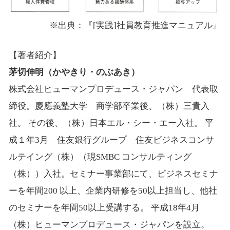
※出典：『[実践]社員教育推進マニュアル』
【著者紹介】
茅切伸明（かやきり・のぶあき）
株式会社ヒューマンプロデュース・ジャパン 代表取
締役。慶應義塾大学 商学部卒業後、（株）三貴入
社。 その後、（株）日本エル・シー・エー入社。 平
成１年3月 住友銀行グループ 住友ビジネスコンサ
ルテイング（株）（現SMBC コンサルティング
（株））入社。セミナー事業部にて、ビジネスセミナ
ーを年間200 以上、企業内研修を50以上担当し、他社
のセミナーを年間50以上受講する。 平成18年4月
（株）ヒューマンプロデュース・ジャパンを設立。