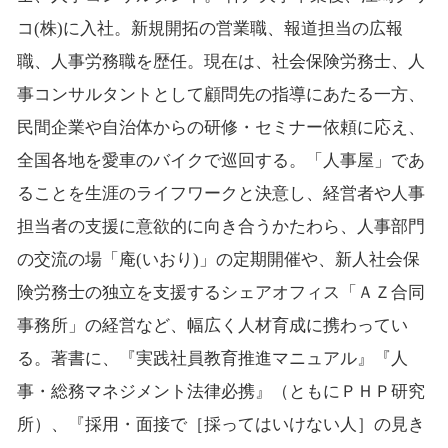
コ(株)に入社。新規開拓の営業職、報道担当の広報
職、人事労務職を歴任。現在は、社会保険労務士、人
事コンサルタントとして顧問先の指導にあたる一方、
民間企業や自治体からの研修・セミナー依頼に応え、
全国各地を愛車のバイクで巡回する。「人事屋」であ
ることを生涯のライフワークと決意し、経営者や人事
担当者の支援に意欲的に向き合うかたわら、人事部門
の交流の場「庵(いおり)」の定期開催や、新人社会保
険労務士の独立を支援するシェアオフィス「ＡＺ合同
事務所」の経営など、幅広く人材育成に携わってい
る。著書に、『実践社員教育推進マニュアル』『人
事・総務マネジメント法律必携』（ともにＰＨＰ研究
所）、『採用・面接で［採ってはいけない人］の見き