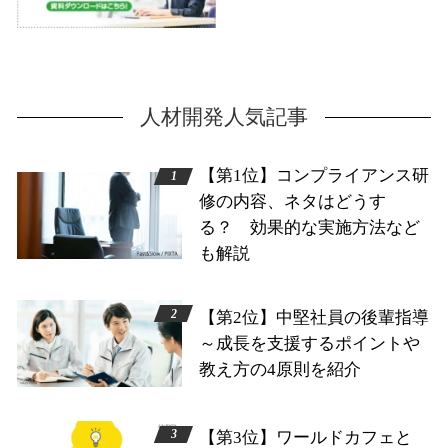
人材開発人気記事
【第1位】コンプライアンス研
修の内容、ネタはどうす
る？ 効果的な実施方法など
も解説
【第2位】中堅社員の後輩指導
～成長を支援するポイントや
教え方の4原則を紹介
【第3位】ワールドカフェと