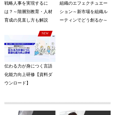
戦略人事を実現するに
組織のエフェクチュエー
は？～階層別教育・人材
ション～新市場を組織ル
育成の見直し方も解説
ーティンでどう創るか～
NEW
伝わる力が身につく言語
化能力向上研修【資料ダ
ウンロード】