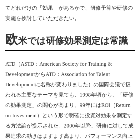
てどれだけの「効果」があるかで、研修予算や研修の
実施を検討していただきたい。
欧
米では研修効果測定は常識
ATD（ASTD：American Society for Training &
DevelopmentからATD：Association for Talent
Developmentに名称が変わりました）の国際会議で扱
われる主要なテーマを見ても、1998年頃から、「研修
の効果測定」の関心が高まり、99年にはROI（Return
on Investment）という形で明確に投資対効果を測定す
る方法論が提示された。2000年以降、研修に対して成
果追求の動きはますます高まり、パフォーマンス向上