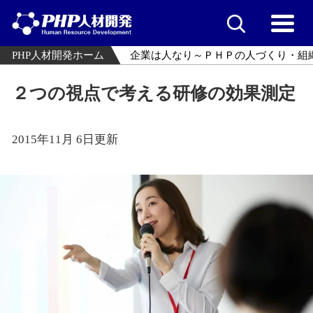
PHP人材開発ホーム
企業は人なり～ＰＨＰの人づくり・組
２つの視点で考える研修の効果測定
2015年11月 6日更新