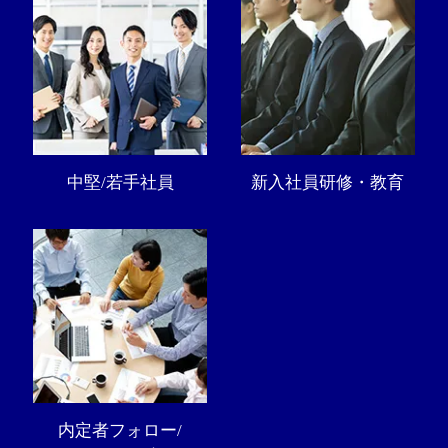
中堅/若手社員
新入社員研修・教育
内定者フォロー/