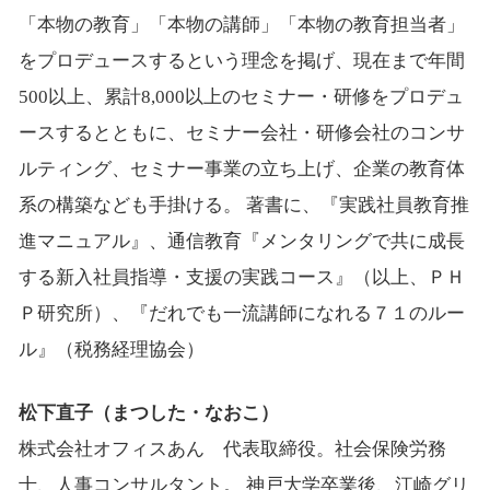
「本物の教育」「本物の講師」「本物の教育担当者」
をプロデュースするという理念を掲げ、現在まで年間
500以上、累計8,000以上のセミナー・研修をプロデュ
ースするとともに、セミナー会社・研修会社のコンサ
ルティング、セミナー事業の立ち上げ、企業の教育体
系の構築なども手掛ける。 著書に、『実践社員教育推
進マニュアル』、通信教育『メンタリングで共に成長
する新入社員指導・支援の実践コース』（以上、ＰＨ
Ｐ研究所）、『だれでも一流講師になれる７１のルー
ル』（税務経理協会）
松下直子（まつした・なおこ）
株式会社オフィスあん 代表取締役。社会保険労務
士、人事コンサルタント。 神戸大学卒業後、江崎グリ