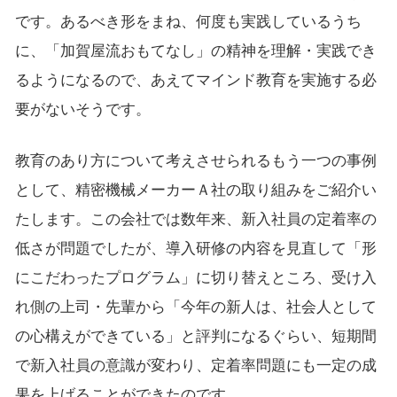
です。あるべき形をまね、何度も実践しているうち
に、「加賀屋流おもてなし」の精神を理解・実践でき
るようになるので、あえてマインド教育を実施する必
要がないそうです。
教育のあり方について考えさせられるもう一つの事例
として、精密機械メーカーＡ社の取り組みをご紹介い
たします。この会社では数年来、新入社員の定着率の
低さが問題でしたが、導入研修の内容を見直して「形
にこだわったプログラム」に切り替えところ、受け入
れ側の上司・先輩から「今年の新人は、社会人として
の心構えができている」と評判になるぐらい、短期間
で新入社員の意識が変わり、定着率問題にも一定の成
果を上げることができたのです。