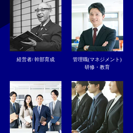
経営者/ 幹部育成
管理職(マネジメント)
研修・教育