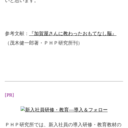
いと思います。
参考文献：
『加賀屋さんに教わったおもてなし脳』
（茂木健一郎著・ＰＨＰ研究所刊）
[PR]
ＰＨＰ研究所では、新入社員の導入研修・教育教材の