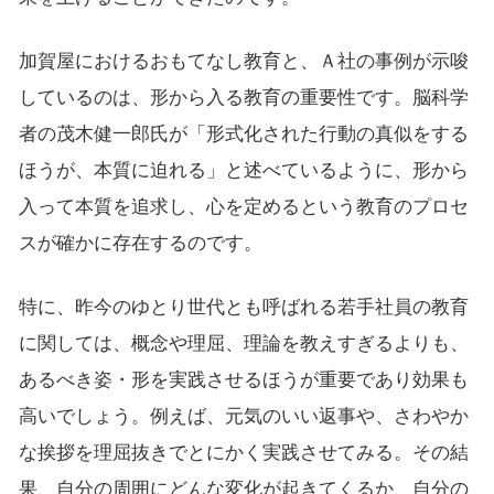
加賀屋におけるおもてなし教育と、Ａ社の事例が示唆
しているのは、形から入る教育の重要性です。脳科学
者の茂木健一郎氏が「形式化された行動の真似をする
ほうが、本質に迫れる」と述べているように、形から
入って本質を追求し、心を定めるという教育のプロセ
スが確かに存在するのです。
特に、昨今のゆとり世代とも呼ばれる若手社員の教育
に関しては、概念や理屈、理論を教えすぎるよりも、
あるべき姿・形を実践させるほうが重要であり効果も
高いでしょう。例えば、元気のいい返事や、さわやか
な挨拶を理屈抜きでとにかく実践させてみる。その結
果、自分の周囲にどんな変化が起きてくるか、自分の