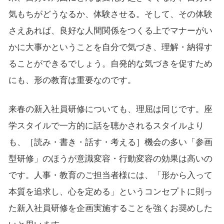
気もちがどうなるか、体験させる。そして、その体験
さえあれば、良好な人間関係をつくる上でマナーがい
かに大事かということを自分で気づき、理解・納得す
ることができるでしょう。自発的な気づきを促すため
にも、形の教育は重要なのです。
来春の新入社員研修についても、理屈は同じです。座
学スタイルで一方的に話を聴かされるスタイルより
も、［読み・書き・話す・考える］機会の多い「参画
型研修」のほうが意識変容・行動変容の効果は高いの
です。人事・教育のご担当者様には、「形から入って
本質を追求し、心を定める」というコンセプトに則っ
た新入社員研修を企画実施することを強くお奨めした