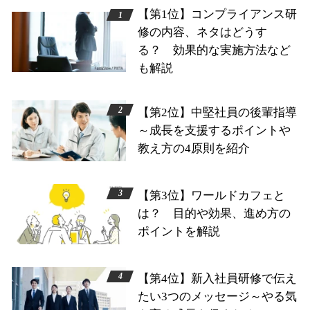
【第1位】コンプライアンス研
修の内容、ネタはどうす
る？ 効果的な実施方法など
も解説
【第2位】中堅社員の後輩指導
～成長を支援するポイントや
教え方の4原則を紹介
【第3位】ワールドカフェと
は？ 目的や効果、進め方の
ポイントを解説
【第4位】新入社員研修で伝え
たい3つのメッセージ～やる気