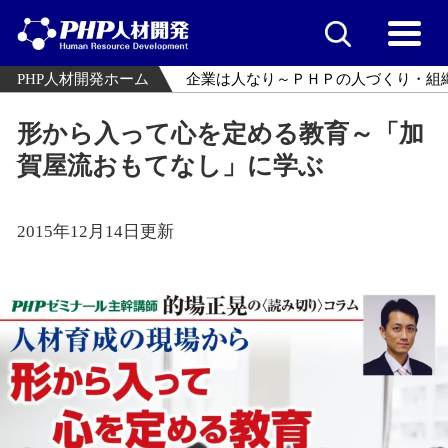
PHP人材開発ホーム
企業は人なり～ＰＨＰの人づくり・組
形から入って心を定める教育～「加
賀屋流おもてなし」に学ぶ
2015年12月14日更新