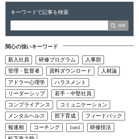
キーワードで記事を検索
関心の強いキーワード
新入社員
研修プログラム
人事部
管理・監督者
資料ダウンロード
人材論
アドラー心理学
ハラスメント
リーダーシップ
若手・中堅社員
コンプライアンス
コミュニケーション
メンタルヘルス
部下育成
フィードバック
報連相
コーチング
1on1
研修技法
松下幸之助