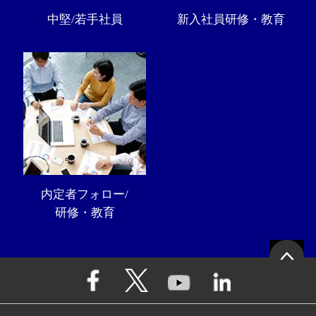
中堅/若手社員
新入社員研修・教育
内定者フォロー/
研修・教育