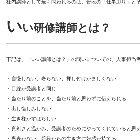
社内講師として最も問われるのは、普段の「仕事ぶり」と
い
い研修講師とは？
下記は、「いい講師とは？」の問いについての、人事担当
・自慢しない、奢らない、押し付けがましくない
・目線が受講者と同じ
・当たり前のことを、当たり前と思わずに伝えられる
・出し惜しみしない
・生き様がすばらしい
・真剣さと温かみ、受講者のためにやってくれていると思
・裏表がない、普段からの生き方に好感が持てる