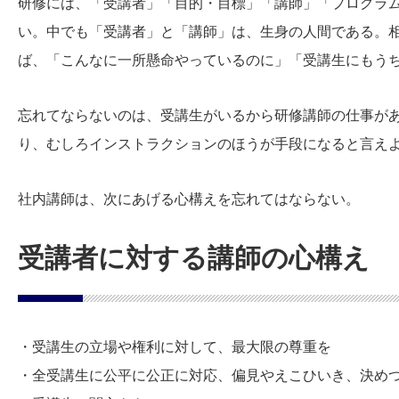
研修には、「受講者」「目的・目標」「講師」「プログラ
い。中でも「受講者」と「講師」は、生身の人間である。
ば、「こんなに一所懸命やっているのに」「受講生にもう
忘れてならないのは、受講生がいるから研修講師の仕事が
り、むしろインストラクションのほうが手段になると言え
社内講師は、次にあげる心構えを忘れてはならない。
受講者に対する講師の心構え
・受講生の立場や権利に対して、最大限の尊重を
・全受講生に公平に公正に対応、偏見やえこひいき、決め