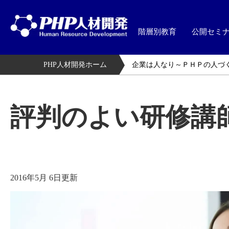
階層別教育
公開セミ
PHP人材開発ホーム
企業は人なり～ＰＨＰの人づ
評判のよい研修講
2016年5月 6日更新