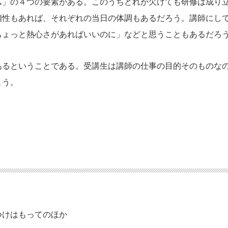
ム」の４つの要素がある。このうちどれが欠けても研修は成り
相性もあれば、それぞれの当日の体調もあるだろう。講師にし
ちょっと熱心さがあればいいのに」などと思うこともあるだろ
あるということである。受講生は講師の仕事の目的そのものな
よう。
つけはもってのほか