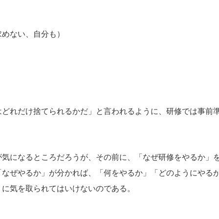
求めない、自分も）
はどれだけ捨てられるかだ」と言われるように、研修では事前
が気になるところだろうが、その前に、「なぜ研修をやるか」
「なぜやるか」が分かれば、「何をやるか」「どのようにやる
りに気を取られてはいけないのである。