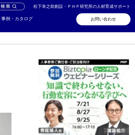
松下幸之助創設・ＰＨＰ研究所の人材育成サポート
問い合わせ
メールマガジン登録
事例・カタログ
お問い合わせ