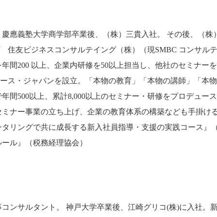
慶應義塾大学商学部卒業後、（株）三貴入社。 その後、（株
 住友ビジネスコンサルテイング（株）（現SMBC コンサル
間200 以上、企業内研修を50以上担当し、他社のセミナー
デュース・ジャパンを設立。「本物の教育」「本物の講師」「本
間500以上、累計8,000以上のセミナー・研修をプロデュー
セミナー事業の立ち上げ、企業の教育体系の構築なども手掛け
ンタリングで共に成長する新入社員指導・支援の実践コース』
ルール』（税務経理協会）
コンサルタント。 神戸大学卒業後、江崎グリコ(株)に入社。