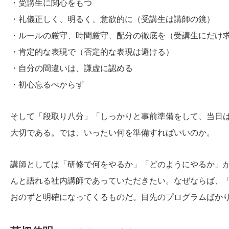
・受講生に関心をもつ
・礼儀正しく、明るく、意欲的に（受講生は講師の鏡）
・ルールの厳守、時間厳守、配分の徹底を（受講生にだけ
・肯定的な表現で（否定的な表現は避ける）
・自分の間違いは、謙虚に認める
・初心忘るべからず
そして「段取り八分」「しっかりと事前準備をして、当日
大切である。では、いったい何を準備すればいいのか。
講師としては「研修で何をやるか」「どのようにやるか」
んと語れる社内講師であっていただきたい。なぜならば、
おのずと明確になってくるものだ。目先のプログラムばか