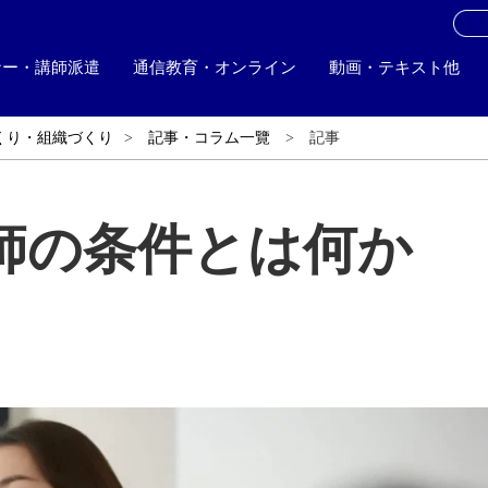
お
ナー・講師派遣
通信教育・オンライン
動画・テキスト他
くり・組織づくり
記事・コラム一覽
記事
師の条件とは何か