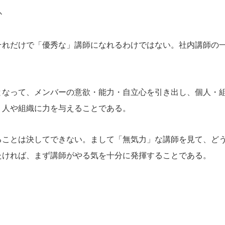
か
それだけで「優秀な」講師になれるわけではない。社内講師の
となって、メンバーの意欲・能力・自立心を引き出し、個人・
、人や組織に力を与えることである。
ることは決してできない。まして「無気力」な講師を見て、ど
たければ、まず講師がやる気を十分に発揮することである。