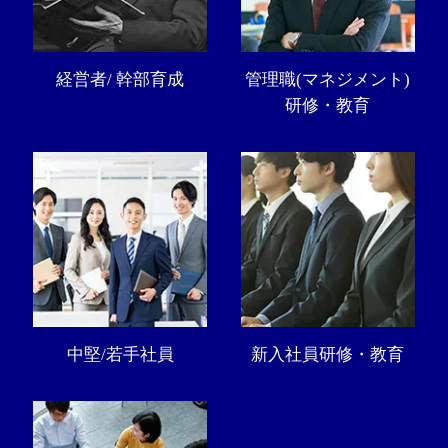
経営者/ 幹部育成
管理職(マネジメント)
研修・教育
中堅/若手社員
新入社員研修・教育