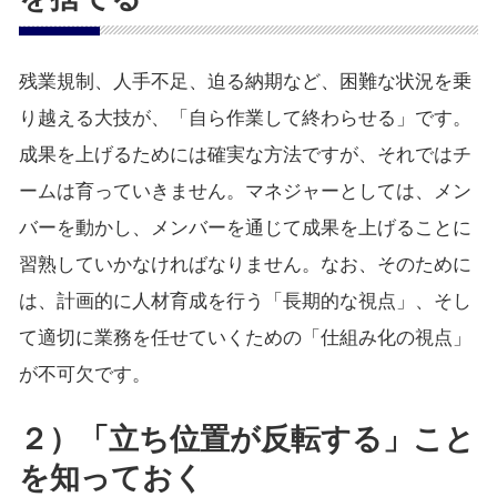
残業規制、人手不足、迫る納期など、困難な状況を乗
り越える大技が、「自ら作業して終わらせる」です。
成果を上げるためには確実な方法ですが、それではチ
ームは育っていきません。マネジャーとしては、メン
バーを動かし、メンバーを通じて成果を上げることに
習熟していかなければなりません。なお、そのために
は、計画的に人材育成を行う「長期的な視点」、そし
て適切に業務を任せていくための「仕組み化の視点」
が不可欠です。
２）「立ち位置が反転する」こと
を知っておく