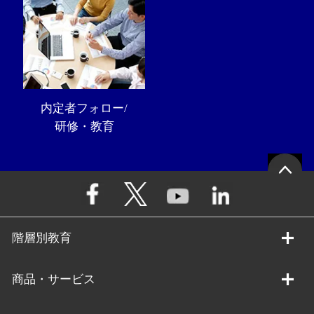
内定者フォロー/
研修・教育
階層別教育
商品・サービス