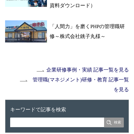
資料ダウンロード）
「人間力」を磨くPHPの管理職研
修～株式会社銚子丸様～
企業研修事例・実績 記事一覧を見る
管理職(マネジメント)研修・教育 記事一覧
を見る
キーワードで記事を検索