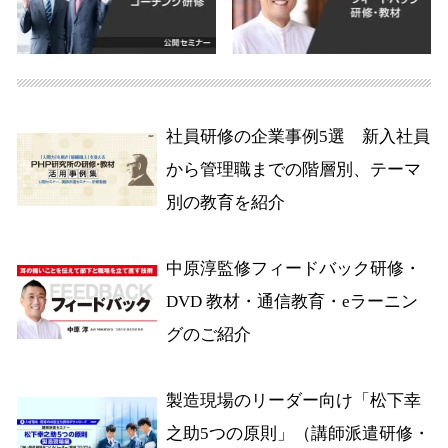
社員研修の企業事例5選 新入社員
から管理職までの階層別、テーマ
別の教育を紹介
中原淳監修フィードバック研修・
DVD 教材・通信教育・eラーニン
グのご紹介
製造現場のリーダー向け「松下幸
之助5つの原則」（講師派遣研修・