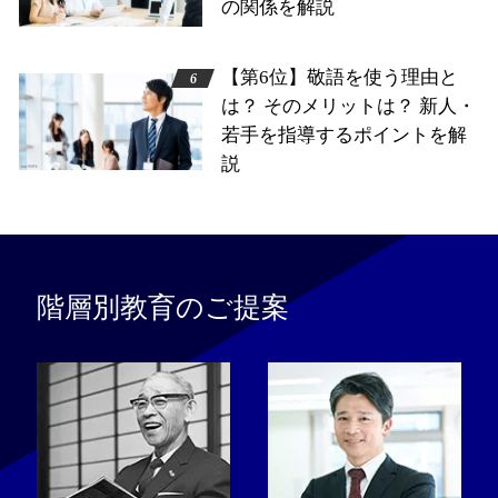
の関係を解説
【第6位】敬語を使う理由と
は？ そのメリットは？ 新人・
若手を指導するポイントを解
説
階層別教育のご提案