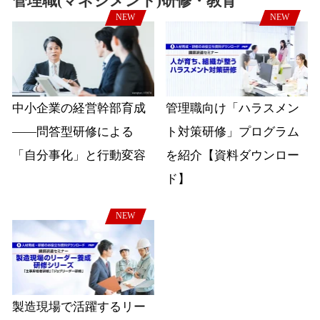
管理職(マネジメント)研修・教育
NEW
NEW
中小企業の経営幹部育成
管理職向け「ハラスメン
――問答型研修による
ト対策研修」プログラム
「自分事化」と行動変容
を紹介【資料ダウンロー
ド】
NEW
製造現場で活躍するリー