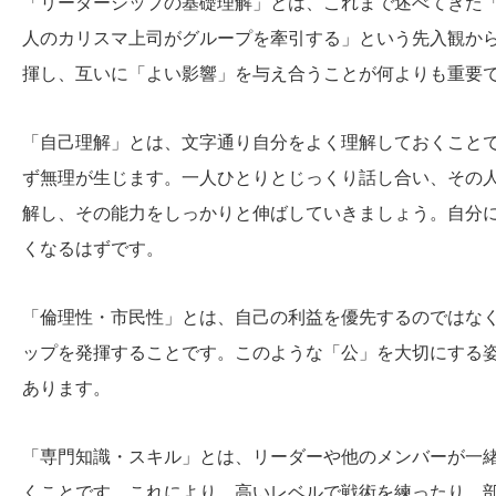
「リーダーシップの基礎理解」とは、これまで述べてきた
人のカリスマ上司がグループを牽引する」という先入観か
揮し、互いに「よい影響」を与え合うことが何よりも重要
「自己理解」とは、文字通り自分をよく理解しておくこと
ず無理が生じます。一人ひとりとじっくり話し合い、その
解し、その能力をしっかりと伸ばしていきましょう。自分
くなるはずです。
「倫理性・市民性」とは、自己の利益を優先するのではな
ップを発揮することです。このような「公」を大切にする
あります。
「専門知識・スキル」とは、リーダーや他のメンバーが一
くことです。これにより、高いレベルで戦術を練ったり、