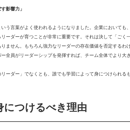
ぼす影響力」
という言葉がよく使われるようになりました。企業においても
るリーダーが育つことが非常に重要です。それは決して「ごく
ありません。もちろん強力なリーダーの存在価値を否定するわ
バー全員がリーダーシップを発揮すれば、チーム全体でより大
のリーダー」でなくとも、誰でも学習によって身につけられる
身につけるべき理由