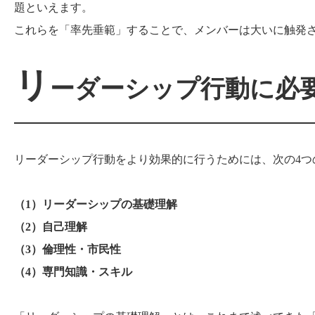
題といえます。
これらを「率先垂範」することで、メンバーは大いに触発
リ
ーダーシップ行動に必
リーダーシップ行動をより効果的に行うためには、次の
4
つ
（
1
）リーダーシップの基礎理解
（
2
）自己理解
（
3
）倫理性・市民性
（
4
）専門知識・スキル