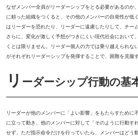
なぜメンバー全員がリーダーシップをとる必要があるのか
に頼った組織をつくると、その他のメンバーの自発性が低
はリーダーを恐れたり、リーダーに遠慮したりして、チー
さらに、変化が激しく予想がつきにくい現代社会において
くとは限りません。リーダー個人の力では乗り越えられな
がそれぞれリーダーシップを発揮することで、困難を克服
リ
ーダーシップ行動の基
リーダーが他のメンバーに「よい影響」をもたらすために
に立って動き、他のメンバーに対して「そのように行動す
せず、ただ指示命令だけを行っていたら、メンバーはどう