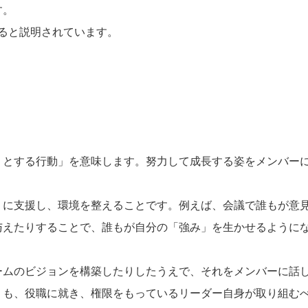
す。
ると説明されています。
うとする行動」を意味します。努力して成長する姿をメンバー
うに支援し、環境を整えることです。例えば、会議で誰もが意
与えたりすることで、誰もが自分の「強み」を生かせるように
ームのビジョンを構築したりしたうえで、それをメンバーに話
りも、役職に就き、権限をもっているリーダー自身が取り組む