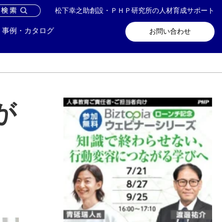
松下幸之助創設・ＰＨＰ研究所の人材育成サポート
問い合わせ
メールマガジン登録
事例・カタログ
お問い合わせ
が