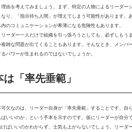
、理由を考えてみましょう。まず、特定の人物によるリーダー
くなり、「指示待ち人間」が増えてしまう可能性があります。
ム内のコミュニケーションが希薄になる危険性もあります。
、リーダー一人だけで組織を引っ張ろうとしても、必ずしもう
い複雑な問題が出てくることもあります。そんなとき、メンバ
するパワーが生まれるのではないでしょうか。
本は「率先垂範」
不可欠なのは、リーダー自身が「率先垂範」することです。自
ればいいのか」という手本を示すのです。仮にリーダーが自分
動けばいいのかわからず、士気も上がらないでしょう。リーダ