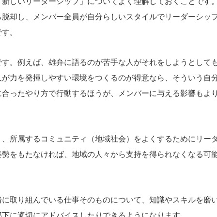
「新しいリーダーシップ」についてよく理解しておくことです
ら脱却し、メンバー全員が自分らしいスタイルでリーダーシッ
です。
です。例えば、雄弁に語るのが苦手な人がそれをしようとして
人が力を発揮しやすい環境をつくるのが得意なら、そういう自
に合ったやり方で行動するほうが、メンバーに与える影響もよ
く、所属するコミュニティ（地域社会）をよくするためにリー
姿勢をもたなければ、地域の人々から支持を得られなくなる可
緒に取り組んでいる仕事そのものについて、知識やスキルを磨
部下に適切にアドバイスしたりできるようになります。