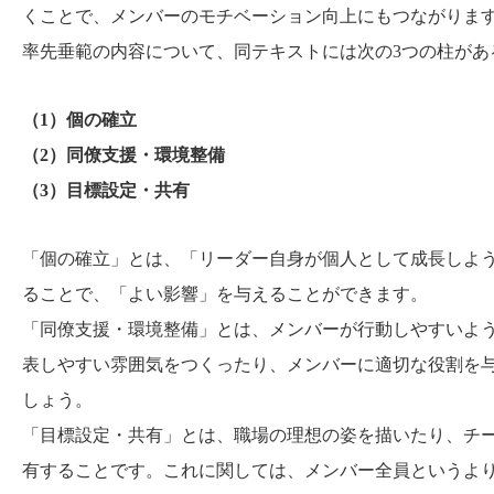
くことで、メンバーのモチベーション向上にもつながりま
率先垂範の内容について、同テキストには次の
3
つの柱があ
（
1
）個の確立
（
2
）同僚支援・環境整備
（
3
）目標設定・共有
「個の確立」とは、「リーダー自身が個人として成長しよ
ることで、「よい影響」を与えることができます。
「同僚支援・環境整備」とは、メンバーが行動しやすいよ
表しやすい雰囲気をつくったり、メンバーに適切な役割を
しょう。
「目標設定・共有」とは、職場の理想の姿を描いたり、チ
有することです。これに関しては、メンバー全員というよ