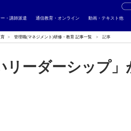
お
ナー・講師派遣
通信教育・オンライン
動画・テキスト他
教育
管理職(マネジメント)研修・教育 記事一覧
記事
いリーダーシップ」