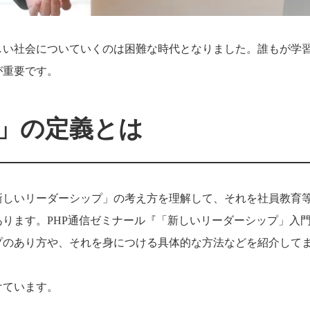
しい社会についていくのは困難な時代となりました。誰もが学
が重要です。
」の定義とは
新しいリーダーシップ」の考え方を理解して、それを社員教育
あります。
PHP
通信ゼミナール『「新しいリーダーシップ」入
プのあり方や、それを身につける具体的な方法などを紹介して
けています。